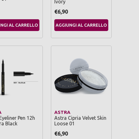
Ivory
€6,90
NGI AL CARRELLO
AGGIUNGI AL CARRELLO
A
ASTRA
Eyeliner Pen 12h
Astra Cipria Velvet Skin
ra Black
Loose 01
€6,90