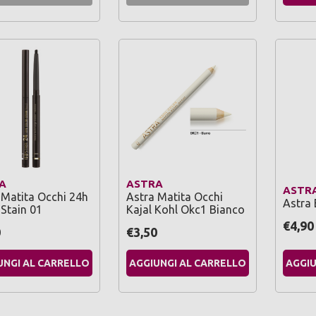
A
ASTRA
ASTR
 Matita Occhi 24h
Astra Matita Occhi
Astra 
 Stain 01
Kajal Kohl Okc1 Bianco
€4,90
0
€3,50
UNGI AL CARRELLO
AGGIUNGI AL CARRELLO
AGGIU