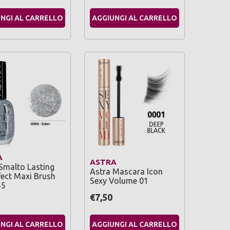
NGI AL CARRELLO
AGGIUNGI AL CARRELLO
A
ASTRA
Smalto Lasting
Astra Mascara Icon
fect Maxi Brush
Sexy Volume 01
55
€7,50
NGI AL CARRELLO
AGGIUNGI AL CARRELLO