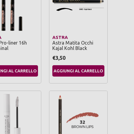
A
ASTRA
Pro-liner 16h
Astra Matita Occhi
inal
Kajal Kohl Black
€3,50
NGI AL CARRELLO
AGGIUNGI AL CARRELLO