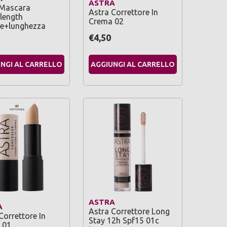
ASTRA
 Mascara
Astra Correttore In
length
Crema 02
e+lunghezza
€4,50
NGI AL CARRELLO
AGGIUNGI AL CARRELLO
ASTRA
A
Astra Correttore Long
Correttore In
Stay 12h Spf15 01c
 01