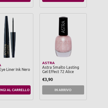
ASTRA
A
Astra Smalto Lasting
Eye Liner Ink Nero
Gel Effect 72 Alice
€3,90
NGI AL CARRELLO
IN ARRIVO