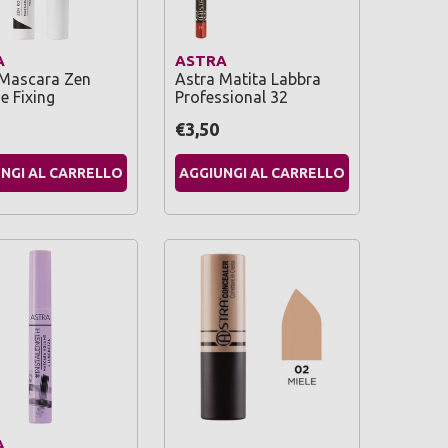
A
ASTRA
 Mascara Zen
Astra Matita Labbra
e Fixing
Professional 32
€3,50
NGI AL CARRELLO
AGGIUNGI AL CARRELLO
A