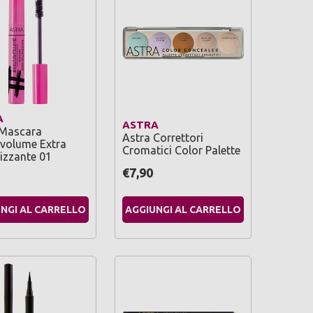
A
ASTRA
 Mascara
Astra Correttori
avolume Extra
Cromatici Color Palette
izzante 01
€7,90
NGI AL CARRELLO
AGGIUNGI AL CARRELLO