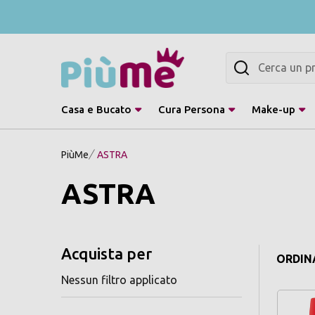
Cerca
Casa e Bucato
Cura Persona
Make-up
PiùMe
ASTRA
ASTRA
Acquista per
ORDINA
Nessun filtro applicato