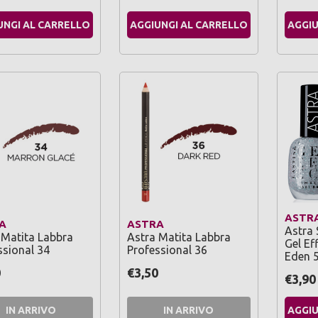
UNGI AL CARRELLO
AGGIUNGI AL CARRELLO
AGGIU
ASTR
A
ASTRA
Astra 
 Matita Labbra
Astra Matita Labbra
Gel Ef
ssional 34
Professional 36
Eden 
0
€3,50
€3,90
IN ARRIVO
IN ARRIVO
AGGIU