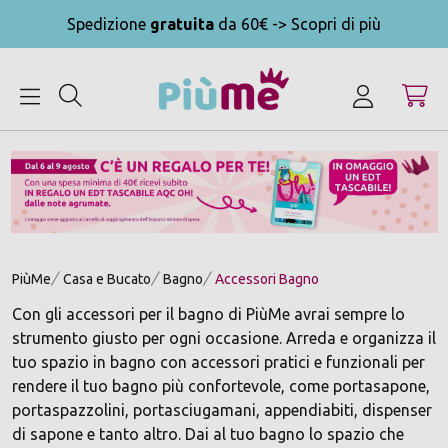
Spedizione
gratuita
da 60€ -> Scopri di più
MENU
PiùMe
Casa e Bucato
Bagno
Accessori Bagno
Con gli accessori per il bagno di PiùMe avrai sempre lo
strumento giusto per ogni occasione. Arreda e organizza il
tuo spazio in bagno con accessori pratici e funzionali per
rendere il tuo bagno più confortevole, come portasapone,
portaspazzolini, portasciugamani, appendiabiti, dispenser
di sapone e tanto altro. Dai al tuo bagno lo spazio che