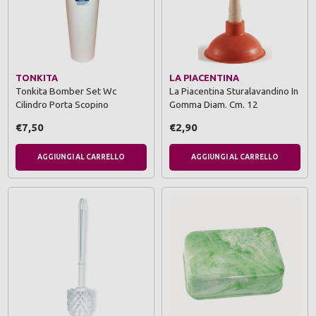
TONKITA
LA PIACENTINA
Tonkita Bomber Set Wc
La Piacentina Sturalavandino In
Cilindro Porta Scopino
Gomma Diam. Cm. 12
€7,50
€2,90
AGGIUNGI AL CARRELLO
AGGIUNGI AL CARRELLO