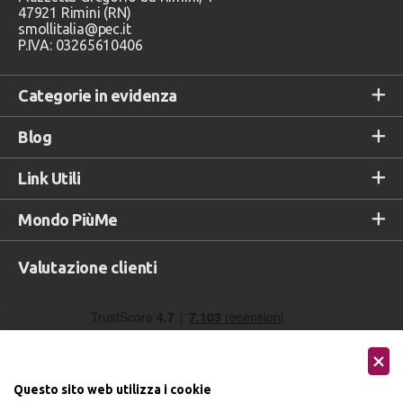
47921 Rimini (RN)
smollitalia@pec.it
P.IVA: 03265610406
Categorie in evidenza
Blog
Link Utili
Mondo PiùMe
Valutazione clienti
Questo sito web utilizza i cookie