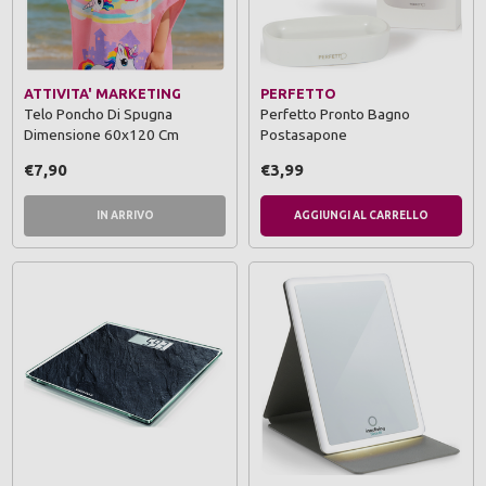
ATTIVITA' MARKETING
PERFETTO
Telo Poncho Di Spugna
Perfetto Pronto Bagno
Dimensione 60x120 Cm
Postasapone
€7,90
€3,99
IN ARRIVO
AGGIUNGI AL CARRELLO