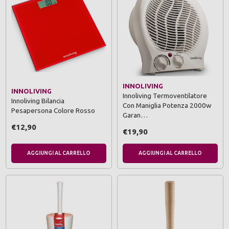
INNOLIVING
INNOLIVING
Innoliving Termoventilatore
Innoliving Bilancia
Con Maniglia Potenza 2000w
Pesapersona Colore Rosso
Garan…
€12,90
€19,90
AGGIUNGI AL CARRELLO
AGGIUNGI AL CARRELLO