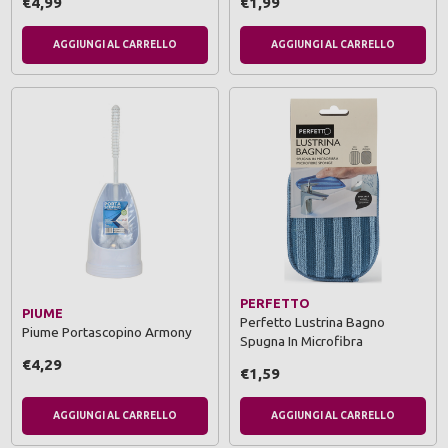
€4,99
€1,99
AGGIUNGI AL CARRELLO
AGGIUNGI AL CARRELLO
PERFETTO
PIUME
Perfetto Lustrina Bagno
Piume Portascopino Armony
Spugna In Microfibra
€4,29
€1,59
AGGIUNGI AL CARRELLO
AGGIUNGI AL CARRELLO