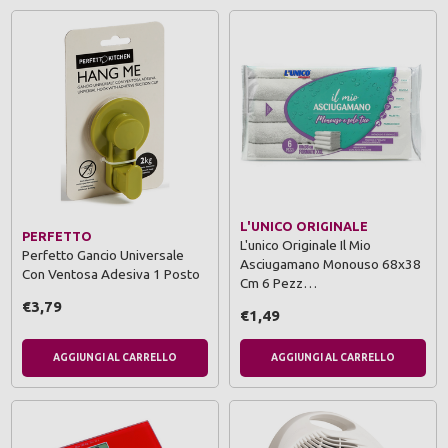
L'UNICO ORIGINALE
PERFETTO
L'unico Originale Il Mio
Perfetto Gancio Universale
Asciugamano Monouso 68x38
Con Ventosa Adesiva 1 Posto
Cm 6 Pezz…
€3,79
€1,49
AGGIUNGI AL CARRELLO
AGGIUNGI AL CARRELLO