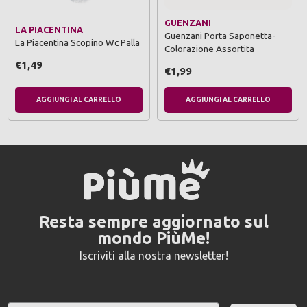
GUENZANI
LA PIACENTINA
Guenzani Porta Saponetta-
La Piacentina Scopino Wc Palla
Colorazione Assortita
€1,49
€1,99
AGGIUNGI AL CARRELLO
AGGIUNGI AL CARRELLO
Resta sempre aggiornato sul
mondo PiùMe!
Iscriviti alla nostra newsletter!