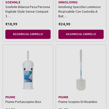
SOEHNLE
INNOLIVING
Soehnle Bilancia Pesa Persona
Innoliving Specchio Luminoso
Digitale Style Sense Compact
Ricaricabile Con Custodia A
3…
Bat…
€18,99
€24,90
AGGIUNGI AL CARRELLO
AGGIUNGI AL CARRELLO
PIUME
PIUME
Piume Portascopino Box
Piume Scopino Di Ricambio