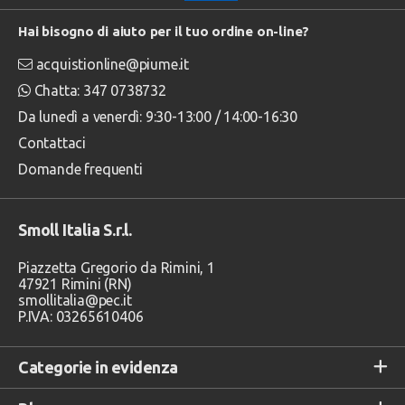
Hai bisogno di aiuto per il tuo ordine on-line?
acquistionline@piume.it
Chatta: 347 0738732
Da lunedì a venerdì: 9:30-13:00 / 14:00-16:30
Contattaci
Domande frequenti
Smoll Italia S.r.l.
Piazzetta Gregorio da Rimini, 1
47921 Rimini (RN)
smollitalia@pec.it
P.IVA: 03265610406
Categorie in evidenza