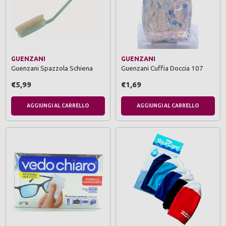
GUENZANI
GUENZANI
Guenzani Spazzola Schiena
Guenzani Cuffia Doccia 107
€5,99
€1,69
AGGIUNGI AL CARRELLO
AGGIUNGI AL CARRELLO