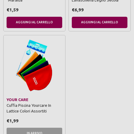
"Mafalda"
Lavaschiena Legno Setola
€1,59
€6,99
AGGIUNGI AL CARRELLO
AGGIUNGI AL CARRELLO
YOUR CARE
Cuffia Piscina Yourcare In
Lattice Colori Assortiti
€1,99
IN ARRIVO