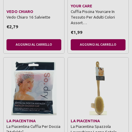
YOUR CARE
Cuffia Piscina Yourcare In
VEDO CHIARO
Vedo Chiaro 16 Salviette
Tessuto Per Adulti Colori
Assort…
€2,79
€1,99
AGGIUNGI AL CARRELLO
AGGIUNGI AL CARRELLO
LA PIACENTINA
LA PIACENTINA
La Piacentina Cuffia Per Doccia
La Piacentina Spazzola