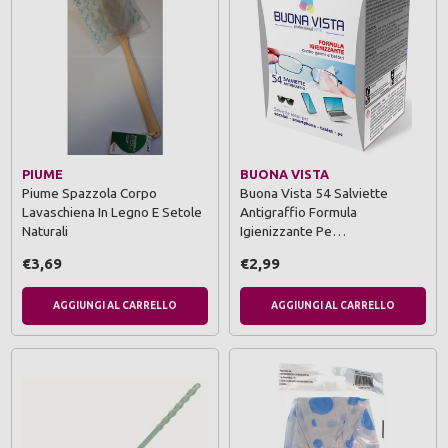
PIUME
BUONA VISTA
Piume Spazzola Corpo
Buona Vista 54 Salviette
Lavaschiena In Legno E Setole
Antigraffio Formula
Naturali
Igienizzante Pe…
€3,69
€2,99
AGGIUNGI AL CARRELLO
AGGIUNGI AL CARRELLO