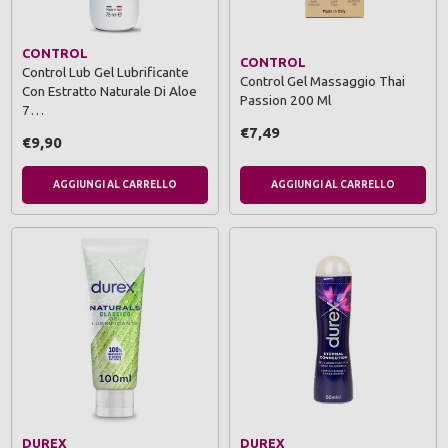
CONTROL
CONTROL
Control Lub Gel Lubrificante
Control Gel Massaggio Thai
Con Estratto Naturale Di Aloe
Passion 200 Ml
7…
€7,49
€9,90
AGGIUNGI AL CARRELLO
AGGIUNGI AL CARRELLO
DUREX
DUREX