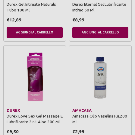
Durex Gel Intimate Naturals
Durex Eternal Gel Lubrificante
Tubo 100 Ml
Intimo 50 Ml
€12,89
€8,99
AGGIUNGI AL CARRELLO
AGGIUNGI AL CARRELLO
DUREX
AMACASA
Durex Love Sex Gel Massage E
Amacasa Olio Vaselina F.u.200
Lubrificante 2in1 Aloe 200 Ml.
Ml.
€9,50
€2,99