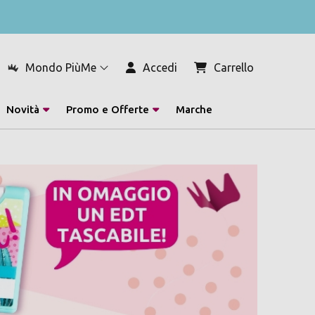
Mondo PiùMe
Accedi
Carrello
Novità
Promo e Offerte
Marche