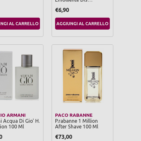
€6,90
NGI AL CARRELLO
AGGIUNGI AL CARRELLO
IO ARMANI
PACO RABANNE
 Acqua Di Gio' H.
P.rabanne 1 Million
ion 100 Ml
After Shave 100 Ml
0
€73,00