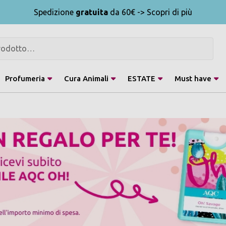
Spedizione
gratuita
da 60€ -> Scopri di più
Profumeria
Cura Animali
ESTATE
Must have