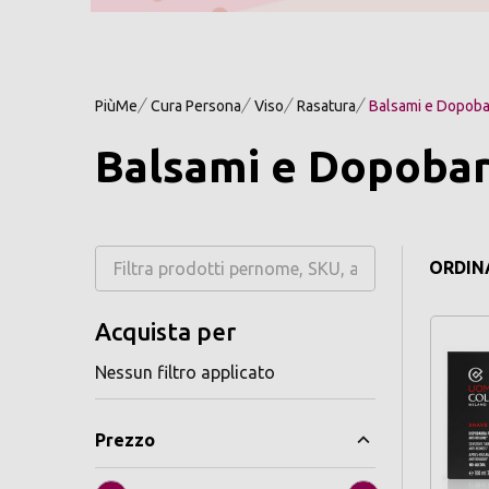
PiùMe
Cura Persona
Viso
Rasatura
Balsami e Dopob
Balsami e Dopoba
ORDINA
Acquista per
Nessun filtro applicato
Prezzo