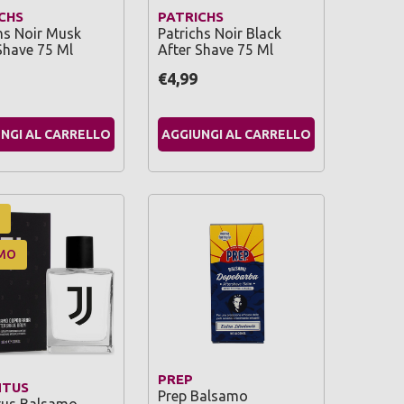
CHS
PATRICHS
hs Noir Musk
Patrichs Noir Black
Shave 75 Ml
After Shave 75 Ml
€4,99
NGI AL CARRELLO
AGGIUNGI AL CARRELLO
MO
PREP
NTUS
Prep Balsamo