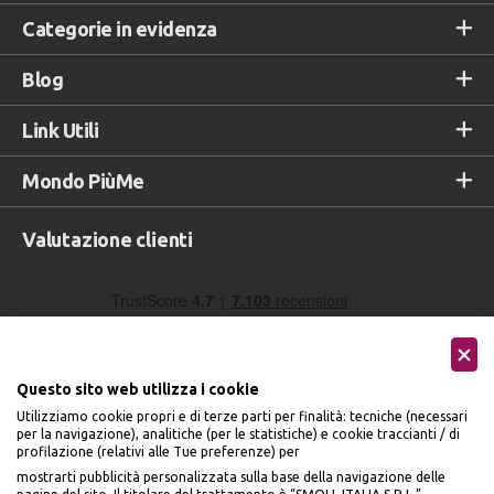
Categorie in evidenza
Blog
Link Utili
Mondo PiùMe
Valutazione clienti
Questo sito web utilizza i cookie
Utilizziamo cookie propri e di terze parti per finalità: tecniche (necessari
per la navigazione), analitiche (per le statistiche) e cookie traccianti / di
profilazione (relativi alle Tue preferenze) per
Seguici sui social
mostrarti pubblicità personalizzata sulla base della navigazione delle