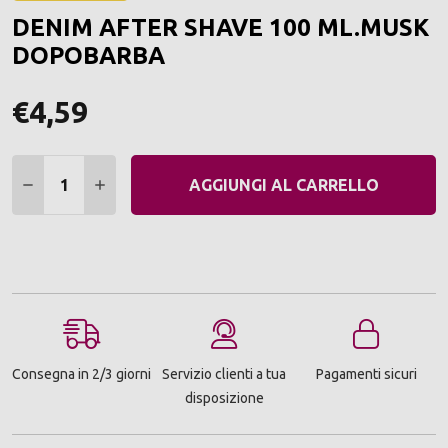
ALLA
DENIM AFTER SHAVE 100 ML.MUSK
LIST
DEI
DOPOBARBA
DESI
€4,59
Quantità:
DIMINUIRE QUANTITÀ:
AUMENTARE QUANTITÀ:
AGGIUNGI AL CARRELLO
Consegna in 2/3 giorni
Servizio clienti a tua
Pagamenti sicuri
disposizione