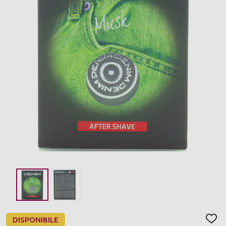
DISPONIBILE
AGGI