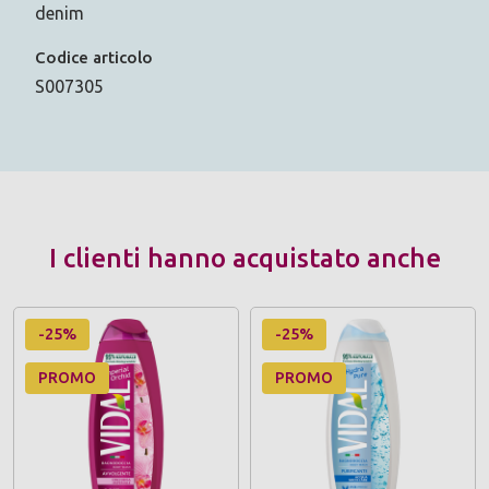
denim
Codice articolo
S007305
I clienti hanno acquistato anche
-25%
-25%
PROMO
PROMO