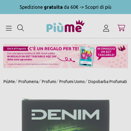
Spedizione
gratuita
da 60€ -> Scopri di più
MENU
PiùMe
Profumeria
Profumi
Profumi Uomo
Dopobarba Profumati