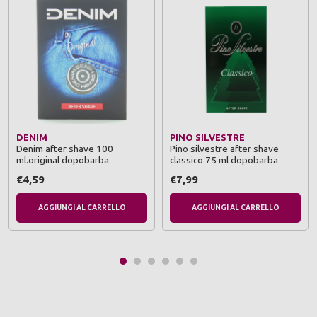
DENIM
PINO SILVESTRE
Denim after shave 100
Pino silvestre after shave
ml.original dopobarba
classico 75 ml dopobarba
€4,59
€7,99
AGGIUNGI AL CARRELLO
AGGIUNGI AL CARRELLO