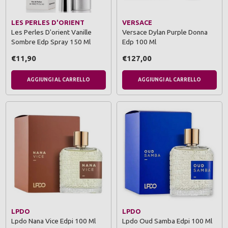
LES PERLES D'ORIENT
VERSACE
Les Perles D'orient Vanille
Versace Dylan Purple Donna
Sombre Edp Spray 150 Ml
Edp 100 Ml
€11,90
€127,00
AGGIUNGI AL CARRELLO
AGGIUNGI AL CARRELLO
LPDO
LPDO
Lpdo Nana Vice Edpi 100 Ml
Lpdo Oud Samba Edpi 100 Ml