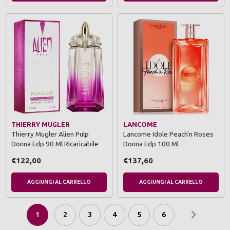
THIERRY MUGLER
LANCOME
Thierry Mugler Alien Pulp
Lancome Idole Peach'n Roses
Donna Edp 90 Ml Ricaricabile
Donna Edp 100 Ml
€122,00
€137,60
AGGIUNGI AL CARRELLO
AGGIUNGI AL CARRELLO
1
2
3
4
5
6