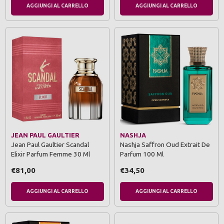
AGGIUNGI AL CARRELLO
AGGIUNGI AL CARRELLO
JEAN PAUL GAULTIER
NASHJA
Jean Paul Gaultier Scandal
Nashja Saffron Oud Extrait De
Elixir Parfum Femme 30 Ml
Parfum 100 Ml
€81,00
€34,50
AGGIUNGI AL CARRELLO
AGGIUNGI AL CARRELLO