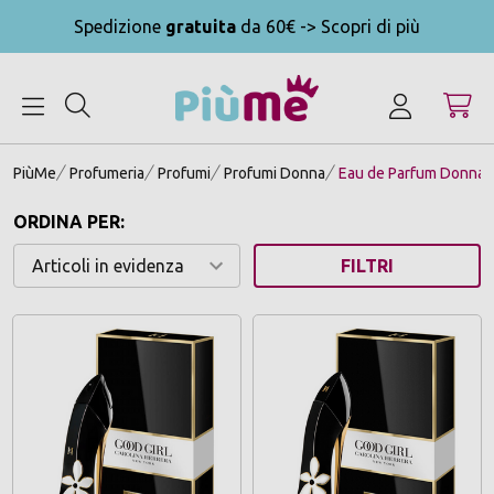
Spedizione
gratuita
da 60€ -> Scopri di più
MENU
PiùMe
Profumeria
Profumi
Profumi Donna
Eau de Parfum Donna
ORDINA PER:
FILTRI