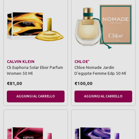
CALVIN KLEIN
CHLOE'
Ck Euphoria Solar Elixir Parfum
Chloe Nomade Jardin
Women 50 Ml
D'egypte Femme Edp 50 Ml
€81,00
€100,00
AGGIUNGI AL CARRELLO
AGGIUNGI AL CARRELLO