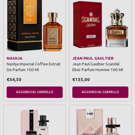
NASHJA
JEAN PAUL GAULTIER
Nashja Imperial Coffee Extrait
Jean Paul Gaultier Scandal
De Parfum 100 Ml
Elixir Parfum Homme 100 Ml
€34,50
€135,00
AGGIUNGI AL CARRELLO
AGGIUNGI AL CARRELLO