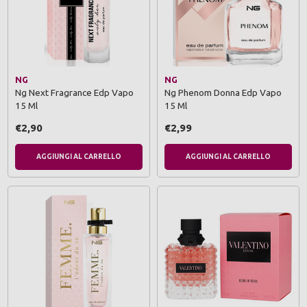
NG
NG
Ng Next Fragrance Edp Vapo
Ng Phenom Donna Edp Vapo
15 Ml
15 Ml
€2,90
€2,99
AGGIUNGI AL CARRELLO
AGGIUNGI AL CARRELLO