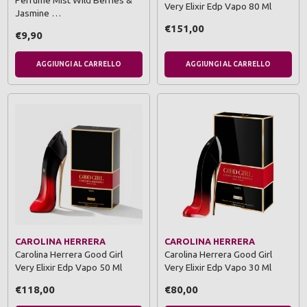
Very Elixir Edp Vapo 80 Ml
Jasmine …
€151,00
€9,90
AGGIUNGI AL CARRELLO
AGGIUNGI AL CARRELLO
CAROLINA HERRERA
CAROLINA HERRERA
Carolina Herrera Good Girl
Carolina Herrera Good Girl
Very Elixir Edp Vapo 50 Ml
Very Elixir Edp Vapo 30 Ml
€118,00
€80,00