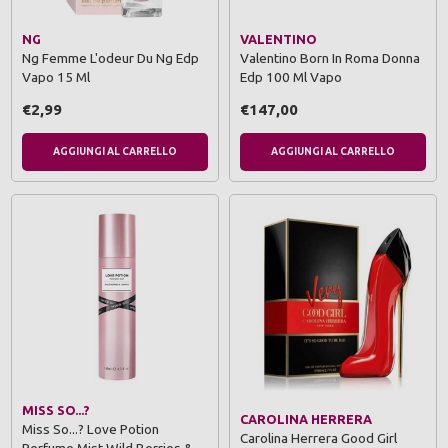
NG
VALENTINO
Ng Femme L'odeur Du Ng Edp
Valentino Born In Roma Donna
Vapo 15 Ml
Edp 100 Ml Vapo
€2,99
€147,00
AGGIUNGI AL CARRELLO
AGGIUNGI AL CARRELLO
MISS SO...?
CAROLINA HERRERA
Miss So...? Love Potion
Carolina Herrera Good Girl
Perfume Mist Wild Berries &