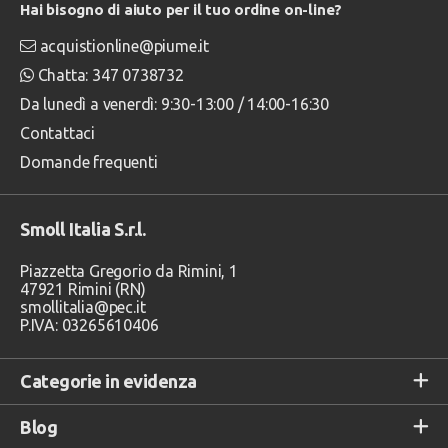
Hai bisogno di aiuto per il tuo ordine on-line?
acquistionline@piume.it
Chatta: 347 0738732
Da lunedì a venerdì: 9:30-13:00 / 14:00-16:30
Contattaci
Domande frequenti
Smoll Italia S.r.l.
Piazzetta Gregorio da Rimini, 1
47921 Rimini (RN)
smollitalia@pec.it
P.IVA: 03265610406
Categorie in evidenza
Blog