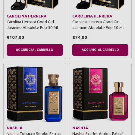
CAROLINA HERRERA
CAROLINA HERRERA
Carolina Herrera Good Girl
Carolina Herrera Good Girl
Jasmine Absolute Edp 50 Ml
Jasmine Absolute Edp 30 Ml
€107,00
€74,00
AGGIUNGI AL CARRELLO
AGGIUNGI AL CARRELLO
NASHJA
NASHJA
Nashja Tobacco Smoke Extrait
Nashja Scarlet Amber Extrait