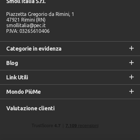
Smoll Italia S.r.l.
Piazzetta Gregorio da Rimini, 1
47921 Rimini (RN)
smollitalia@pec.it
P.IVA: 03265610406
Categorie in evidenza
Blog
Link Utili
Mondo PiùMe
Valutazione clienti