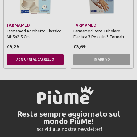
FARMAMED
FARMAMED
Farmamed Rocchetto Classico
Farmamed Rete Tubolare
Mt.5x2,5 Cm.
Elastica 3 Pezzi In 3 Formati
€3,29
€3,69
AGGIUNGI AL CARRELLO
IN ARRIVO
Resta sempre aggiornato sul
mondo PiùMe!
Iscriviti alla nostra newsletter!