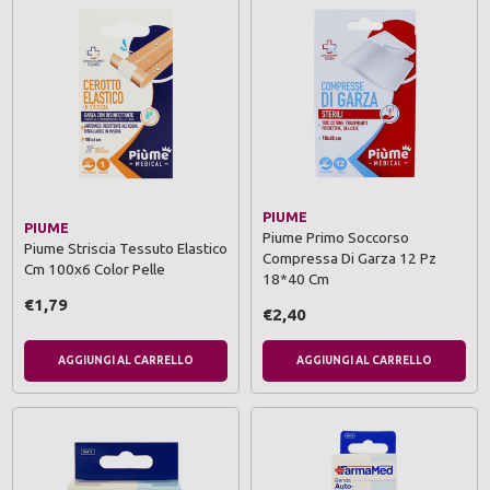
PIUME
PIUME
Piume Primo Soccorso
Piume Striscia Tessuto Elastico
Compressa Di Garza 12 Pz
Cm 100x6 Color Pelle
18*40 Cm
€1,79
€2,40
AGGIUNGI AL CARRELLO
AGGIUNGI AL CARRELLO