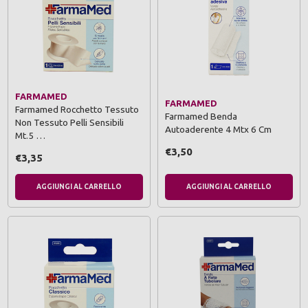
FARMAMED
FARMAMED
Farmamed Rocchetto Tessuto
Farmamed Benda
Non Tessuto Pelli Sensibili
Autoaderente 4 Mtx 6 Cm
Mt.5 …
€3,50
€3,35
AGGIUNGI AL CARRELLO
AGGIUNGI AL CARRELLO