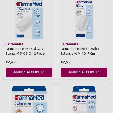
FARMAMED
FARMAMED
Farmamed Benda Di Garza
Farmamed Benda Elastica
Sterile M 5 X 7 Cm 2 Pezzi
Estensibile M 4 X 7 Cm
€2,49
€2,99
AGGIUNGI AL CARRELLO
AGGIUNGI AL CARRELLO