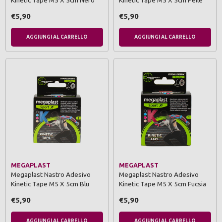
Kinetic Tape M5 X 5cm Nero
Kinetic Tape M5 X 5cm Pelle
€5,90
€5,90
AGGIUNGI AL CARRELLO
AGGIUNGI AL CARRELLO
MEGAPLAST
MEGAPLAST
Megaplast Nastro Adesivo
Megaplast Nastro Adesivo
Kinetic Tape M5 X 5cm Blu
Kinetic Tape M5 X 5cm Fucsia
€5,90
€5,90
AGGIUNGI AL CARRELLO
AGGIUNGI AL CARRELLO