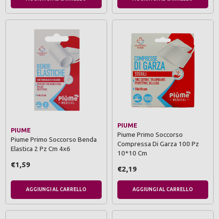
PIUME
PIUME
Piume Primo Soccorso
Piume Primo Soccorso Benda
Compressa Di Garza 100 Pz
Elastica 2 Pz Cm 4x6
10*10 Cm
€1,59
€2,19
AGGIUNGI AL CARRELLO
AGGIUNGI AL CARRELLO