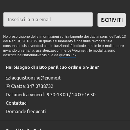
ISCRIVITI
Ho preso visione delle informazioni sul trattamento dei dati ai sensi dell’art. 13
del Reg UE 2016/679. In qualsiasi momento è possibile revocare tale
consenso disiscrivendosi con le funzionalità indicate in tutte le e-mail oppure
inviando un email a: assistenzaecommerce@piume.it, le modalità sono
descritte nell’informativa visibile da
questo link
Hai bisogno di aiuto per il tuo ordine on-line?
acquistionline@piume.it
Chatta: 347 0738732
Da lunedì a venerdì: 9:30-13:00 / 14:00-16:30
Contattaci
Domande frequenti