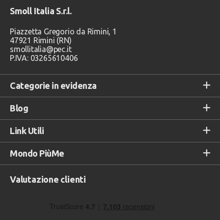
Smoll Italia S.r.l.
Piazzetta Gregorio da Rimini, 1
47921 Rimini (RN)
smollitalia@pec.it
P.IVA: 03265610406
Categorie in evidenza
Blog
Link Utili
Mondo PiùMe
Valutazione clienti