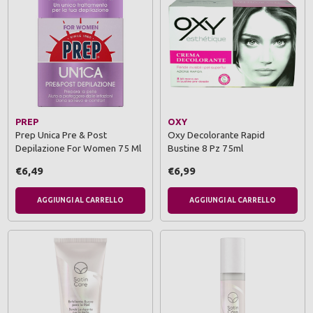
PREP
OXY
Prep Unica Pre & Post
Oxy Decolorante Rapid
Depilazione For Women 75 Ml
Bustine 8 Pz 75ml
€6,49
€6,99
AGGIUNGI AL CARRELLO
AGGIUNGI AL CARRELLO