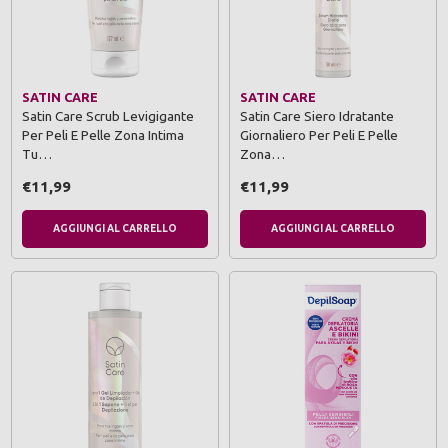
SATIN CARE
SATIN CARE
Satin Care Scrub Levigigante
Satin Care Siero Idratante
Per Peli E Pelle Zona Intima
Giornaliero Per Peli E Pelle
Tu…
Zona…
€11,99
€11,99
AGGIUNGI AL CARRELLO
AGGIUNGI AL CARRELLO