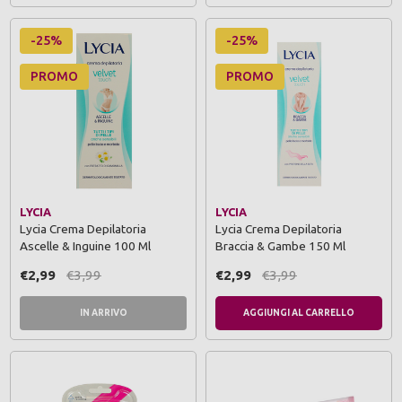
-25%
-25%
PROMO
PROMO
LYCIA
LYCIA
Lycia Crema Depilatoria
Lycia Crema Depilatoria
Ascelle & Inguine 100 Ml
Braccia & Gambe 150 Ml
€2,99
€3,99
€2,99
€3,99
IN ARRIVO
AGGIUNGI AL CARRELLO