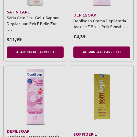
SATIN CARE
DEPILSOAP
Satin Care 2in1 Gel + Sapone
Depilsoap Crema Depilatoria
Depilazione Peli E Pelle Zona
Ascelle E Bikini Pelli Sensibili…
I…
€4,39
€11,99
AGGIUNGI AL CARRELLO
AGGIUNGI AL CARRELLO
DEPILSOAP
SOFFIDEPIL