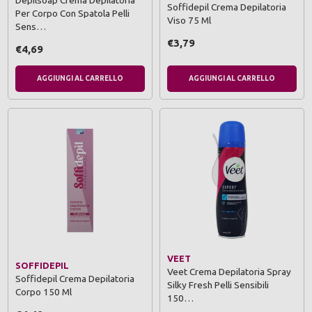
Depilsoap Crema Depilatoria
Soffidepil Crema Depilatoria
Per Corpo Con Spatola Pelli
Viso 75 Ml
Sens…
€3,79
€4,69
AGGIUNGI AL CARRELLO
AGGIUNGI AL CARRELLO
VEET
SOFFIDEPIL
Veet Crema Depilatoria Spray
Soffidepil Crema Depilatoria
Silky Fresh Pelli Sensibili
Corpo 150 Ml
150…