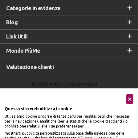
Categorie in evidenza
Blog
Link Utili
Mondo PiùMe
Valutazione clienti
Questo sito web utilizza i cookie
Utilizziamo cookie propri e di terze parti per finalità: tecniche (necessari
per la navigazione), analitiche (per le statistiche) e cookie traccianti / di
profilazione (relativi alle Tue preferenze) per
Seguici sui social
mostrarti pubblicità personalizzata sulla base della navigazione delle