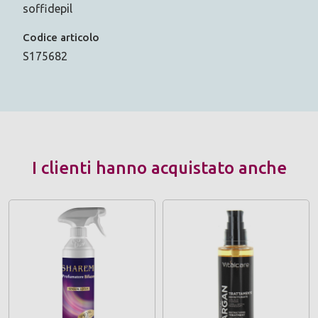
soffidepil
Codice articolo
S175682
I clienti hanno acquistato anche