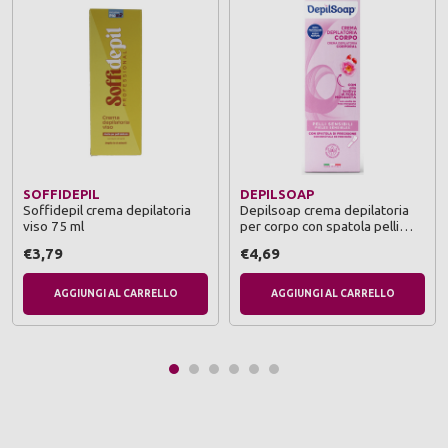
SOFFIDEPIL
DEPILSOAP
Soffidepil crema depilatoria
Depilsoap crema depilatoria
viso 75 ml
per corpo con spatola pelli
sensibili tubo 150 ml
€3,79
€4,69
AGGIUNGI AL CARRELLO
AGGIUNGI AL CARRELLO