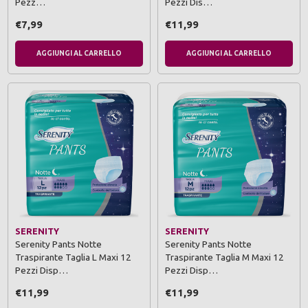
Pezz…
Pezzi Dis…
€7,99
€11,99
AGGIUNGI AL CARRELLO
AGGIUNGI AL CARRELLO
SERENITY
SERENITY
Serenity Pants Notte
Serenity Pants Notte
Traspirante Taglia L Maxi 12
Traspirante Taglia M Maxi 12
Pezzi Disp…
Pezzi Disp…
€11,99
€11,99