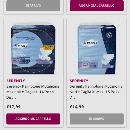
IN ARRIVO
AGGIUNGI AL CARRELLO
SERENITY
SERENITY
Serenity Pannolone Mutandina
Serenity Pannolone Mutandina
Maxinotte Taglia L 14 Pezzi
Notte Taglia Xl Maxi 15 Pezzi
Dis…
D…
€17,99
€14,99
AGGIUNGI AL CARRELLO
IN ARRIVO