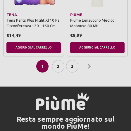
TENA
PIUME
Tena Pants Plus Night Xl 10 Pz
Piume Lenzuolino Medico
Circonferenza 120 - 160 Cm
Monouso 80 Mt
€14,49
€8,99
AGGIUNGI AL CARRELLO
AGGIUNGI AL CARRELLO
1
2
3
Resta sempre aggiornato sul
mondo PiùMe!