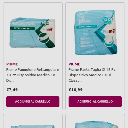
PIUME
PIUME
Piume Pannolone Rettangolare
Piume Pants Taglia Xl 12 Pz
30 Pz Dispositivo Medico Ce
Dispositivo Medico Ce Di
Di…
Class…
€7,49
€10,99
AGGIUNGI AL CARRELLO
AGGIUNGI AL CARRELLO