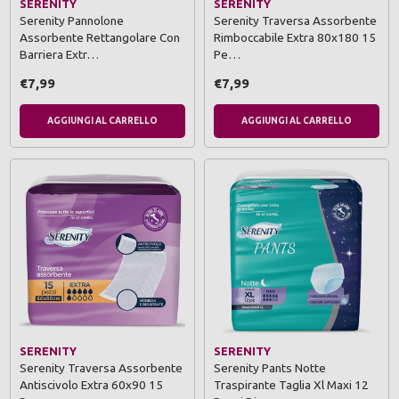
SERENITY
SERENITY
Serenity Pannolone
Serenity Traversa Assorbente
Assorbente Rettangolare Con
Rimboccabile Extra 80x180 15
Barriera Extr…
Pe…
€7,99
€7,99
AGGIUNGI AL CARRELLO
AGGIUNGI AL CARRELLO
SERENITY
SERENITY
Serenity Traversa Assorbente
Serenity Pants Notte
Antiscivolo Extra 60x90 15
Traspirante Taglia Xl Maxi 12