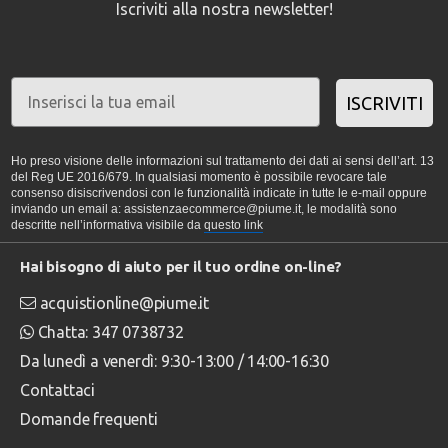
Iscriviti alla nostra newsletter!
ISCRIVITI
Ho preso visione delle informazioni sul trattamento dei dati ai sensi dell’art. 13
del Reg UE 2016/679. In qualsiasi momento è possibile revocare tale
consenso disiscrivendosi con le funzionalità indicate in tutte le e-mail oppure
inviando un email a: assistenzaecommerce@piume.it, le modalità sono
descritte nell’informativa visibile da
questo link
Hai bisogno di aiuto per il tuo ordine on-line?
acquistionline@piume.it
Chatta: 347 0738732
Da lunedì a venerdì: 9:30-13:00 / 14:00-16:30
Contattaci
Domande frequenti