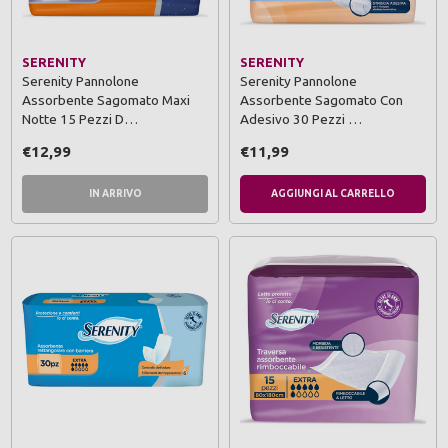
SERENITY
SERENITY
Serenity Pannolone
Serenity Pannolone
Assorbente Sagomato Maxi
Assorbente Sagomato Con
Notte 15 Pezzi D…
Adesivo 30 Pezzi …
€12,99
€11,99
IN ARRIVO
AGGIUNGI AL CARRELLO