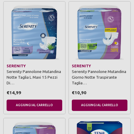
SERENITY
SERENITY
Serenity Pannolone Mutandina
Serenity Pannolone Mutandina
Notte Taglia L Maxi 15 Pezzi
Giorno Notte Traspirante
Di…
Taglia…
€14,99
€10,90
AGGIUNGI AL CARRELLO
AGGIUNGI AL CARRELLO