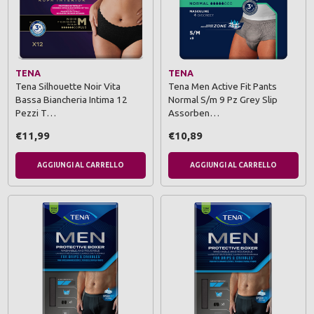
TENA
TENA
Tena Silhouette Noir Vita
Tena Men Active Fit Pants
Bassa Biancheria Intima 12
Normal S/m 9 Pz Grey Slip
Pezzi T…
Assorben…
€11,99
€10,89
AGGIUNGI AL CARRELLO
AGGIUNGI AL CARRELLO