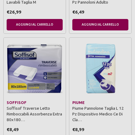
Lavabili Taglia M
Pz Pannoloni Adulto
€26,99
€6,49
AGGIUNGI AL CARRELLO
AGGIUNGI AL CARRELLO
SOFFISOF
PIUME
Soffisof Traverse Letto
Piume Pannolone Taglia L 12
Rimboccabili Assorbenza Extra
Pz Dispositivo Medico Ce Di
80x180…
Cla…
€8,49
€8,99