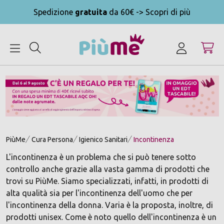
Spedizione
gratuita
da 60€ -> Scopri di più
MENU
PiùMe
Cura Persona
Igienico Sanitari
Incontinenza
L'incontinenza è un problema che si può tenere sotto
controllo anche grazie alla vasta gamma di prodotti che
trovi su PiùMe. Siamo specializzati, infatti, in prodotti di
alta qualità sia per l'incontinenza dell'uomo che per
l'incontinenza della donna. Varia è la proposta, inoltre, di
prodotti unisex. Come è noto quello dell'incontinenza è un