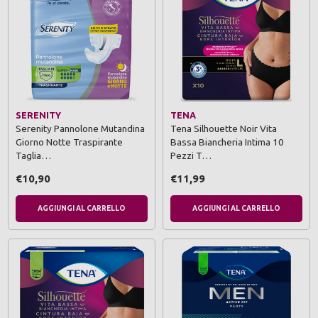
SERENITY
TENA
Serenity Pannolone Mutandina
Tena Silhouette Noir Vita
Giorno Notte Traspirante
Bassa Biancheria Intima 10
Taglia…
Pezzi T…
€10,90
€11,99
AGGIUNGI AL CARRELLO
AGGIUNGI AL CARRELLO