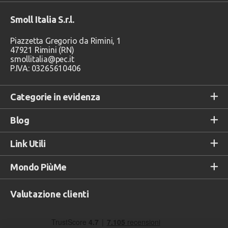
Smoll Italia S.r.l.
Piazzetta Gregorio da Rimini, 1
47921 Rimini (RN)
smollitalia@pec.it
P.IVA: 03265610406
Categorie in evidenza
Blog
Link Utili
Mondo PiùMe
Valutazione clienti