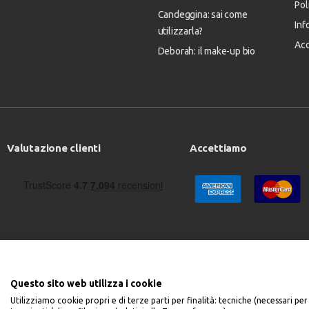
Pol
Candeggina: sai come
Inf
utilizzarla?
Acc
Deborah: il make-up bio
Valutazione clienti
Accettiamo
Questo sito web utilizza i cookie
Utilizziamo cookie propri e di terze parti per finalità: tecniche (necessari per 