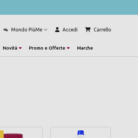
Mondo PiùMe
Accedi
Carrello
Novità
Promo e Offerte
Marche