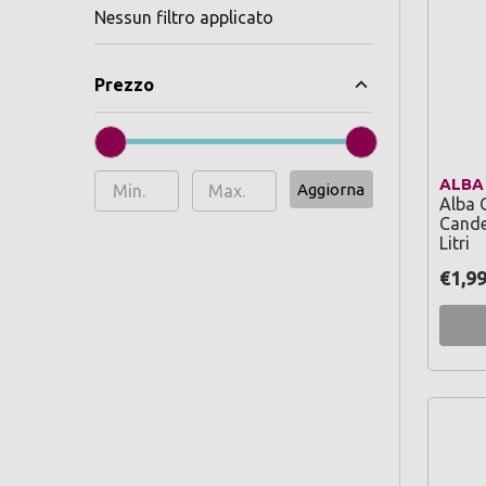
Nessun filtro applicato
Prezzo
ALBA
Aggiorna
Alba G
Cande
Litri
€1,9