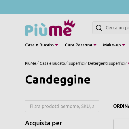
Cerca
Casa e Bucato
Cura Persona
Make-up
PiùMe
Casa e Bucato
Superfici
Detergenti Superfici
Candeggine
ORDINA
Acquista per