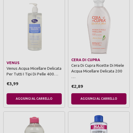
CERA DI CUPRA
VENUS
Cera Di Cupra Ricette Di Miele
Venus Acqua Micellare Delicata
Acqua Micellare Delicata 200
Per Tutti I Tipi Di Pelle 400…
…
€3,99
€2,89
AGGIUNGI AL CARRELLO
AGGIUNGI AL CARRELLO