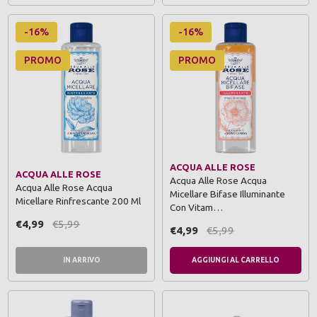
-16%
-16%
PROMO
PROMO
ACQUA ALLE ROSE
ACQUA ALLE ROSE
Acqua Alle Rose Acqua
Acqua Alle Rose Acqua
Micellare Bifase Illuminante
Micellare Rinfrescante 200 Ml
Con Vitam…
€4,99
€5,99
€4,99
€5,99
IN ARRIVO
AGGIUNGI AL CARRELLO