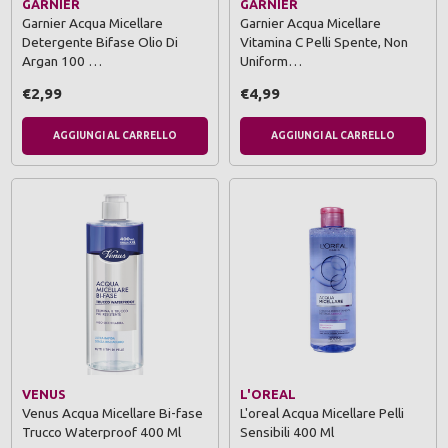
GARNIER
GARNIER
Garnier Acqua Micellare
Garnier Acqua Micellare
Detergente Bifase Olio Di
Vitamina C Pelli Spente, Non
Argan 100 …
Uniform…
€2,99
€4,99
AGGIUNGI AL CARRELLO
AGGIUNGI AL CARRELLO
VENUS
L'OREAL
Venus Acqua Micellare Bi-fase
L'oreal Acqua Micellare Pelli
Trucco Waterproof 400 Ml
Sensibili 400 Ml