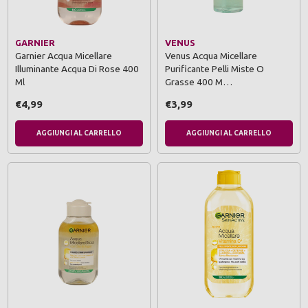
GARNIER
VENUS
Garnier Acqua Micellare
Venus Acqua Micellare
Illuminante Acqua Di Rose 400
Purificante Pelli Miste O
Ml
Grasse 400 M…
€4,99
€3,99
AGGIUNGI AL CARRELLO
AGGIUNGI AL CARRELLO