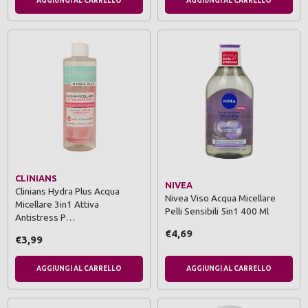
AGGIUNGI AL CARRELLO
AGGIUNGI AL CARRELLO
CLINIANS
NIVEA
Clinians Hydra Plus Acqua
Nivea Viso Acqua Micellare
Micellare 3in1 Attiva
Pelli Sensibili 5in1 400 Ml
Antistress P…
€4,69
€3,99
AGGIUNGI AL CARRELLO
AGGIUNGI AL CARRELLO