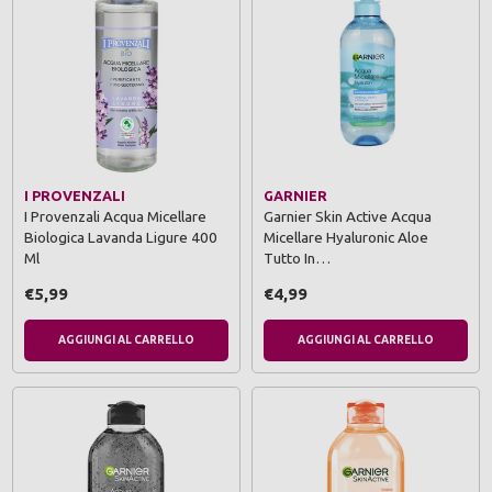
I PROVENZALI
GARNIER
I Provenzali Acqua Micellare
Garnier Skin Active Acqua
Biologica Lavanda Ligure 400
Micellare Hyaluronic Aloe
Ml
Tutto In…
€5,99
€4,99
AGGIUNGI AL CARRELLO
AGGIUNGI AL CARRELLO