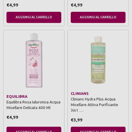
€4,99
€4,99
AGGIUNGI AL CARRELLO
AGGIUNGI AL CARRELLO
CLINIANS
EQUILIBRA
Clinians Hydra Plus Acqua
Equilibra Rosa Ialuronica Acqua
Micellare Attiva Purificante
Micellare Delicata 400 Ml
3in1 …
€4,99
€3,99