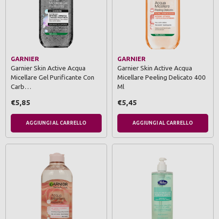
GARNIER
GARNIER
Garnier Skin Active Acqua
Garnier Skin Active Acqua
Micellare Gel Purificante Con
Micellare Peeling Delicato 400
Carb…
Ml
€5,85
€5,45
AGGIUNGI AL CARRELLO
AGGIUNGI AL CARRELLO