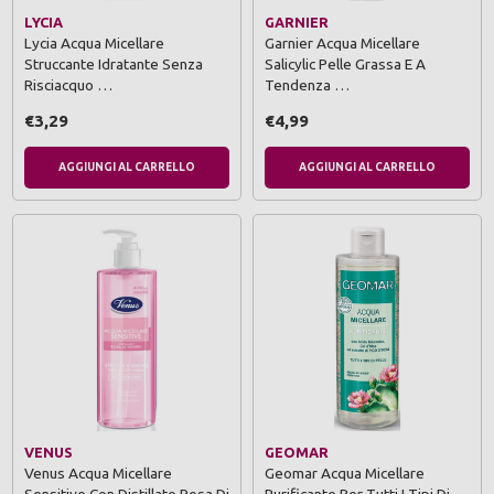
LYCIA
GARNIER
Lycia Acqua Micellare
Garnier Acqua Micellare
Struccante Idratante Senza
Salicylic Pelle Grassa E A
Risciacquo …
Tendenza …
€3,29
€4,99
AGGIUNGI AL CARRELLO
AGGIUNGI AL CARRELLO
VENUS
GEOMAR
Venus Acqua Micellare
Geomar Acqua Micellare