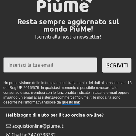
Resta sempre aggiornato sul
mondo PiùMe!
Iscriviti alla nostra newsletter!
ISCRIVITI
Ho preso visione delle informazioni sul trattamento dei dati ai sensi dell’art. 13
del Reg UE 2016/679. In qualsiasi momento è possibile revocare tale
consenso disiscrivendosi con le funzionalità indicate in tutte le e-mail oppure
inviando un email a: assistenzaecommerce@piume.it, le modalità sono
descritte nell’informativa visibile da
questo link
Hai bisogno di aiuto per il tuo ordine on-line?
acquistionline@piume.it
Chatta: 347 0738732