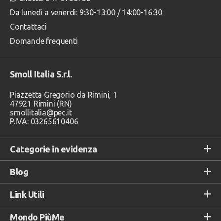
Da lunedì a venerdì: 9:30-13:00 / 14:00-16:30
Contattaci
Domande frequenti
Smoll Italia S.r.l.
Piazzetta Gregorio da Rimini, 1
47921 Rimini (RN)
smollitalia@pec.it
P.IVA: 03265610406
Categorie in evidenza
Blog
Link Utili
Mondo PiùMe