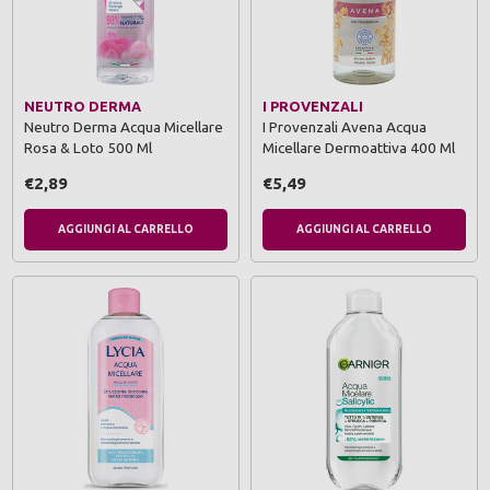
NEUTRO DERMA
I PROVENZALI
Neutro Derma Acqua Micellare
I Provenzali Avena Acqua
Rosa & Loto 500 Ml
Micellare Dermoattiva 400 Ml
€2,89
€5,49
AGGIUNGI AL CARRELLO
AGGIUNGI AL CARRELLO