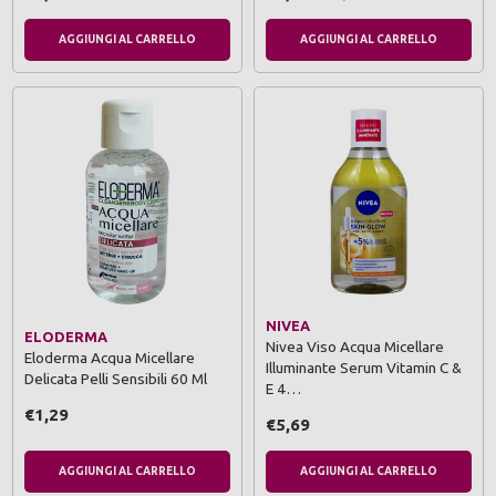
AGGIUNGI AL CARRELLO
AGGIUNGI AL CARRELLO
NIVEA
ELODERMA
Nivea Viso Acqua Micellare
Eloderma Acqua Micellare
Illuminante Serum Vitamin C &
Delicata Pelli Sensibili 60 Ml
E 4…
€1,29
€5,69
AGGIUNGI AL CARRELLO
AGGIUNGI AL CARRELLO