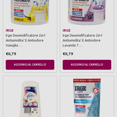
IRGE
IRGE
Irge Deumidificatore 2in1
Irge Deumidificatore 2in1
Antiumidita' E Antiodore
Antiumidita' E Antiodore
Vaniglia …
Lavanda 7…
€0,79
€0,79
AGGIUNGI AL CARRELLO
AGGIUNGI AL CARRELLO