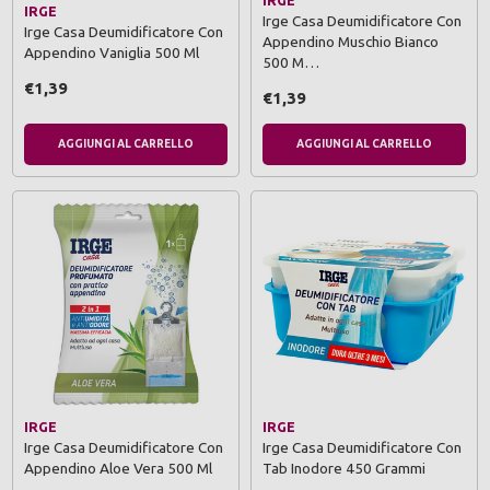
IRGE
IRGE
Irge Casa Deumidificatore Con
Irge Casa Deumidificatore Con
Appendino Muschio Bianco
Appendino Vaniglia 500 Ml
500 M…
€1,39
€1,39
AGGIUNGI AL CARRELLO
AGGIUNGI AL CARRELLO
IRGE
IRGE
Irge Casa Deumidificatore Con
Irge Casa Deumidificatore Con
Appendino Aloe Vera 500 Ml
Tab Inodore 450 Grammi