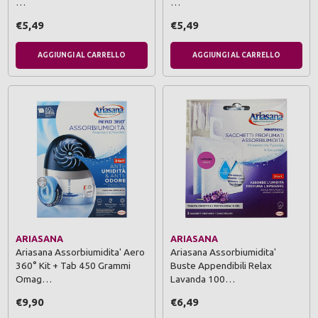
…
…
€5,49
€5,49
AGGIUNGI AL CARRELLO
AGGIUNGI AL CARRELLO
ARIASANA
ARIASANA
Ariasana Assorbiumidita' Aero
Ariasana Assorbiumidita'
360° Kit + Tab 450 Grammi
Buste Appendibili Relax
Omag…
Lavanda 100…
€9,90
€6,49