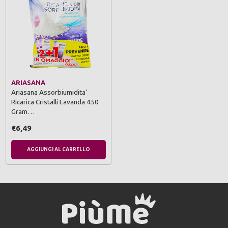
ARIASANA
Ariasana Assorbiumidita'
Ricarica Cristalli Lavanda 450
Gram…
€6,49
AGGIUNGI AL CARRELLO