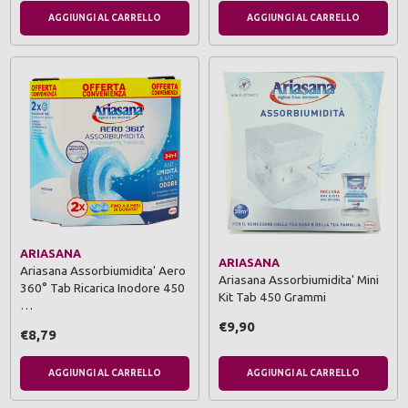
AGGIUNGI AL CARRELLO
AGGIUNGI AL CARRELLO
ARIASANA
ARIASANA
Ariasana Assorbiumidita' Aero
Ariasana Assorbiumidita' Mini
360° Tab Ricarica Inodore 450
Kit Tab 450 Grammi
…
€9,90
€8,79
AGGIUNGI AL CARRELLO
AGGIUNGI AL CARRELLO