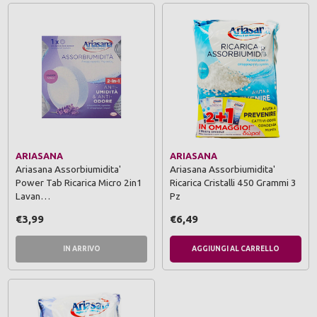
ARIASANA
ARIASANA
Ariasana Assorbiumidita'
Ariasana Assorbiumidita'
Power Tab Ricarica Micro 2in1
Ricarica Cristalli 450 Grammi 3
Lavan…
Pz
€3,99
€6,49
IN ARRIVO
AGGIUNGI AL CARRELLO