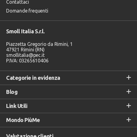
Contattaci
Domande frequenti
Smoll Italia S.r.l.
Piazzetta Gregorio da Rimini, 1
47921 Rimini (RN)
smollitalia@pec.it
P.IVA: 03265610406
Categorie in evidenza
Blog
Link Utili
Mondo PiùMe
Valutazione clienti