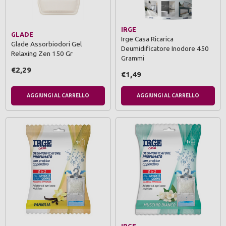
IRGE
GLADE
Irge Casa Ricarica
Glade Assorbiodori Gel
Deumidificatore Inodore 450
Relaxing Zen 150 Gr
Grammi
€2,29
€1,49
AGGIUNGI AL CARRELLO
AGGIUNGI AL CARRELLO