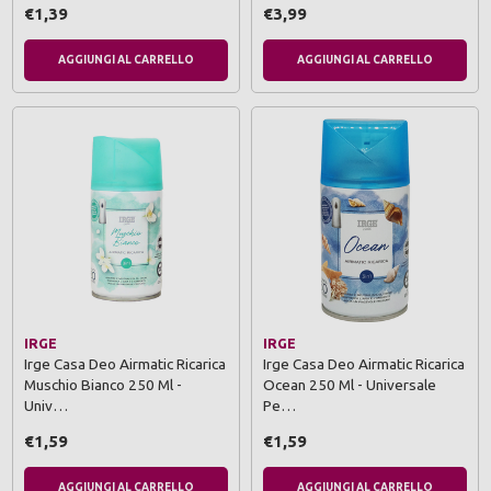
€1,39
€3,99
AGGIUNGI AL CARRELLO
AGGIUNGI AL CARRELLO
IRGE
IRGE
Irge Casa Deo Airmatic Ricarica
Irge Casa Deo Airmatic Ricarica
Muschio Bianco 250 Ml -
Ocean 250 Ml - Universale
Univ…
Pe…
€1,59
€1,59
AGGIUNGI AL CARRELLO
AGGIUNGI AL CARRELLO