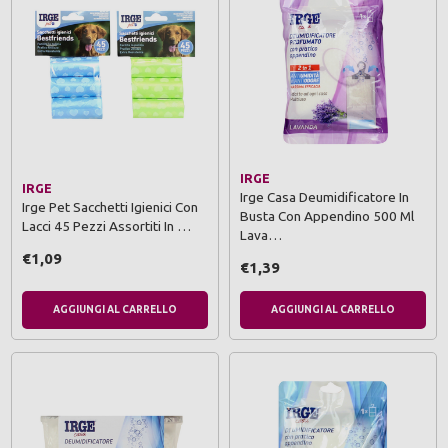
IRGE
IRGE
Irge Casa Deumidificatore In
Irge Pet Sacchetti Igienici Con
Busta Con Appendino 500 Ml
Lacci 45 Pezzi Assortiti In …
Lava…
€1,09
€1,39
AGGIUNGI AL CARRELLO
AGGIUNGI AL CARRELLO