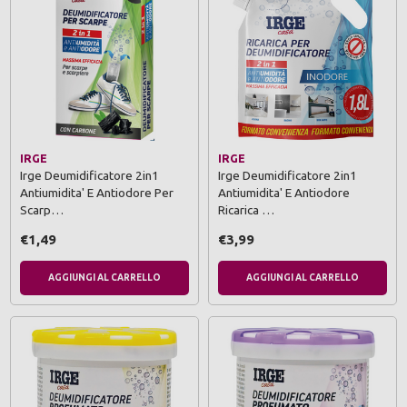
IRGE
IRGE
Irge Deumidificatore 2in1
Irge Deumidificatore 2in1
Antiumidita' E Antiodore Per
Antiumidita' E Antiodore
Scarp…
Ricarica …
€1,49
€3,99
AGGIUNGI AL CARRELLO
AGGIUNGI AL CARRELLO