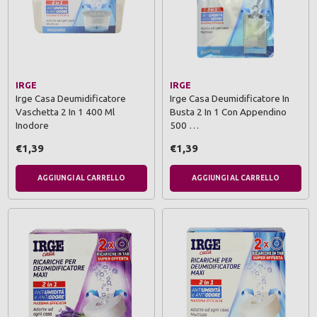
IRGE
IRGE
Irge Casa Deumidificatore
Irge Casa Deumidificatore In
Vaschetta 2 In 1 400 Ml
Busta 2 In 1 Con Appendino
Inodore
500 …
€1,39
€1,39
AGGIUNGI AL CARRELLO
AGGIUNGI AL CARRELLO