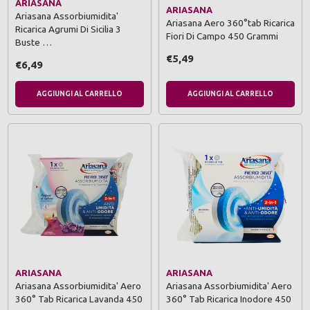
ARIASANA
ARIASANA
Ariasana Assorbiumidita'
Ariasana Aero 360°tab Ricarica
Ricarica Agrumi Di Sicilia 3
Fiori Di Campo 450 Grammi
Buste …
€5,49
€6,49
AGGIUNGI AL CARRELLO
AGGIUNGI AL CARRELLO
ARIASANA
ARIASANA
Ariasana Assorbiumidita' Aero
Ariasana Assorbiumidita' Aero
360° Tab Ricarica Lavanda 450
360° Tab Ricarica Inodore 450