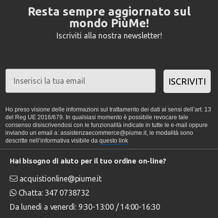
Resta sempre aggiornato sul
mondo PiùMe!
Iscriviti alla nostra newsletter!
ISCRIVITI
Ho preso visione delle informazioni sul trattamento dei dati ai sensi dell’art. 13
del Reg UE 2016/679. In qualsiasi momento è possibile revocare tale
consenso disiscrivendosi con le funzionalità indicate in tutte le e-mail oppure
inviando un email a: assistenzaecommerce@piume.it, le modalità sono
descritte nell’informativa visibile da
questo link
Hai bisogno di aiuto per il tuo ordine on-line?
acquistionline@piume.it
Chatta: 347 0738732
Da lunedì a venerdì: 9:30-13:00 / 14:00-16:30