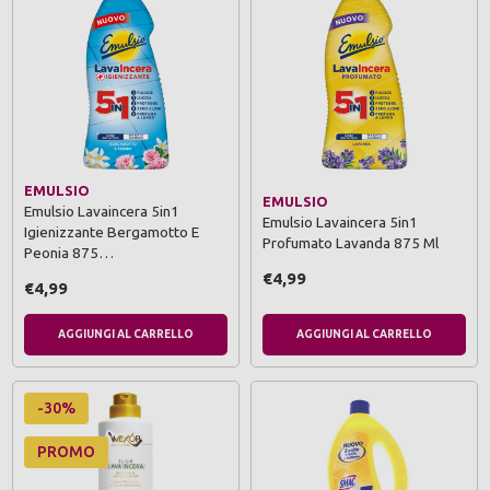
EMULSIO
EMULSIO
Emulsio Lavaincera 5in1
Emulsio Lavaincera 5in1
Igienizzante Bergamotto E
Profumato Lavanda 875 Ml
Peonia 875…
€4,99
€4,99
AGGIUNGI AL CARRELLO
AGGIUNGI AL CARRELLO
-30%
PROMO