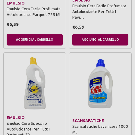
EMULSIO
EMULSIO
Emulsio Cera Facile Profumata
Emulsio Cera Facile Profumata
Autolucidante Per Tutti I
Autolucidante Parquet 725 Ml
Pavi…
€6,59
€6,59
AGGIUNGI AL CARRELLO
AGGIUNGI AL CARRELLO
EMULSIO
SCANSAFATICHE
Emulsio Cera Specchio
Scansafatiche Lavaincera 1000
Autolucidante Per Tutti I
Ml.
Pavimenti 72…