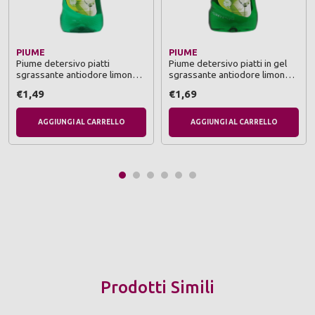
PIUME
PIUME
Piume detersivo piatti
Piume detersivo piatti in gel
sgrassante antiodore limone 1
sgrassante antiodore limone
lt
500 ml
€1,49
€1,69
AGGIUNGI AL CARRELLO
AGGIUNGI AL CARRELLO
Prodotti Simili