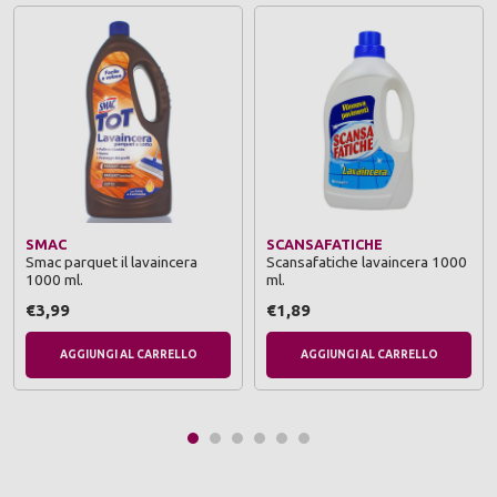
SMAC
SCANSAFATICHE
Smac parquet il lavaincera
Scansafatiche lavaincera 1000
1000 ml.
ml.
€3,99
€1,89
AGGIUNGI AL CARRELLO
AGGIUNGI AL CARRELLO