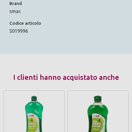
Brand
smac
Codice articolo
S019996
I clienti hanno acquistato anche