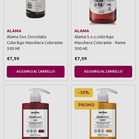
ALAMA
ALAMA
Alama Sos Cioccolato
Alama S.o.s.color&go
Color&go Maschera Colorante
Maschera Colorante - Rame
300 Ml
300 Ml
€7,99
€7,99
AGGIUNGI AL CARRELLO
AGGIUNGI AL CARRELLO
-30%
PROMO