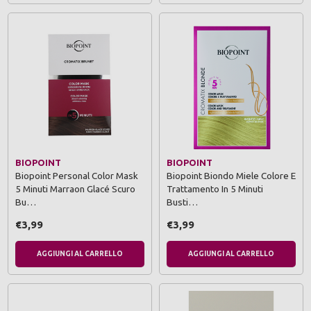
BIOPOINT
BIOPOINT
Biopoint Personal Color Mask
Biopoint Biondo Miele Colore E
5 Minuti Marraon Glacé Scuro
Trattamento In 5 Minuti
Bu…
Busti…
€3,99
€3,99
AGGIUNGI AL CARRELLO
AGGIUNGI AL CARRELLO