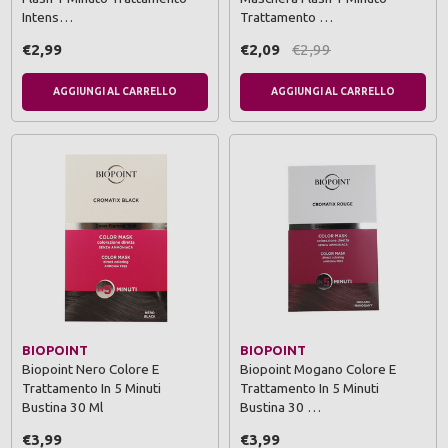
Intens…
Trattamento …
€2,99
€2,09
€2,99
AGGIUNGI AL CARRELLO
AGGIUNGI AL CARRELLO
BIOPOINT
BIOPOINT
Biopoint Nero Colore E
Biopoint Mogano Colore E
Trattamento In 5 Minuti
Trattamento In 5 Minuti
Bustina 30 Ml
Bustina 30 …
€3,99
€3,99