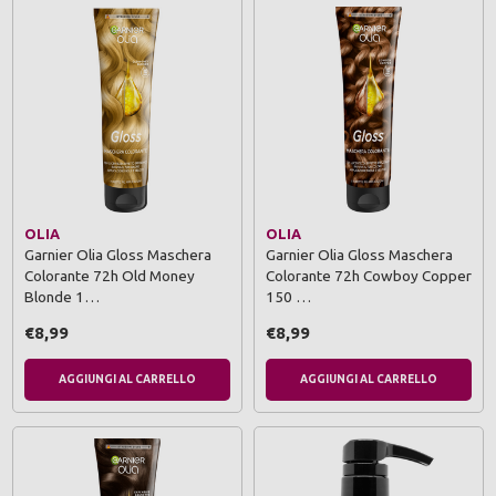
OLIA
OLIA
Garnier Olia Gloss Maschera
Garnier Olia Gloss Maschera
Colorante 72h Old Money
Colorante 72h Cowboy Copper
Blonde 1…
150 …
€8,99
€8,99
AGGIUNGI AL CARRELLO
AGGIUNGI AL CARRELLO