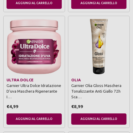
AGGIUNGI AL CARRELLO
AGGIUNGI AL CARRELLO
ULTRA DOLCE
OLIA
Garnier Ultra Dolce Idratazione
Garnier Olia Gloss Maschera
D'uva Maschera Rigenerante
Tonalizzante Anti Giallo 72h
I…
Sca…
€4,99
€8,99
AGGIUNGI AL CARRELLO
AGGIUNGI AL CARRELLO