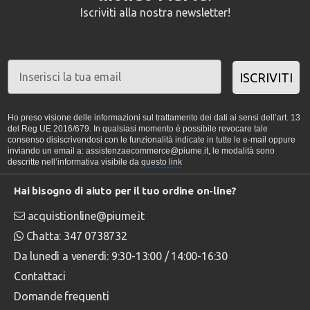
Iscriviti alla nostra newsletter!
ISCRIVITI
Ho preso visione delle informazioni sul trattamento dei dati ai sensi dell’art. 13
del Reg UE 2016/679. In qualsiasi momento è possibile revocare tale
consenso disiscrivendosi con le funzionalità indicate in tutte le e-mail oppure
inviando un email a: assistenzaecommerce@piume.it, le modalità sono
descritte nell’informativa visibile da
questo link
Hai bisogno di aiuto per il tuo ordine on-line?
acquistionline@piume.it
Chatta: 347 0738732
Da lunedì a venerdì: 9:30-13:00 / 14:00-16:30
Contattaci
Domande frequenti