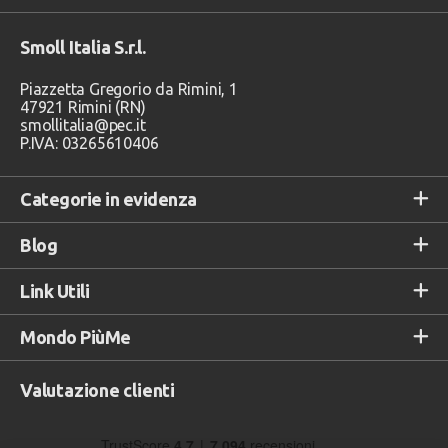
Smoll Italia S.r.l.
Piazzetta Gregorio da Rimini, 1
47921 Rimini (RN)
smollitalia@pec.it
P.IVA: 03265610406
Categorie in evidenza
Blog
Link Utili
Mondo PiùMe
Valutazione clienti