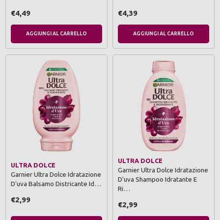
€4,49
€4,39
AGGIUNGI AL CARRELLO
AGGIUNGI AL CARRELLO
ULTRA DOLCE
ULTRA DOLCE
Garnier Ultra Dolce Idratazione
Garnier Ultra Dolce Idratazione
D'uva Shampoo Idratante E
D'uva Balsamo Districante Id…
Ri…
€2,99
€2,99