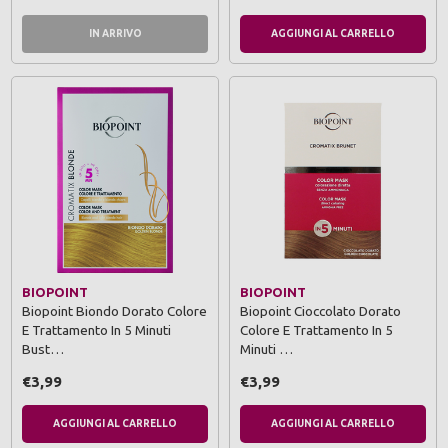
IN ARRIVO
AGGIUNGI AL CARRELLO
BIOPOINT
BIOPOINT
Biopoint Biondo Dorato Colore
Biopoint Cioccolato Dorato
E Trattamento In 5 Minuti
Colore E Trattamento In 5
Bust…
Minuti …
€3,99
€3,99
AGGIUNGI AL CARRELLO
AGGIUNGI AL CARRELLO