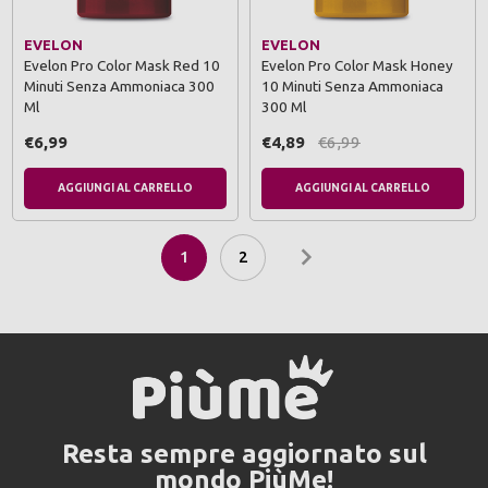
EVELON
EVELON
Evelon Pro Color Mask Red 10
Evelon Pro Color Mask Honey
Minuti Senza Ammoniaca 300
10 Minuti Senza Ammoniaca
Ml
300 Ml
€6,99
€4,89
€6,99
AGGIUNGI AL CARRELLO
AGGIUNGI AL CARRELLO
1
2
Resta sempre aggiornato sul
mondo PiùMe!