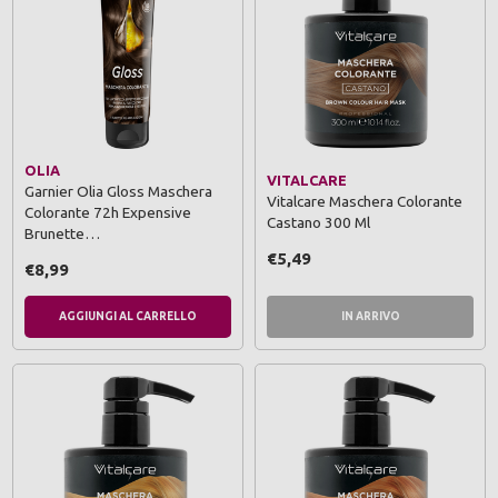
OLIA
VITALCARE
Garnier Olia Gloss Maschera
Vitalcare Maschera Colorante
Colorante 72h Expensive
Castano 300 Ml
Brunette…
€5,49
€8,99
AGGIUNGI AL CARRELLO
IN ARRIVO