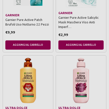
GARNIER
GARNIER
Garnier Pure Active Salicylic
Garnier Pure Active Patch
Mask Maschera Viso Anti
Brufoli Uso Notturno 22 Pezzi
Imperf…
€9,99
€2,99
AGGIUNGI AL CARRELLO
AGGIUNGI AL CARRELLO
ULTRA DOLCE
ULTRA DOLCE