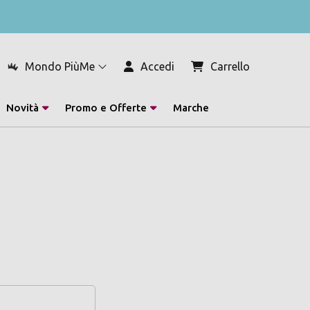
Mondo PiùMe
Accedi
Carrello
Novità
Promo e Offerte
Marche