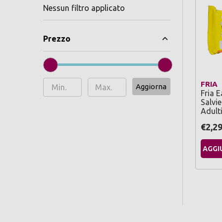
Nessun filtro applicato
Prezzo
FRIA
Aggiorna
Fria 
Salvie
Adult
€2,2
AGGI