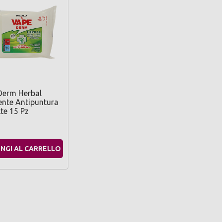
Derm Herbal
ente Antipuntura
tte 15 Pz
NGI AL CARRELLO