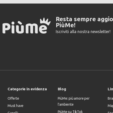
Resta sempre aggi
PiùMe!
Iscriviti alla nostra newsletter!
Categorie in evidenza
Blog
Lin
Offerte
PiùMe: più amore per
Bra
l'ambiente
Must have
Map
PiùMe su TikTok