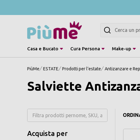
Cerca
Casa e Bucato
Cura Persona
Make-up
PiùMe
ESTATE
Prodotti per l’estate
Antizanzare e Rep
Salviette Antizanz
ORDINA
Acquista per