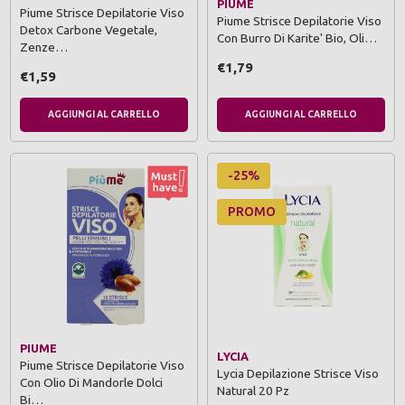
PIUME
Piume Strisce Depilatorie Viso
Piume Strisce Depilatorie Viso
Detox Carbone Vegetale,
Con Burro Di Karite' Bio, Oli…
Zenze…
€1,79
€1,59
AGGIUNGI AL CARRELLO
AGGIUNGI AL CARRELLO
-25%
PROMO
PIUME
LYCIA
Piume Strisce Depilatorie Viso
Lycia Depilazione Strisce Viso
Con Olio Di Mandorle Dolci
Natural 20 Pz
Bi…