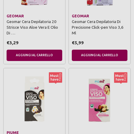
GEOMAR
GEOMAR
Geomar Cera Depilatoria 20
Geomar Cera Depilatoria Di
Strisce Viso Aloe Vera E Olio
Precisione Click-pen Viso 3,6
Di …
Ml
€3,29
€5,99
AGGIUNGI AL CARRELLO
AGGIUNGI AL CARRELLO
PIUME