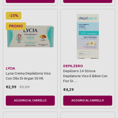
-25%
PROMO
DEPILZERO
LYCIA
Depilzero 24 Strisce
Lycia Crema Depilatoria Viso
Depilatorie Viso E Bikini Con
Con Olio Di Argan 50 Ml.
Fior Di …
€2,99
€3,99
€4,29
AGGIUNGI AL CARRELLO
AGGIUNGI AL CARRELLO