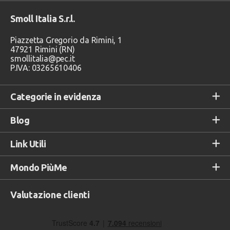
Smoll Italia S.r.l.
Piazzetta Gregorio da Rimini, 1
47921 Rimini (RN)
smollitalia@pec.it
P.IVA: 03265610406
Categorie in evidenza
Blog
Link Utili
Mondo PiùMe
Valutazione clienti