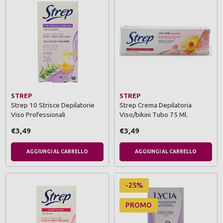
STREP
STREP
Strep 10 Strisce Depilatorie
Strep Crema Depilatoria
Viso Professionali
Viso/bikini Tubo 75 Ml.
€3,49
€3,49
AGGIUNGI AL CARRELLO
AGGIUNGI AL CARRELLO
-25%
PROMO