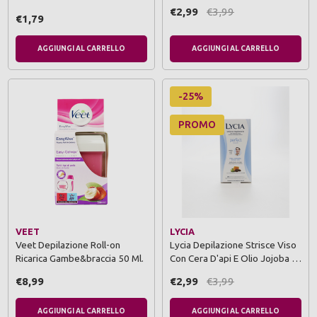
€2,99
€3,99
€1,79
AGGIUNGI AL CARRELLO
AGGIUNGI AL CARRELLO
-25%
PROMO
VEET
LYCIA
Veet Depilazione Roll-on
Lycia Depilazione Strisce Viso
Ricarica Gambe&braccia 50 Ml.
Con Cera D'api E Olio Jojoba …
€8,99
€2,99
€3,99
AGGIUNGI AL CARRELLO
AGGIUNGI AL CARRELLO