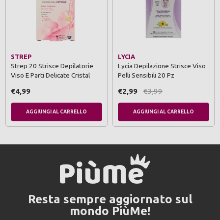
STREP
LYCIA
Strep 20 Strisce Depilatorie
Lycia Depilazione Strisce Viso
Viso E Parti Delicate Cristal
Pelli Sensibili 20 Pz
€4,99
€2,99
€3,99
AGGIUNGI AL CARRELLO
AGGIUNGI AL CARRELLO
Resta sempre aggiornato sul
mondo PiùMe!