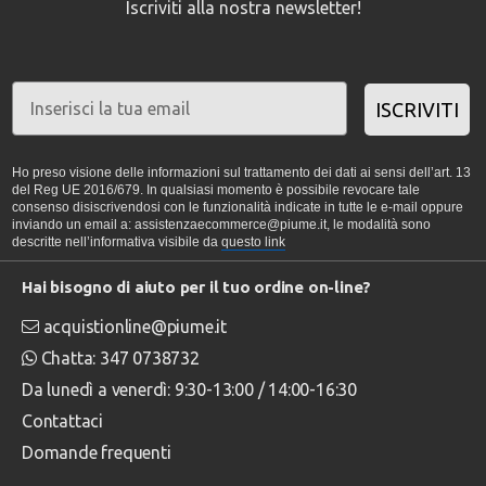
Iscriviti alla nostra newsletter!
ISCRIVITI
Ho preso visione delle informazioni sul trattamento dei dati ai sensi dell’art. 13
del Reg UE 2016/679. In qualsiasi momento è possibile revocare tale
consenso disiscrivendosi con le funzionalità indicate in tutte le e-mail oppure
inviando un email a: assistenzaecommerce@piume.it, le modalità sono
descritte nell’informativa visibile da
questo link
Hai bisogno di aiuto per il tuo ordine on-line?
acquistionline@piume.it
Chatta: 347 0738732
Da lunedì a venerdì: 9:30-13:00 / 14:00-16:30
Contattaci
Domande frequenti