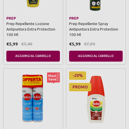
PREP
PREP
Prep Repellente Lozione
Prep Repellente Spray
Antipuntura Extra Protection
Antipuntura Extra Protection
100 Ml
100 Ml
€5,99
€7,49
€5,99
€7,99
AGGIUNGI AL CARRELLO
AGGIUNGI AL CARRELLO
-20%
PROMO