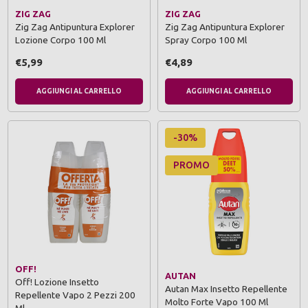
ZIG ZAG
ZIG ZAG
Zig Zag Antipuntura Explorer
Zig Zag Antipuntura Explorer
Lozione Corpo 100 Ml
Spray Corpo 100 Ml
€5,99
€4,89
AGGIUNGI AL CARRELLO
AGGIUNGI AL CARRELLO
-30%
PROMO
OFF!
AUTAN
Off! Lozione Insetto
Autan Max Insetto Repellente
Repellente Vapo 2 Pezzi 200
Molto Forte Vapo 100 Ml