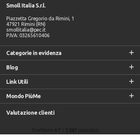
Smoll Italia S.r.l.
Piazzetta Gregorio da Rimini, 1
47921 Rimini (RN)
smollitalia@pec.it
P.IVA: 03265610406
Categorie in evidenza
Blog
Link Utili
Mondo PiùMe
Valutazione clienti