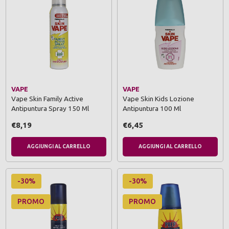
VAPE
VAPE
Vape Skin Family Active
Vape Skin Kids Lozione
Antipuntura Spray 150 Ml
Antipuntura 100 Ml
€8,19
€6,45
AGGIUNGI AL CARRELLO
AGGIUNGI AL CARRELLO
-30%
-30%
PROMO
PROMO