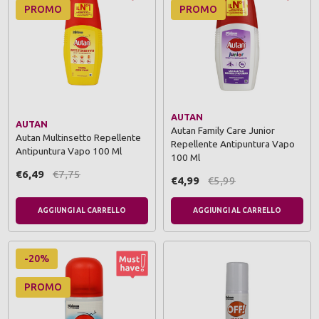
PROMO
PROMO
AUTAN
AUTAN
Autan Family Care Junior
Autan Multinsetto Repellente
Repellente Antipuntura Vapo
Antipuntura Vapo 100 Ml
100 Ml
€6,49
€7,75
€4,99
€5,99
AGGIUNGI AL CARRELLO
AGGIUNGI AL CARRELLO
-20%
PROMO