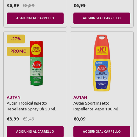
€6,99
€8,89
€6,99
AGGIUNGI AL CARRELLO
AGGIUNGI AL CARRELLO
-27%
PROMO
AUTAN
AUTAN
Autan Tropical Insetto
Autan Sport Insetto
Repellente Spray 8h 50 Ml.
Repellente Vapo 100 Ml
€3,99
€5,49
€8,89
AGGIUNGI AL CARRELLO
AGGIUNGI AL CARRELLO