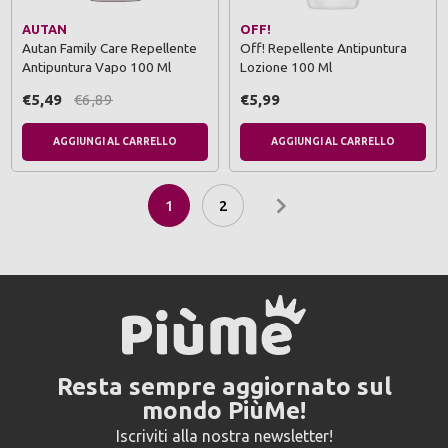
AUTAN
OFF!
Autan Family Care Repellente
Off! Repellente Antipuntura
Antipuntura Vapo 100 Ml
Lozione 100 Ml
€5,49
€6,89
€5,99
AGGIUNGI AL CARRELLO
AGGIUNGI AL CARRELLO
1
2
Resta sempre aggiornato sul
mondo PiùMe!
Iscriviti alla nostra newsletter!