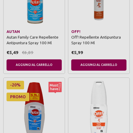
AUTAN
OFF!
Autan Family Care Repellente
Off! Repellente Antipuntura
Antipuntura Spray 100 Ml
Spray 100 Ml
€5,49
€6,89
€5,99
AGGIUNGI AL CARRELLO
AGGIUNGI AL CARRELLO
-20%
PROMO