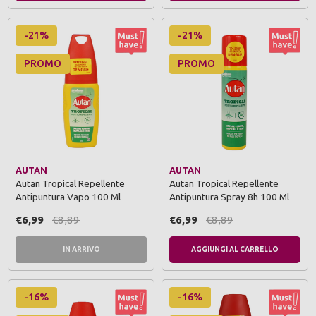
-21%
-21%
PROMO
PROMO
AUTAN
AUTAN
Autan Tropical Repellente
Autan Tropical Repellente
Antipuntura Vapo 100 Ml
Antipuntura Spray 8h 100 Ml
€6,99
€8,89
€6,99
€8,89
IN ARRIVO
AGGIUNGI AL CARRELLO
-16%
-16%