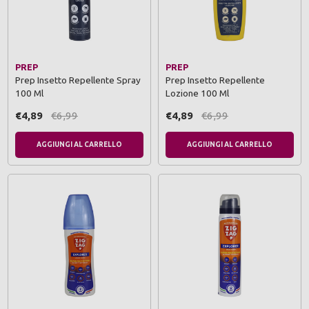
PREP
PREP
Prep Insetto Repellente Spray
Prep Insetto Repellente
100 Ml
Lozione 100 Ml
€4,89
€6,99
€4,89
€6,99
AGGIUNGI AL CARRELLO
AGGIUNGI AL CARRELLO