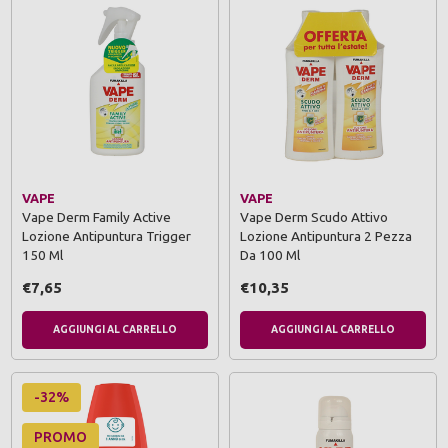
VAPE
VAPE
Vape Derm Family Active
Vape Derm Scudo Attivo
Lozione Antipuntura Trigger
Lozione Antipuntura 2 Pezza
150 Ml
Da 100 Ml
€7,65
€10,35
AGGIUNGI AL CARRELLO
AGGIUNGI AL CARRELLO
-32%
PROMO