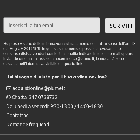
ISCRIVITI
Ho preso visione delle informazioni sul trattamento dei dati ai sensi dell’art. 13
del Reg UE 2016/679. In qualsiasi momento è possibile revocare tale
consenso disiscrivendosi con le funzionalità indicate in tutte le e-mail oppure
inviando un email a: assistenzaecommerce@piume.it, le modalità sono
descritte nell’informativa visibile da
questo link
Hai bisogno di aiuto per il tuo ordine on-line?
acquistionline@piume.it
Chatta: 347 0738732
Da lunedì a venerdì: 9:30-13:00 / 14:00-16:30
Contattaci
Domande frequenti