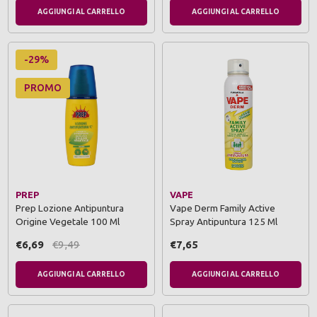
AGGIUNGI AL CARRELLO
AGGIUNGI AL CARRELLO
-29%
PROMO
PREP
VAPE
Prep Lozione Antipuntura
Vape Derm Family Active
Origine Vegetale 100 Ml
Spray Antipuntura 125 Ml
€6,69
€9,49
€7,65
AGGIUNGI AL CARRELLO
AGGIUNGI AL CARRELLO