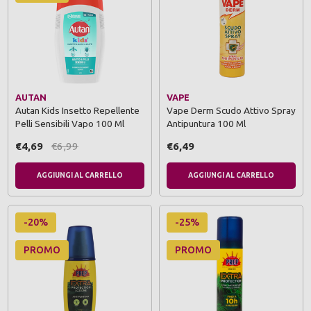
AUTAN
VAPE
Autan Kids Insetto Repellente
Vape Derm Scudo Attivo Spray
Pelli Sensibili Vapo 100 Ml
Antipuntura 100 Ml
€4,69
€6,99
€6,49
AGGIUNGI AL CARRELLO
AGGIUNGI AL CARRELLO
-20%
-25%
PROMO
PROMO