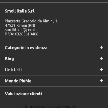
Smoll Italia S.r.l.
Piazzetta Gregorio da Rimini, 1
47921 Rimini (RN)
smollitalia@pec.it
P.IVA: 03265610406
Categorie in evidenza
Blog
Link Utili
Mondo PiùMe
Valutazione clienti