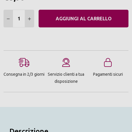
Quantità:
DIMINUIRE QUANTITÀ:
AUMENTARE QUANTITÀ:
AGGIUNGI AL CARRELLO
Consegna in 2/3 giorni
Servizio clienti a tua
Pagamenti sicuri
disposizione
Descrizione