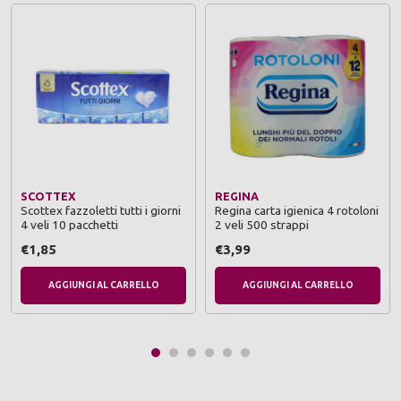
SCOTTEX
REGINA
Scottex fazzoletti tutti i giorni
Regina carta igienica 4 rotoloni
4 veli 10 pacchetti
2 veli 500 strappi
€1,85
€3,99
AGGIUNGI AL CARRELLO
AGGIUNGI AL CARRELLO