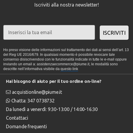
Iscriviti alla nostra newsletter!
ISCRIVITI
Ho preso visione delle informazioni sul trattamento dei dati ai sensi dell’art. 13
del Reg UE 2016/679. In qualsiasi momento è possibile revocare tale
consenso disiscrivendosi con le funzionalità indicate in tutte le e-mail oppure
inviando un email a: assistenzaecommerce@piume.it, le modalità sono
descritte nell’informativa visibile da
questo link
Hai bisogno di aiuto per il tuo ordine on-line?
acquistionline@piume.it
Chatta: 347 0738732
Da lunedì a venerdì: 9:30-13:00 / 14:00-16:30
Contattaci
Domande frequenti