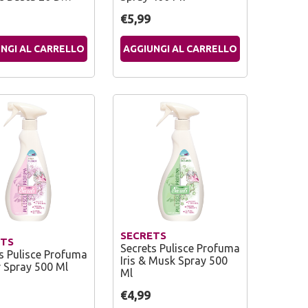
€5,99
NGI AL CARRELLO
AGGIUNGI AL CARRELLO
SECRETS
ETS
Secrets Pulisce Profuma
s Pulisce Profuma
Iris & Musk Spray 500
 Spray 500 Ml
Ml
€4,99