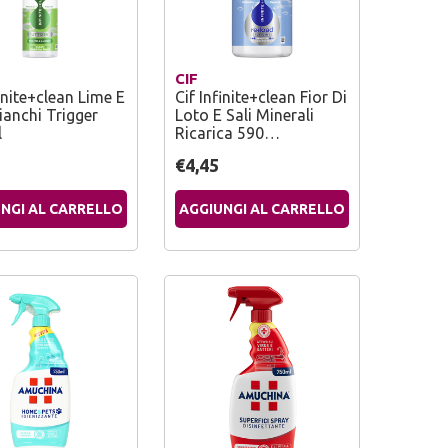
CIF
finite+clean Lime E
Cif Infinite+clean Fior Di
Bianchi Trigger
Loto E Sali Minerali
l
Ricarica 590…
€4,45
NGI AL CARRELLO
AGGIUNGI AL CARRELLO