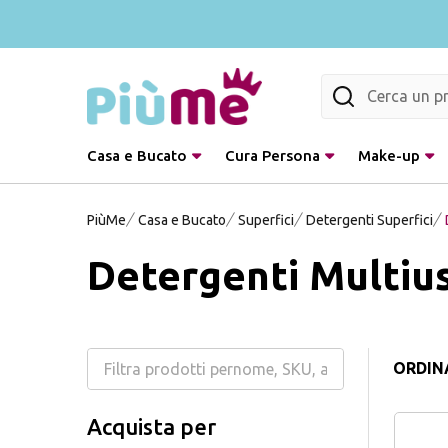
Cerca
Casa e Bucato
Cura Persona
Make-up
PiùMe
Casa e Bucato
Superfici
Detergenti Superfici
Detergenti Multiu
ORDINA
Acquista per