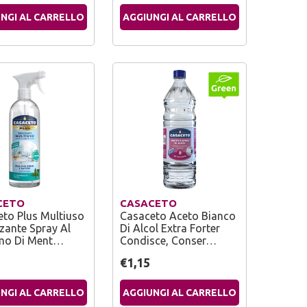
NGI AL CARRELLO
AGGIUNGI AL CARRELLO
CETO
CASACETO
to Plus Multiuso
Casaceto Aceto Bianco
zzante Spray Al
Di Alcol Extra Forter
mo Di Ment…
Condisce, Conser…
€1,15
NGI AL CARRELLO
AGGIUNGI AL CARRELLO