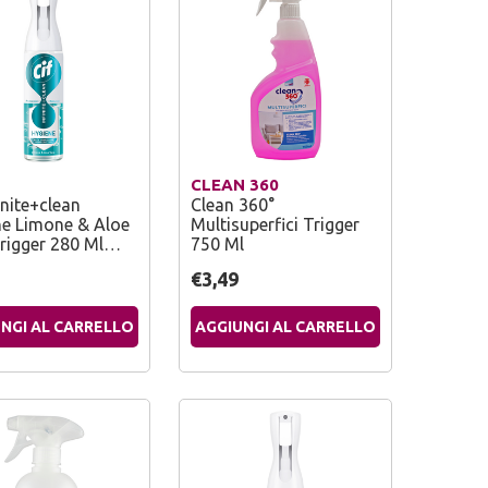
CLEAN 360
inite+clean
Clean 360°
ne Limone & Aloe
Multisuperfici Trigger
Trigger 280 Ml…
750 Ml
€3,49
NGI AL CARRELLO
AGGIUNGI AL CARRELLO