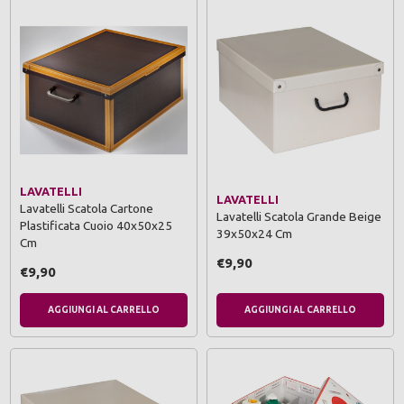
LAVATELLI
LAVATELLI
Lavatelli Scatola Cartone
Lavatelli Scatola Grande Beige
Plastificata Cuoio 40x50x25
39x50x24 Cm
Cm
€9,90
€9,90
AGGIUNGI AL CARRELLO
AGGIUNGI AL CARRELLO