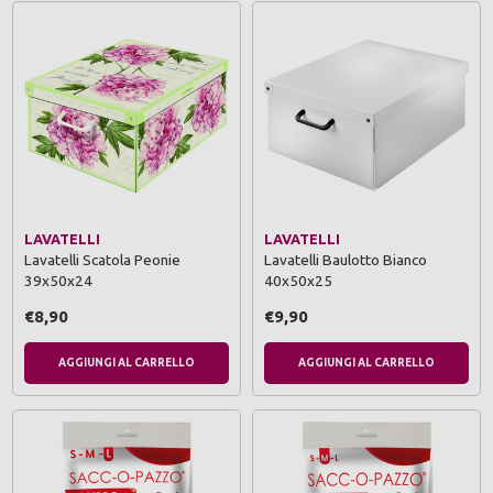
LAVATELLI
LAVATELLI
Lavatelli Scatola Peonie
Lavatelli Baulotto Bianco
39x50x24
40x50x25
€8,90
€9,90
AGGIUNGI AL CARRELLO
AGGIUNGI AL CARRELLO