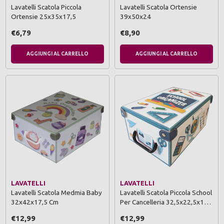
Lavatelli Scatola Piccola
Lavatelli Scatola Ortensie
Ortensie 25x35x17,5
39x50x24
€6,79
€8,90
AGGIUNGI AL CARRELLO
AGGIUNGI AL CARRELLO
LAVATELLI
LAVATELLI
Lavatelli Scatola Medmia Baby
Lavatelli Scatola Piccola School
32x42x17,5 Cm
Per Cancelleria 32,5x22,5x1…
€12,99
€12,99