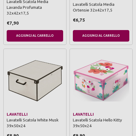
Lavatelli Scatola Media
Lavatelli Scatola Media
Lavanda Profumata
Ortensie 32x42x17,5
32x42x17,5
€6,75
€7,90
AGGIUNGI AL CARRELLO
AGGIUNGI AL CARRELLO
LAVATELLI
LAVATELLI
Lavatelli Scatola White Musk
Lavatelli Scatola Hello Kitty
39x50x24
39x50x24
€8,90
€9,90