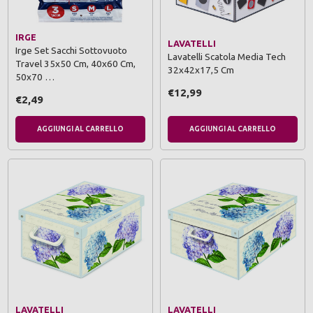
IRGE
LAVATELLI
Irge Set Sacchi Sottovuoto
Lavatelli Scatola Media Tech
Travel 35x50 Cm, 40x60 Cm,
32x42x17,5 Cm
50x70 …
€12,99
€2,49
AGGIUNGI AL CARRELLO
AGGIUNGI AL CARRELLO
LAVATELLI
LAVATELLI