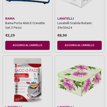
BAMA
LAVATELLI
Bama Porta Abiti E Cravatte
Lavatelli Scatola Botanic
Set 3 Pezzi
39x50x24
€2,29
€8,90
AGGIUNGI AL CARRELLO
AGGIUNGI AL CARRELLO
LAVATELLI
LAVATELLI