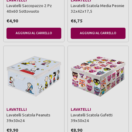
Lavatelli Saccopazzo 2 Pz
Lavatelli Scatola Media Peonie
40x60 Sottovuoto
32x42x17,5
€4,90
€6,75
AGGIUNGI AL CARRELLO
AGGIUNGI AL CARRELLO
LAVATELLI
LAVATELLI
Lavatelli Scatola Peanuts
Lavatelli Scatola Gufetti
39x50x24
39x50x24
€9,90
€8,90