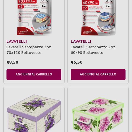
LAVATELLI
LAVATELLI
Lavatelli Saccopazzo 2pz
Lavatelli Saccopazzo 2pz
70x120 Sottovuoto
60x90 Sottovuoto
€8,50
€6,50
AGGIUNGI AL CARRELLO
AGGIUNGI AL CARRELLO