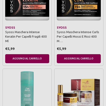
SYOSS
SYOSS
Syoss Maschera Intense
Syoss Maschera Intense Curls
Keratin Per Capelli Fragili 400
Per Capelli Mossi E Ricci 400
Ml
M…
€5,99
€5,99
AGGIUNGI AL CARRELLO
AGGIUNGI AL CARRELLO