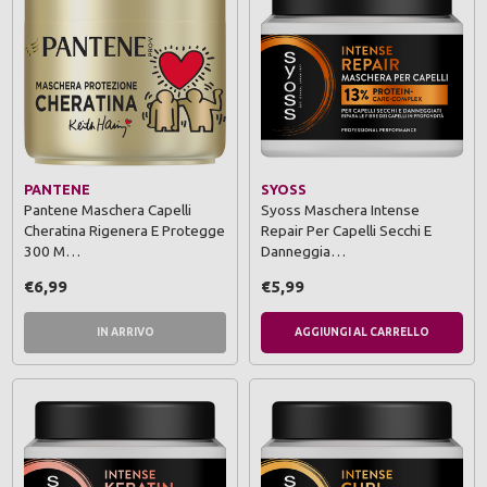
PANTENE
SYOSS
Pantene Maschera Capelli
Syoss Maschera Intense
Cheratina Rigenera E Protegge
Repair Per Capelli Secchi E
300 M…
Danneggia…
€6,99
€5,99
IN ARRIVO
AGGIUNGI AL CARRELLO