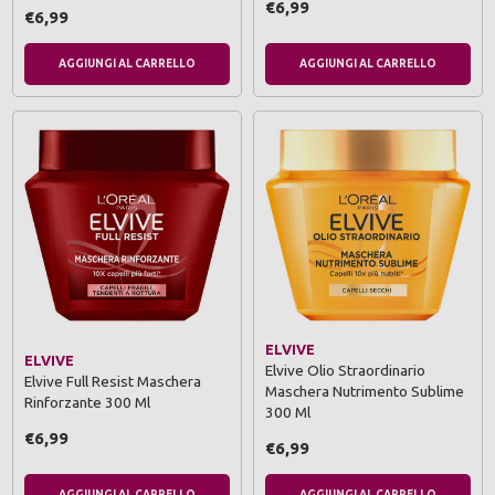
€6,99
€6,99
AGGIUNGI AL CARRELLO
AGGIUNGI AL CARRELLO
ELVIVE
ELVIVE
Elvive Olio Straordinario
Elvive Full Resist Maschera
Maschera Nutrimento Sublime
Rinforzante 300 Ml
300 Ml
€6,99
€6,99
AGGIUNGI AL CARRELLO
AGGIUNGI AL CARRELLO