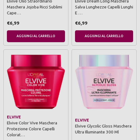
Elvive Olio Straordinario
Elvive Dream Long Maschera
Maschera Jojoba Ricci Sublimi
Salva Lunghezze Capelli Lunghi
Cape…
E …
€6,99
€6,99
AGGIUNGI AL CARRELLO
AGGIUNGI AL CARRELLO
ELVIVE
ELVIVE
Elvive Color Vive Maschera
Elvive Glycolic Gloss Maschera
Protezione Colore Capelli
Ultra Illuminante 300 Ml
Colorat…