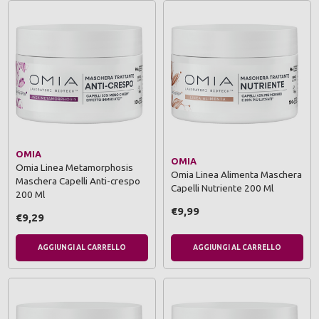
OMIA
OMIA
Omia Linea Metamorphosis
Omia Linea Alimenta Maschera
Maschera Capelli Anti-crespo
Capelli Nutriente 200 Ml
200 Ml
€9,99
€9,29
AGGIUNGI AL CARRELLO
AGGIUNGI AL CARRELLO