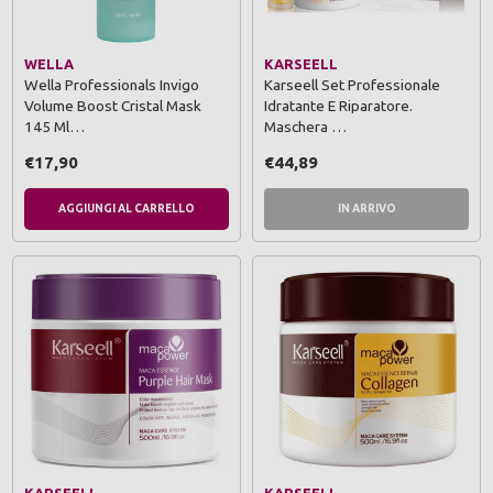
WELLA
KARSEELL
Wella Professionals Invigo
Karseell Set Professionale
Volume Boost Cristal Mask
Idratante E Riparatore.
145 Ml…
Maschera …
€17,90
€44,89
AGGIUNGI AL CARRELLO
IN ARRIVO