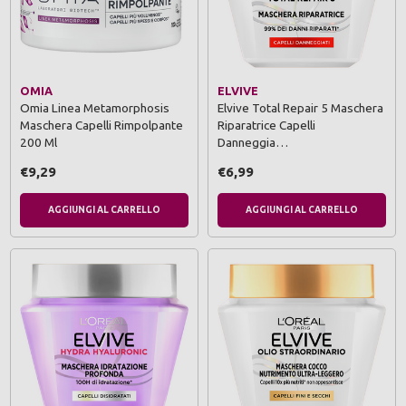
OMIA
ELVIVE
Omia Linea Metamorphosis
Elvive Total Repair 5 Maschera
Maschera Capelli Rimpolpante
Riparatrice Capelli
200 Ml
Danneggia…
€9,29
€6,99
AGGIUNGI AL CARRELLO
AGGIUNGI AL CARRELLO