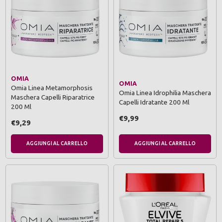
OMIA
OMIA
Omia Linea Metamorphosis
Omia Linea Idrophilia Maschera
Maschera Capelli Riparatrice
Capelli Idratante 200 Ml
200 Ml
€9,99
€9,29
AGGIUNGI AL CARRELLO
AGGIUNGI AL CARRELLO