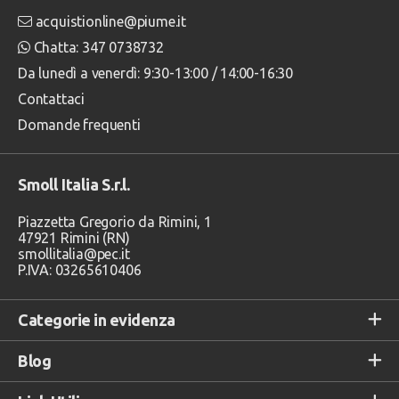
acquistionline@piume.it
Chatta: 347 0738732
Da lunedì a venerdì: 9:30-13:00 / 14:00-16:30
Contattaci
Domande frequenti
Smoll Italia S.r.l.
Piazzetta Gregorio da Rimini, 1
47921 Rimini (RN)
smollitalia@pec.it
P.IVA: 03265610406
Categorie in evidenza
Blog