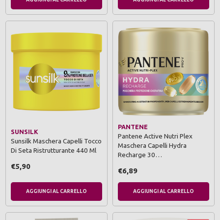
PANTENE
SUNSILK
Pantene Active Nutri Plex
Sunsilk Maschera Capelli Tocco
Maschera Capelli Hydra
Di Seta Ristrutturante 440 Ml
Recharge 30…
€5,90
€6,89
AGGIUNGI AL CARRELLO
AGGIUNGI AL CARRELLO