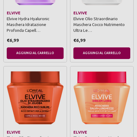
ELVIVE
ELVIVE
Elvive Hydra Hyaluronic
Elvive Olio Straordinario
Maschera Idratazione
Maschera Cocco Nutrimento
Profonda Capell…
Ultra Le…
€6,99
€6,99
AGGIUNGI AL CARRELLO
AGGIUNGI AL CARRELLO
ELVIVE
ELVIVE