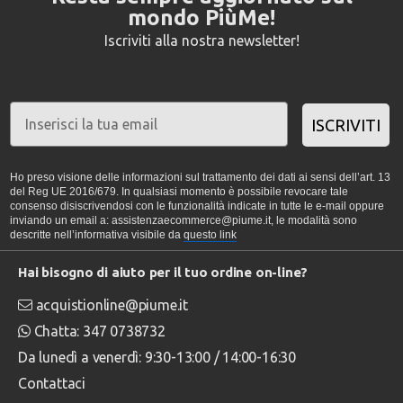
mondo PiùMe!
Iscriviti alla nostra newsletter!
ISCRIVITI
Ho preso visione delle informazioni sul trattamento dei dati ai sensi dell’art. 13
del Reg UE 2016/679. In qualsiasi momento è possibile revocare tale
consenso disiscrivendosi con le funzionalità indicate in tutte le e-mail oppure
inviando un email a: assistenzaecommerce@piume.it, le modalità sono
descritte nell’informativa visibile da
questo link
Hai bisogno di aiuto per il tuo ordine on-line?
acquistionline@piume.it
Chatta: 347 0738732
Da lunedì a venerdì: 9:30-13:00 / 14:00-16:30
Contattaci