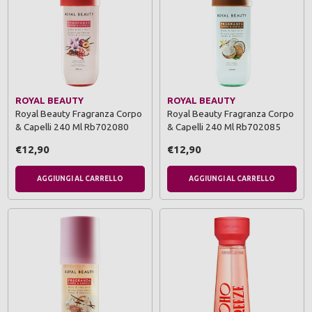
ROYAL BEAUTY
ROYAL BEAUTY
Royal Beauty Fragranza Corpo
Royal Beauty Fragranza Corpo
& Capelli 240 Ml Rb702080
& Capelli 240 Ml Rb702085
€12,90
€12,90
AGGIUNGI AL CARRELLO
AGGIUNGI AL CARRELLO