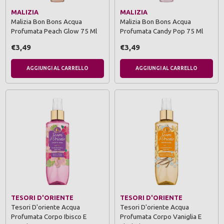
MALIZIA
MALIZIA
Malizia Bon Bons Acqua
Malizia Bon Bons Acqua
Profumata Peach Glow 75 Ml
Profumata Candy Pop 75 Ml
€3,49
€3,49
AGGIUNGI AL CARRELLO
AGGIUNGI AL CARRELLO
TESORI D'ORIENTE
TESORI D'ORIENTE
Tesori D'oriente Acqua
Tesori D'oriente Acqua
Profumata Corpo Ibisco E
Profumata Corpo Vaniglia E