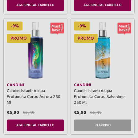
AGGIUNGI AL CARRELLO
AGGIUNGI AL CARRELLO
-9%
-9%
PROMO
PROMO
GANDINI
GANDINI
Gandini Istanti Acqua
Gandini Istanti Acqua
Profumata Corpo Aurora 250
Profumata Corpo Salsedine
Ml
250 Ml
€5,90
€6,49
€5,90
€6,49
AGGIUNGI AL CARRELLO
IN ARRIVO