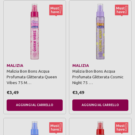
MALIZIA
MALIZIA
Malizia Bon Bons Acqua
Malizia Bon Bons Acqua
Profumata Glitterata Queen
Profumata Glitterata Cosmic
Vibes 75 M…
Night 75 …
€3,49
€3,49
AGGIUNGI AL CARRELLO
AGGIUNGI AL CARRELLO