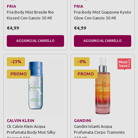
FRIA
FRIA
Fria Body Mist Brasile Rio
Fria Body Mist Giappone Kyoto
Kissed Con Gancio 50 Ml
Glow Con Gancio 50 Ml
€4,99
€4,99
AGGIUNGI AL CARRELLO
AGGIUNGI AL CARRELLO
-23%
-9%
PROMO
PROMO
CALVIN KLEIN
GANDINI
Ck Calvin Klein Acqua
Gandini Istanti Acqua
Profumata Body Mist Silky
Profumata Corpo Tramonto