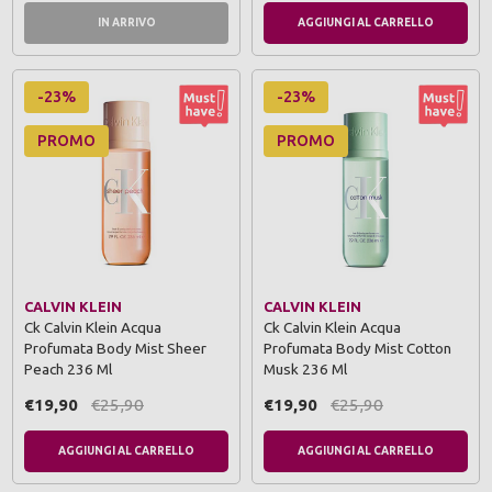
IN ARRIVO
AGGIUNGI AL CARRELLO
-23%
-23%
PROMO
PROMO
CALVIN KLEIN
CALVIN KLEIN
Ck Calvin Klein Acqua
Ck Calvin Klein Acqua
Profumata Body Mist Sheer
Profumata Body Mist Cotton
Peach 236 Ml
Musk 236 Ml
€19,90
€25,90
€19,90
€25,90
AGGIUNGI AL CARRELLO
AGGIUNGI AL CARRELLO