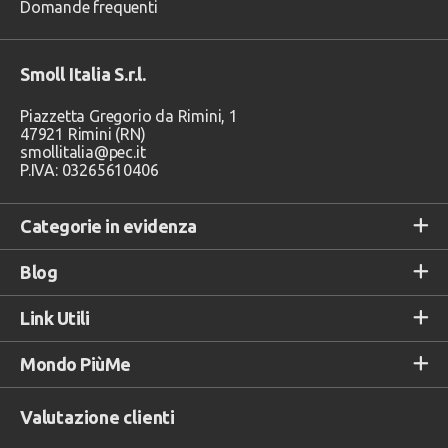
Domande frequenti
Smoll Italia S.r.l.
Piazzetta Gregorio da Rimini, 1
47921 Rimini (RN)
smollitalia@pec.it
P.IVA: 03265610406
Categorie in evidenza
Blog
Link Utili
Mondo PiùMe
Valutazione clienti