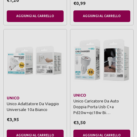
€1,20
€0,99
AGGIUNGI AL CARRELLO
AGGIUNGI AL CARRELLO
UNICO
UNICO
Unico Caricatore Da Auto
Unico Adattatore Da Viaggio
Doppia Porta Usb C+a
Universale 10a Bianco
Pd20w+qc18w Bi…
€3,95
€3,50
AGGIUNGI AL CARRELLO
AGGIUNGI AL CARRELLO