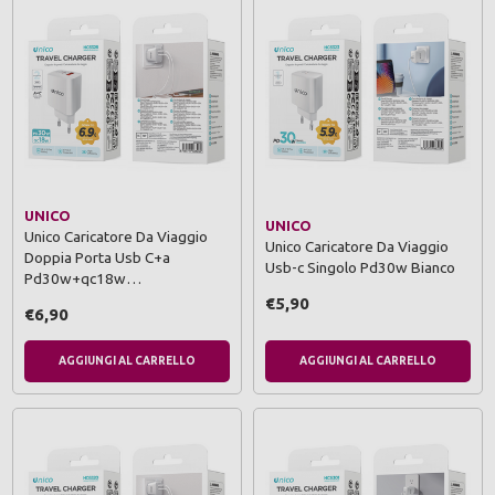
UNICO
UNICO
Unico Caricatore Da Viaggio
Unico Caricatore Da Viaggio
Doppia Porta Usb C+a
Usb-c Singolo Pd30w Bianco
Pd30w+qc18w…
€5,90
€6,90
AGGIUNGI AL CARRELLO
AGGIUNGI AL CARRELLO