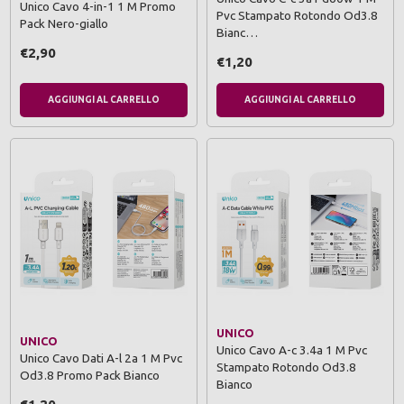
Unico Cavo 4-in-1 1 M Promo
Pvc Stampato Rotondo Od3.8
Pack Nero-giallo
Bianc…
€2,90
€1,20
AGGIUNGI AL CARRELLO
AGGIUNGI AL CARRELLO
UNICO
UNICO
Unico Cavo A-c 3.4a 1 M Pvc
Unico Cavo Dati A-l 2a 1 M Pvc
Stampato Rotondo Od3.8
Od3.8 Promo Pack Bianco
Bianco