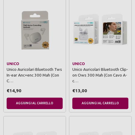
UNICO
UNICO
Unico Auricolari Bluetooth Tws
Unico Auricolari Bluetooth Clip-
In-ear Anc+enc 300 Mah (Con
on Ows 300 Mah (Con Cavo A-
C…
c…
€14,90
€13,00
AGGIUNGI AL CARRELLO
AGGIUNGI AL CARRELLO