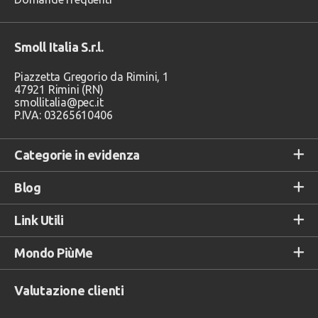
Smoll Italia S.r.l.
Piazzetta Gregorio da Rimini, 1
47921 Rimini (RN)
smollitalia@pec.it
P.IVA: 03265610406
Categorie in evidenza
Blog
Link Utili
Mondo PiùMe
Valutazione clienti