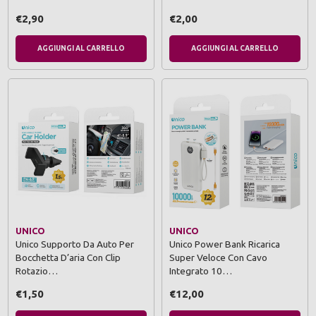
€2,90
€2,00
AGGIUNGI AL CARRELLO
AGGIUNGI AL CARRELLO
UNICO
UNICO
Unico Supporto Da Auto Per
Unico Power Bank Ricarica
Bocchetta D’aria Con Clip
Super Veloce Con Cavo
Rotazio…
Integrato 10…
€1,50
€12,00