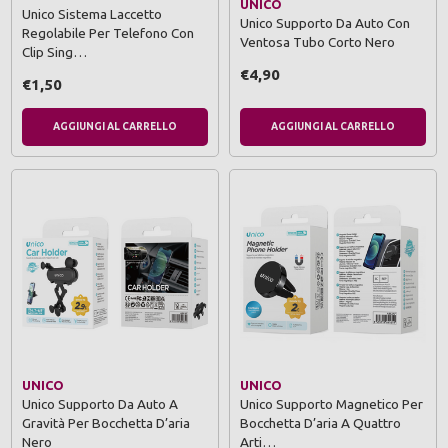
UNICO
Unico Sistema Laccetto
Unico Supporto Da Auto Con
Regolabile Per Telefono Con
Ventosa Tubo Corto Nero
Clip Sing…
€4,90
€1,50
AGGIUNGI AL CARRELLO
AGGIUNGI AL CARRELLO
UNICO
UNICO
Unico Supporto Da Auto A
Unico Supporto Magnetico Per
Gravità Per Bocchetta D’aria
Bocchetta D’aria A Quattro
Nero
Arti…