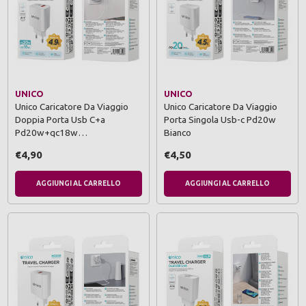
UNICO
UNICO
Unico Caricatore Da Viaggio
Unico Caricatore Da Viaggio
Doppia Porta Usb C+a
Porta Singola Usb-c Pd20w
Pd20w+qc18w…
Bianco
€4,90
€4,50
AGGIUNGI AL CARRELLO
AGGIUNGI AL CARRELLO