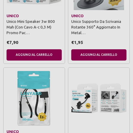
UNICO
UNICO
Unico Mini Speaker 3w 800
Unico Supporto Da Scrivania
Mah (Con Cavo A-c 0,3 M)
Rotante 360° Aggiornato In
Promo Pac…
Metal…
€7,90
€1,95
AGGIUNGI AL CARRELLO
AGGIUNGI AL CARRELLO
UNICO