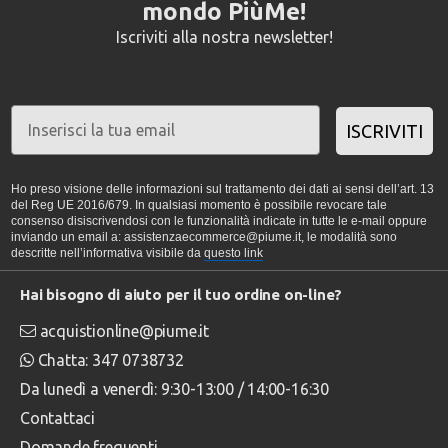
mondo PiùMe!
Iscriviti alla nostra newsletter!
ISCRIVITI
Ho preso visione delle informazioni sul trattamento dei dati ai sensi dell’art. 13
del Reg UE 2016/679. In qualsiasi momento è possibile revocare tale
consenso disiscrivendosi con le funzionalità indicate in tutte le e-mail oppure
inviando un email a: assistenzaecommerce@piume.it, le modalità sono
descritte nell’informativa visibile da
questo link
Hai bisogno di aiuto per il tuo ordine on-line?
acquistionline@piume.it
Chatta: 347 0738732
Da lunedì a venerdì: 9:30-13:00 / 14:00-16:30
Contattaci
Domande frequenti