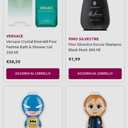
VERSACE
PINO SILVESTRE
Versace Crystal Emerald Pour
Pino Silvestre Doccia Shampoo
Femme Bath & Shower Gel
Black Musk 400 Ml
200 Ml
€1,99
€38,50
AGGIUNGI AL CARRELLO
AGGIUNGI AL CARRELLO