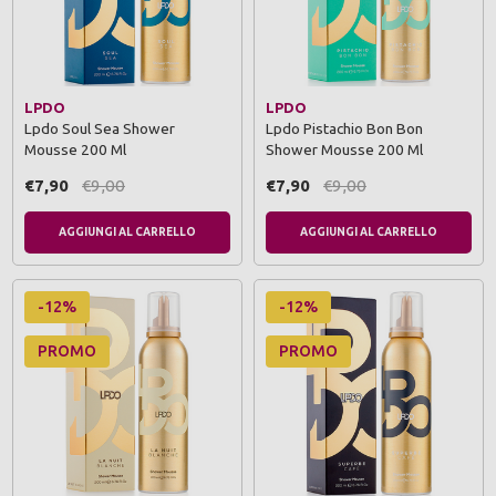
LPDO
LPDO
Lpdo Soul Sea Shower
Lpdo Pistachio Bon Bon
Mousse 200 Ml
Shower Mousse 200 Ml
€7,90
€9,00
€7,90
€9,00
AGGIUNGI AL CARRELLO
AGGIUNGI AL CARRELLO
-12%
-12%
PROMO
PROMO