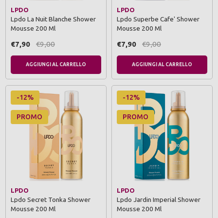
LPDO
LPDO
Lpdo La Nuit Blanche Shower
Lpdo Superbe Cafe' Shower
Mousse 200 Ml
Mousse 200 Ml
€7,90
€9,00
€7,90
€9,00
AGGIUNGI AL CARRELLO
AGGIUNGI AL CARRELLO
-12%
-12%
PROMO
PROMO
LPDO
LPDO
Lpdo Secret Tonka Shower
Lpdo Jardin Imperial Shower
Mousse 200 Ml
Mousse 200 Ml