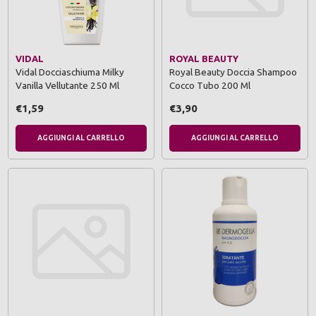
VIDAL
ROYAL BEAUTY
Vidal Docciaschiuma Milky
Royal Beauty Doccia Shampoo
Vanilla Vellutante 250 Ml
Cocco Tubo 200 Ml
€1,59
€3,90
AGGIUNGI AL CARRELLO
AGGIUNGI AL CARRELLO