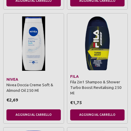
AGGIUNGI AL CARRELLO
AGGIUNGI AL CARRELLO
FILA
NIVEA
Fila 2in1 Shampoo & Shower
Nivea Doccia Creme Soft &
Turbo Boost Revitalising 250
Almond Oil 250 Ml
Ml
€2,69
€1,75
AGGIUNGI AL CARRELLO
AGGIUNGI AL CARRELLO