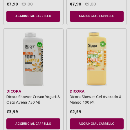
€7,90
€9,00
€7,90
€9,00
AGGIUNGI AL CARRELLO
AGGIUNGI AL CARRELLO
DICORA
DICORA
Dicora Shower Cream Yogurt &
Dicora Shower Gel Avocado &
Oats Avena 750 Ml
Mango 400 Ml
€3,99
€2,59
AGGIUNGI AL CARRELLO
AGGIUNGI AL CARRELLO