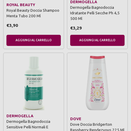
DERMOGELLA
ROYAL BEAUTY
Dermogella Bagnodoccia
Royal Beauty Doccia Shampoo
Idratante Pelli Secche Ph 4,5
Menta Tubo 200 Ml
500 Ml
€3,90
€3,29
AGGIUNGI AL CARRELLO
AGGIUNGI AL CARRELLO
DERMOGELLA
DOVE
Dermogella Bagnodoccia
Dove Doccia Bridgerton
Sensitive Pelli Normali E
Raspberry Rendezvous 225 Ml