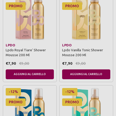
PROMO
PROMO
LPDO
LPDO
Lpdo Royal Tiare' Shower
Lpdo Vanilla Tonic Shower
Mousse 200 Ml
Mousse 200 Ml
€7,90
€9,00
€7,90
€9,00
AGGIUNGI AL CARRELLO
AGGIUNGI AL CARRELLO
-12%
-12%
PROMO
PROMO