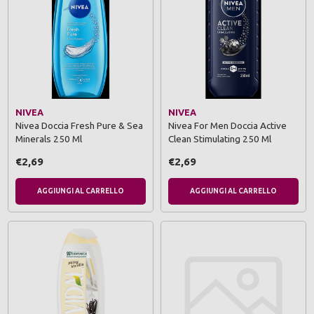
NIVEA
NIVEA
Nivea Doccia Fresh Pure & Sea
Nivea For Men Doccia Active
Minerals 250 Ml
Clean Stimulating 250 Ml
€2,69
€2,69
AGGIUNGI AL CARRELLO
AGGIUNGI AL CARRELLO