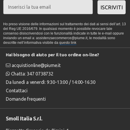
ISCRIVITI
Ho preso visione delle informazioni sul trattamento dei dati ai sensi dell’art. 13
del Reg UE 2016/679. In qualsiasi momento è possibile revocare tale
consenso disiscrivendosi con le funzionalità indicate in tutte le e-mail oppure
inviando un email a: assistenzaecommerce@piume.it, le modalità sono
descritte nell’informativa visibile da
questo link
Hai bisogno di aiuto per il tuo ordine on-line?
acquistionline@piume.it
Chatta: 347 0738732
Da lunedì a venerdì: 9:30-13:00 / 14:00-16:30
Contattaci
Domande frequenti
Smoll Italia S.r.l.