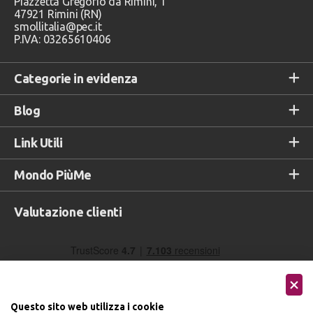
Piazzetta Gregorio da Rimini, 1
47921 Rimini (RN)
smollitalia@pec.it
P.IVA: 03265610406
Categorie in evidenza
Blog
Link Utili
Mondo PiùMe
Valutazione clienti
Questo sito web utilizza i cookie