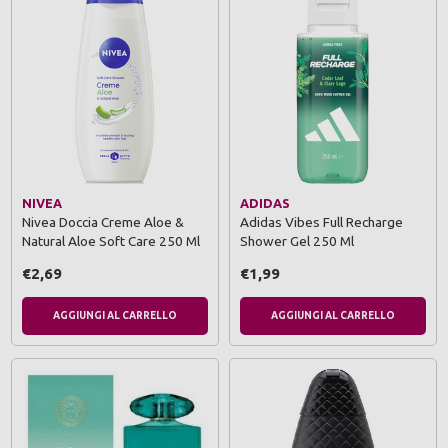
NIVEA
ADIDAS
Nivea Doccia Creme Aloe &
Adidas Vibes Full Recharge
Natural Aloe Soft Care 250 Ml
Shower Gel 250 Ml
€2,69
€1,99
AGGIUNGI AL CARRELLO
AGGIUNGI AL CARRELLO