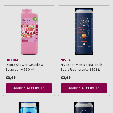
DICORA
NIVEA
Dicora Shower Gel Milk &
Nivea For Men Doccia Fresh
Strawberry 750 Ml
Sport Rigenerante 250 Ml
€3,99
€2,69
AGGIUNGI AL CARRELLO
AGGIUNGI AL CARRELLO