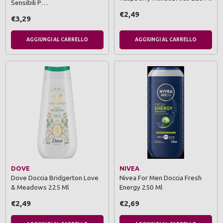
Sensibili P…
€2,49
€3,29
AGGIUNGI AL CARRELLO
AGGIUNGI AL CARRELLO
DOVE
NIVEA
Dove Doccia Bridgerton Love
Nivea For Men Doccia Fresh
& Meadows 225 Ml
Energy 250 Ml
€2,49
€2,69