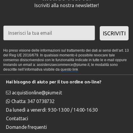
Iscriviti alla nostra newsletter!
ISCRIVITI
Ho preso visione delle informazioni sul trattamento dei dati ai sensi dell’art. 13
del Reg UE 2016/679. In qualsiasi momento è possibile revocare tale
consenso disiscrivendosi con le funzionalità indicate in tutte le e-mail oppure
inviando un email a: assistenzaecommerce@piume.it, le modalità sono
descritte nell’informativa visibile da
questo link
Hai bisogno di aiuto per il tuo ordine on-line?
acquistionline@piume.it
Chatta: 347 0738732
Da lunedì a venerdì: 9:30-13:00 / 14:00-16:30
Contattaci
Domande frequenti