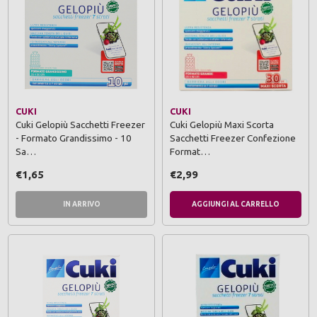
CUKI
CUKI
Cuki Gelopiù Sacchetti Freezer
Cuki Gelopiù Maxi Scorta
- Formato Grandissimo - 10
Sacchetti Freezer Confezione
Sa…
Format…
€1,65
€2,99
IN ARRIVO
AGGIUNGI AL CARRELLO