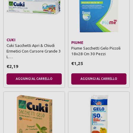
CUKI
PIUME
Cuki Sacchetti Apri & Chiudi
Piume Sacchetti Gelo Piccoli
Ermetici Con Cursore Grande 3
18x28 Cm 30 Pezzi
L…
€1,25
€2,19
AGGIUNGI AL CARRELLO
AGGIUNGI AL CARRELLO