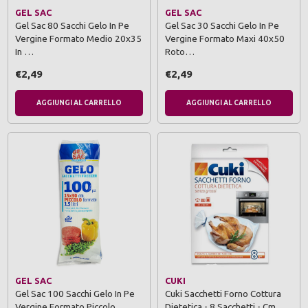
GEL SAC
GEL SAC
Gel Sac 80 Sacchi Gelo In Pe
Gel Sac 30 Sacchi Gelo In Pe
Vergine Formato Medio 20x35
Vergine Formato Maxi 40x50
In …
Roto…
€2,49
€2,49
AGGIUNGI AL CARRELLO
AGGIUNGI AL CARRELLO
GEL SAC
CUKI
Gel Sac 100 Sacchi Gelo In Pe
Cuki Sacchetti Forno Cottura
Vergine Formato Piccolo
Dietetica - 8 Sacchetti - Cm