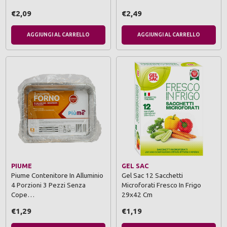
€2,09
€2,49
AGGIUNGI AL CARRELLO
AGGIUNGI AL CARRELLO
PIUME
GEL SAC
Piume Contenitore In Alluminio
Gel Sac 12 Sacchetti
4 Porzioni 3 Pezzi Senza
Microforati Fresco In Frigo
Cope…
29x42 Cm
€1,29
€1,19