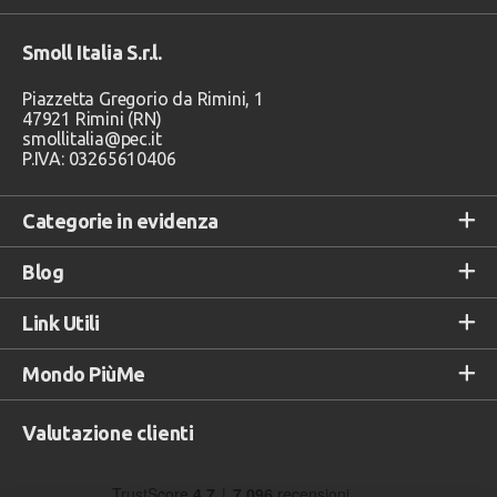
Smoll Italia S.r.l.
Piazzetta Gregorio da Rimini, 1
47921 Rimini (RN)
smollitalia@pec.it
P.IVA: 03265610406
Categorie in evidenza
Blog
Link Utili
Mondo PiùMe
Valutazione clienti