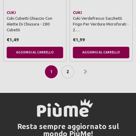
CUKI
CUKI
Cuki Cubetti Ghiaccio Con
Cuki Verdefresco Sacchetti
Alette Di Chiusura - 280
Frigo Per Verdure Microforati -
Cubetti
2…
€1,49
€1,99
AGGIUNGI AL CARRELLO
AGGIUNGI AL CARRELLO
1
2
Resta sempre aggiornato sul
mondo PiùMe!