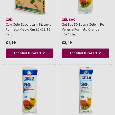
CUKI
GEL SAC
Cuki Gelo Sacchetti In Mater-bi
Gel Sac 50 Sacchi Gelo In Pe
Formato Medio Cm 23x32 15
Vergine Formato Grande
Pz…
30x40 In…
€1,99
€2,49
AGGIUNGI AL CARRELLO
AGGIUNGI AL CARRELLO