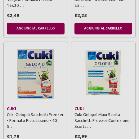
15x30 …
25…
€2,49
€2,25
AGGIUNGI AL CARRELLO
AGGIUNGI AL CARRELLO
CUKI
CUKI
Cuki Gelopiù Sacchetti Freezer
Cuki Gelopiù Maxi Scorta
- Formato Piccolissimo - 40
Sacchetti Freezer Confezione
S…
Scorta…
€1,79
€2,99