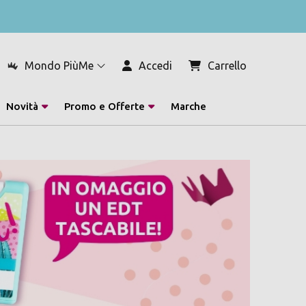
Mondo PiùMe
Accedi
Carrello
Novità
Promo e Offerte
Marche