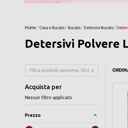
PiùMe
Casa e Bucato
Bucato
Detersivi Bucato
Deters
Detersivi Polvere 
ORDINA
Acquista per
Nessun filtro applicato
Prezzo