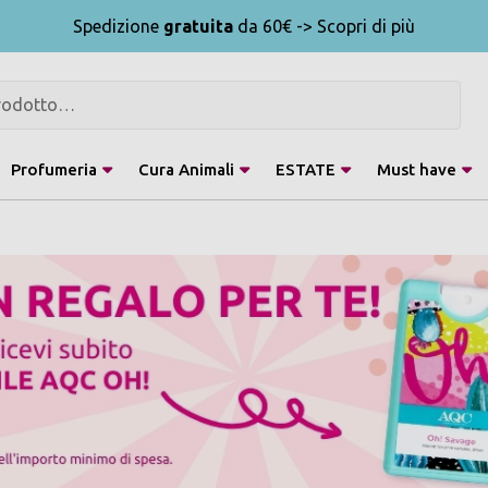
Spedizione
gratuita
da 60€ -> Scopri di più
Profumeria
Cura Animali
ESTATE
Must have