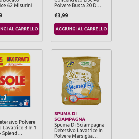
ice 62 Misurini
Polvere Busta 20 D…
9
€3,99
NGI AL CARRELLO
AGGIUNGI AL CARRELLO
SPUMA DI
SCIAMPAGNA
etersivo Polvere
Spuma Di Sciampagna
 Lavatrice 3 In 1
Detersivo Lavatrice In
o Splend…
Polvere Marsiglia…