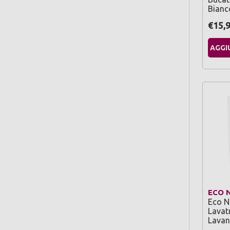
Bianc
€15,
AGGI
ECO 
Eco N
Lavat
Lavan