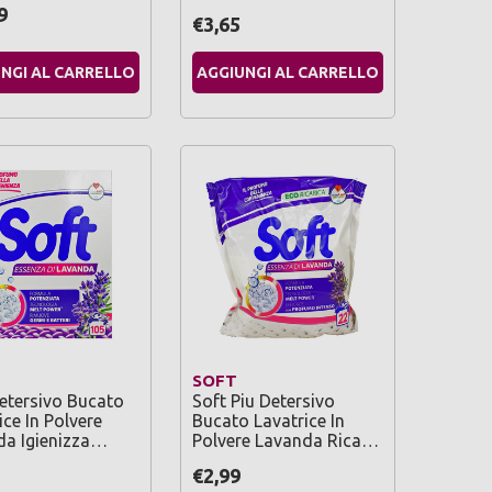
9
€3,65
NGI AL CARRELLO
AGGIUNGI AL CARRELLO
SOFT
etersivo Bucato
Soft Piu Detersivo
ice In Polvere
Bucato Lavatrice In
da Igienizza…
Polvere Lavanda Rica…
€2,99