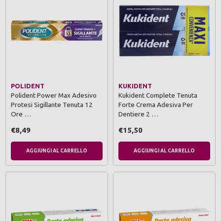
POLIDENT
KUKIDENT
Polident Power Max Adesivo
Kukident Complete Tenuta
Protesi Sigillante Tenuta 12
Forte Crema Adesiva Per
Ore …
Dentiere 2 …
€8,49
€15,50
AGGIUNGI AL CARRELLO
AGGIUNGI AL CARRELLO