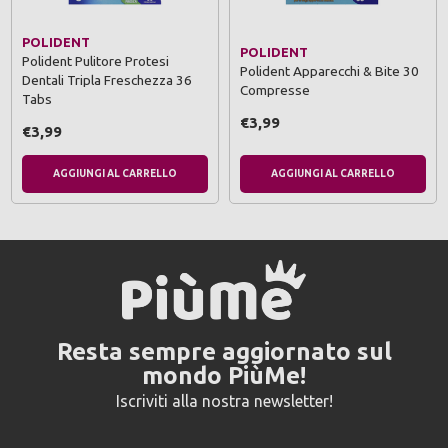
POLIDENT
POLIDENT
Polident Pulitore Protesi
Polident Apparecchi & Bite 30
Dentali Tripla Freschezza 36
Compresse
Tabs
€3,99
€3,99
AGGIUNGI AL CARRELLO
AGGIUNGI AL CARRELLO
Resta sempre aggiornato sul
mondo PiùMe!
Iscriviti alla nostra newsletter!