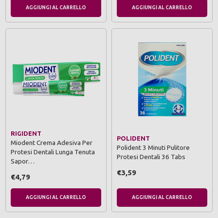
AGGIUNGI AL CARRELLO
AGGIUNGI AL CARRELLO
RIGIDENT
POLIDENT
Miodent Crema Adesiva Per
Polident 3 Minuti Pulitore
Protesi Dentali Lunga Tenuta
Protesi Dentali 36 Tabs
Sapor…
€3,59
€4,79
AGGIUNGI AL CARRELLO
AGGIUNGI AL CARRELLO