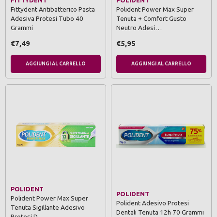
FITTYDENT
POLIDENT
Fittydent Antibatterico Pasta
Polident Power Max Super
Adesiva Protesi Tubo 40
Tenuta + Comfort Gusto
Grammi
Neutro Adesi…
€7,49
€5,95
AGGIUNGI AL CARRELLO
AGGIUNGI AL CARRELLO
POLIDENT
POLIDENT
Polident Power Max Super
Polident Adesivo Protesi
Tenuta Sigillante Adesivo
Dentali Tenuta 12h 70 Grammi
Protesi D…