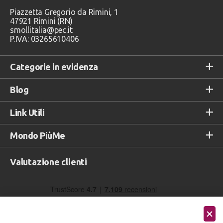
Piazzetta Gregorio da Rimini, 1
47921 Rimini (RN)
smollitalia@pec.it
P.IVA: 03265610406
Categorie in evidenza
Blog
Link Utili
Mondo PiùMe
Valutazione clienti