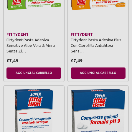
FITTYDENT
FITTYDENT
Fittydent Pasta Adesiva
Fittydent Pasta Adesiva Plus
Sensitive Aloe Vera & Mirra
Con Clorofilla Antialitosi
Senza Zi…
Senz…
€7,49
€7,49
AGGIUNGI AL CARRELLO
AGGIUNGI AL CARRELLO