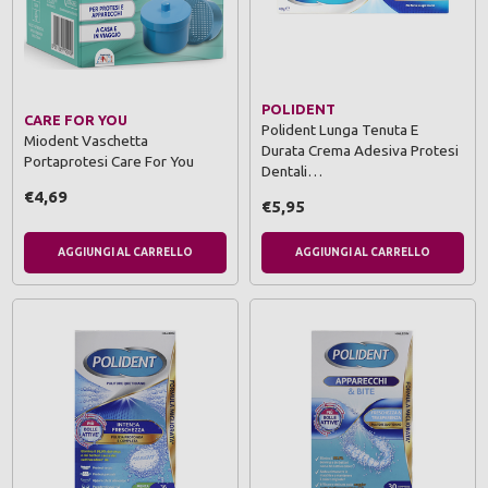
POLIDENT
CARE FOR YOU
Polident Lunga Tenuta E
Miodent Vaschetta
Durata Crema Adesiva Protesi
Portaprotesi Care For You
Dentali…
€4,69
€5,95
AGGIUNGI AL CARRELLO
AGGIUNGI AL CARRELLO