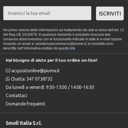
ISCRIVITI
Ho preso visione delle informazioni sul trattamento dei dati ai sensi dell’art. 13
del Reg UE 2016/679. In qualsiasi momento è possibile revocare tale
consenso disiscrivendosi con le funzionalità indicate in tutte le e-mail oppure
inviando un email a: assistenzaecommerce@piume.it, le modalità sono
descritte nell’informativa visibile da
questo link
Hai bisogno di aiuto per il tuo ordine on-line?
acquistionline@piume.it
Chatta: 347 0738732
Da lunedì a venerdì: 9:30-13:00 / 14:00-16:30
Contattaci
Domande frequenti
Smoll Italia S.r.l.