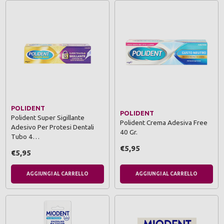
POLIDENT
POLIDENT
Polident Super Sigillante
Polident Crema Adesiva Free
Adesivo Per Protesi Dentali
40 Gr.
Tubo 4…
€5,95
€5,95
AGGIUNGI AL CARRELLO
AGGIUNGI AL CARRELLO