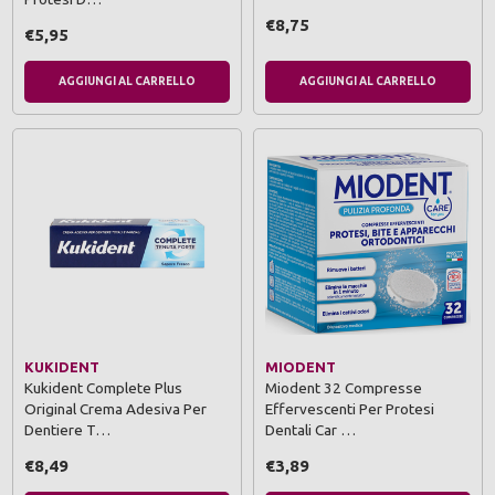
€8,75
€5,95
AGGIUNGI AL CARRELLO
AGGIUNGI AL CARRELLO
KUKIDENT
MIODENT
Kukident Complete Plus
Miodent 32 Compresse
Original Crema Adesiva Per
Effervescenti Per Protesi
Dentiere T…
Dentali Car …
€8,49
€3,89