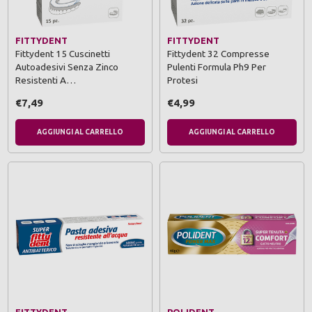
FITTYDENT
FITTYDENT
Fittydent 15 Cuscinetti
Fittydent 32 Compresse
Autoadesivi Senza Zinco
Pulenti Formula Ph9 Per
Resistenti A…
Protesi
€7,49
€4,99
AGGIUNGI AL CARRELLO
AGGIUNGI AL CARRELLO