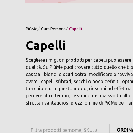
PiùMe
Cura Persona
Capelli
Capelli
Scegliere i migliori prodotti per capelli può esser
qualità. Su PiùMe puoi trovare tutto quello che ti 
castani, biondi o scuri potrai modificare o ravviv
avere i capelli sfibrati, secchi o poco definiti, op
tua chioma. In questo modo, riuscirai ad effettuare
perdere altro tempo, se vuoi dare una svolta alla t
sfrutta i vantaggiosi prezzi online di PiùMe per fare
ORDINA