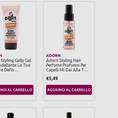
N
ADORN
Styling Gelly Gel
Adorn Styling Hair
dellante La Tua
Perfume Profumo Per
re Defin…
Capelli Mi Dai Alla T…
€5,49
NGI AL CARRELLO
AGGIUNGI AL CARRELLO