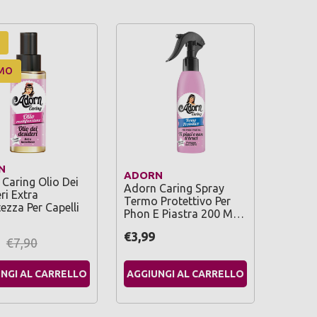
MO
N
ADORN
Caring Olio Dei
Adorn Caring Spray
ri Extra
Termo Protettivo Per
ezza Per Capelli
Phon E Piastra 200 M…
€3,99
€7,90
NGI AL CARRELLO
AGGIUNGI AL CARRELLO