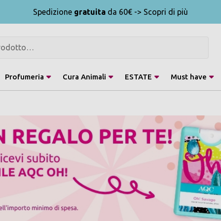
Spedizione
gratuita
da 60€ -> Scopri di più
Profumeria
Cura Animali
ESTATE
Must have