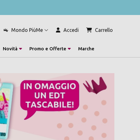
Mondo PiùMe
Accedi
Carrello
Novità
Promo e Offerte
Marche