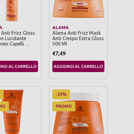
A
ALAMA
Anti Frizz Gloss
Alama Anti Frizz Mask
on Lucidante
Anti Crespo Extra Gloss
neo Capelli …
500 Ml
€7,49
NGI AL CARRELLO
AGGIUNGI AL CARRELLO
-25%
MO
PROMO