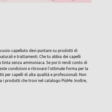
o cuoio capelluto devi puntare su prodotti di
turali e trattamenti. Che tu abbia dei capelli
na tinta senza ammoniaca. Se poi ti rendi conto di
ueste condizioni e ritrovare l'ottimale forma per la
i per capelli di alta qualità e professionali. Non
 i prodotti che trovi nel catalogo PiùMe. Inoltre,