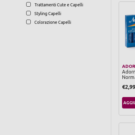
Trattamenti Cute e Capelli
Styling Capelli
Colorazione Capelli
ADO
Adorn 
Norma
€2,9
AGGI