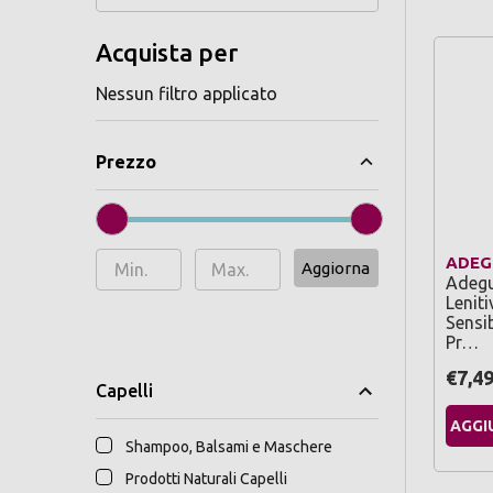
Acquista per
Nessun filtro applicato
Prezzo
ADEG
Aggiorna
Adeg
Leniti
Sensi
Pr…
€7,4
Capelli
AGGI
Shampoo, Balsami e Maschere
Prodotti Naturali Capelli