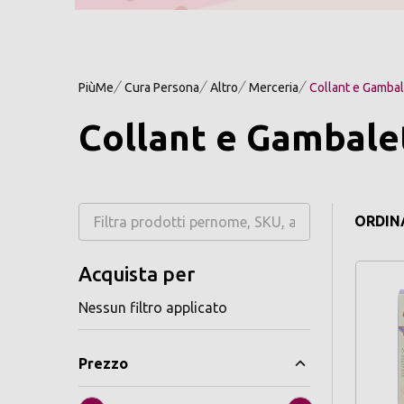
PiùMe
Cura Persona
Altro
Merceria
Collant e Gambal
Collant e Gambale
ORDINA
Acquista per
Nessun filtro applicato
Prezzo