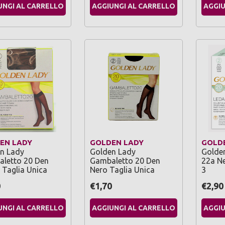
UNGI AL CARRELLO
AGGIUNGI AL CARRELLO
AGGIU
EN LADY
GOLDEN LADY
GOLD
n Lady
Golden Lady
Golde
letto 20 Den
Gambaletto 20 Den
22a Ne
 Taglia Unica
Nero Taglia Unica
3
0
€1,70
€2,90
UNGI AL CARRELLO
AGGIUNGI AL CARRELLO
AGGIU