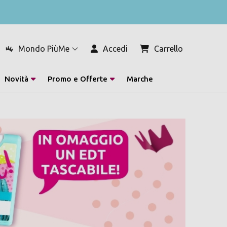
Mondo PiùMe
Accedi
Carrello
Novità
Promo e Offerte
Marche