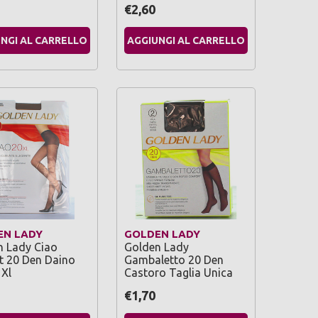
€2,60
NGI AL CARRELLO
AGGIUNGI AL CARRELLO
EN LADY
GOLDEN LADY
n Lady Ciao
Golden Lady
t 20 Den Daino
Gambaletto 20 Den
 Xl
Castoro Taglia Unica
€1,70