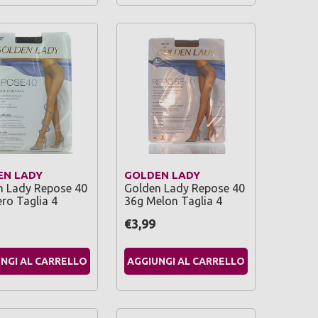
EN LADY
GOLDEN LADY
n Lady Repose 40
Golden Lady Repose 40
ro Taglia 4
36g Melon Taglia 4
€3,99
NGI AL CARRELLO
AGGIUNGI AL CARRELLO