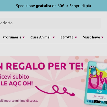
Spedizione
gratuita
da 60€ -> Scopri di più
Profumeria
Cura Animali
ESTATE
Must have