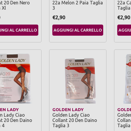
nt 20 Den Nero
22a Melon 2 Paia Taglia
22a Ca
 Xl
3
Taglia
0
€2,90
€2,90
UNGI AL CARRELLO
AGGIUNGI AL CARRELLO
AGGIU
EN LADY
GOLDEN LADY
GOLD
n Lady Ciao
Golden Lady Ciao
Golde
nt 20 Den Daino
Collant 20 Den Daino
Collan
 4
Taglia 3
Taglia