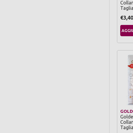
Colla
Taglia
€3,4
AGGI
GOLD
Golde
Colla
Taglia