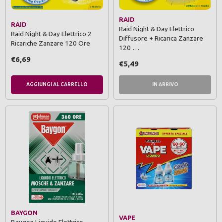
RAID
RAID
Raid Night & Day Elettrico
Raid Night & Day Elettrico 2
Diffusore + Ricarica Zanzare
Ricariche Zanzare 120 Ore
120 …
€6,69
€5,49
AGGIUNGI AL CARRELLO
IN ARRIVO
BAYGON
VAPE