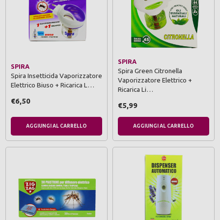
SPIRA
SPIRA
Spira Green Citronella
Spira Insetticida Vaporizzatore
Vaporizzatore Elettrico +
Elettrico Biuso + Ricarica L…
Ricarica Li…
€6,50
€5,99
AGGIUNGI AL CARRELLO
AGGIUNGI AL CARRELLO