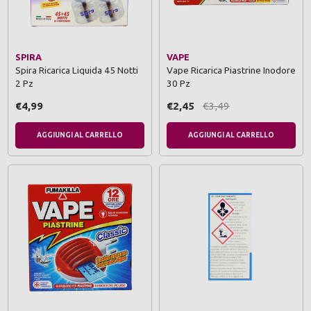
SPIRA
VAPE
Spira Ricarica Liquida 45 Notti
Vape Ricarica Piastrine Inodore
2 Pz
30 Pz
€4,99
€2,45
€3,49
AGGIUNGI AL CARRELLO
AGGIUNGI AL CARRELLO