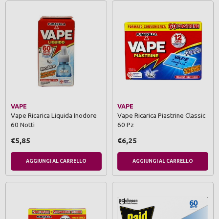
VAPE
VAPE
Vape Ricarica Liquida Inodore
Vape Ricarica Piastrine Classic
60 Notti
60 Pz
€5,85
€6,25
AGGIUNGI AL CARRELLO
AGGIUNGI AL CARRELLO