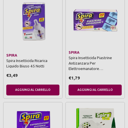
SPIRA
SPIRA
Spira Insetticida Piastrine
Spira Insetticida Ricarica
Antizanzara Per
Liquido Biuso 45 Notti
Elettroemanatore…
€3,49
€1,79
AGGIUNGI AL CARRELLO
AGGIUNGI AL CARRELLO