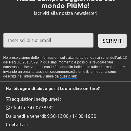
mondo PiùMe!
Iscriviti alla nostra newsletter!
ISCRIVITI
Ho preso visione delle informazioni sul trattamento dei dati ai sensi dell’art. 13
del Reg UE 2016/679. In qualsiasi momento è possibile revocare tale
consenso disiscrivendosi con le funzionalità indicate in tutte le e-mail oppure
inviando un email a: assistenzaecommerce@piume.it, le modalità sono
descritte nell’informativa visibile da
questo link
Hai bisogno di aiuto per il tuo ordine on-line?
acquistionline@piume.it
Chatta: 347 0738732
Da lunedì a venerdì: 9:30-13:00 / 14:00-16:30
Contattaci