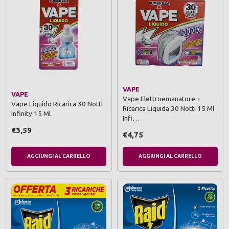
VAPE
VAPE
Vape Elettroemanatore +
Vape Liquido Ricarica 30 Notti
Ricarica Liquida 30 Notti 15 Ml
Infinity 15 Ml
Infi…
€3,59
€4,75
AGGIUNGI AL CARRELLO
AGGIUNGI AL CARRELLO