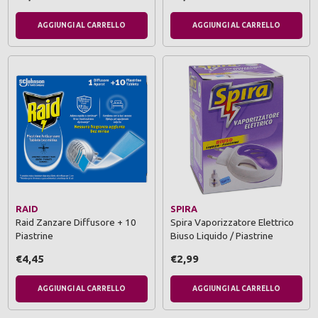
AGGIUNGI AL CARRELLO
AGGIUNGI AL CARRELLO
RAID
SPIRA
Raid Zanzare Diffusore + 10
Spira Vaporizzatore Elettrico
Piastrine
Biuso Liquido / Piastrine
€4,45
€2,99
AGGIUNGI AL CARRELLO
AGGIUNGI AL CARRELLO