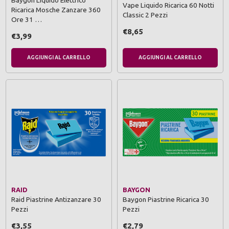
Baygon Liquido Elettrico
Vape Liquido Ricarica 60 Notti
Ricarica Mosche Zanzare 360
Classic 2 Pezzi
Ore 31 …
€8,65
€3,99
AGGIUNGI AL CARRELLO
AGGIUNGI AL CARRELLO
RAID
BAYGON
Raid Piastrine Antizanzare 30
Baygon Piastrine Ricarica 30
Pezzi
Pezzi
€3,55
€2,79