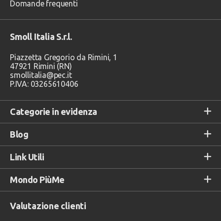
Domande frequenti
Smoll Italia S.r.l.
Piazzetta Gregorio da Rimini, 1
47921 Rimini (RN)
smollitalia@pec.it
P.IVA: 03265610406
Categorie in evidenza
Blog
Link Utili
Mondo PiùMe
Valutazione clienti