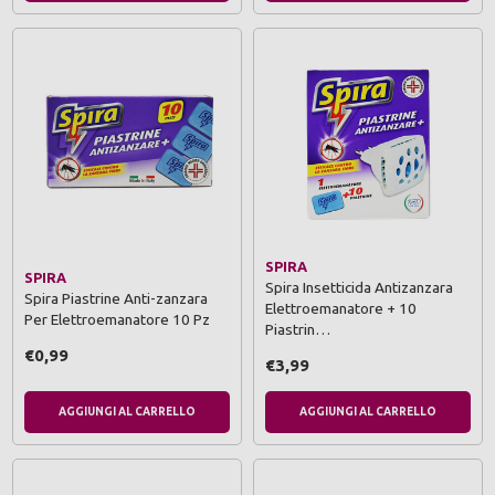
SPIRA
SPIRA
Spira Insetticida Antizanzara
Spira Piastrine Anti-zanzara
Elettroemanatore + 10
Per Elettroemanatore 10 Pz
Piastrin…
€0,99
€3,99
AGGIUNGI AL CARRELLO
AGGIUNGI AL CARRELLO