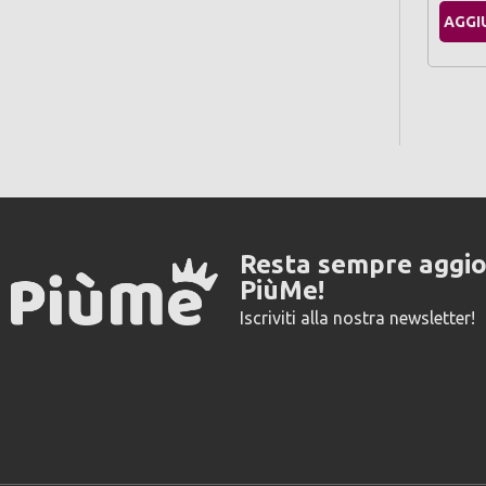
AGGI
Resta sempre aggi
PiùMe!
Iscriviti alla nostra newsletter!