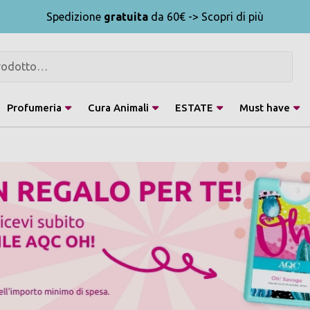
Spedizione
gratuita
da 60€ -> Scopri di più
Profumeria
Cura Animali
ESTATE
Must have