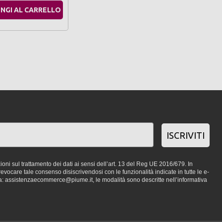
NGI AL CARRELLO
ISCRIVITI
oni sul trattamento dei dati ai sensi dell’art. 13 del Reg UE 2016/679. In
vocare tale consenso disiscrivendosi con le funzionalità indicate in tutte le e-
a: assistenzaecommerce@piume.it, le modalità sono descritte nell’informativa