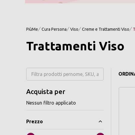
PiùMe
Cura Persona
Viso
Creme e Trattamenti Viso
T
Trattamenti Viso
ORDINA
Acquista per
Nessun filtro applicato
Prezzo