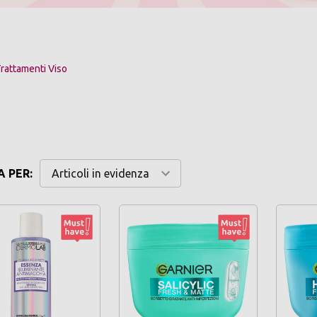
rattamenti Viso
 PER: