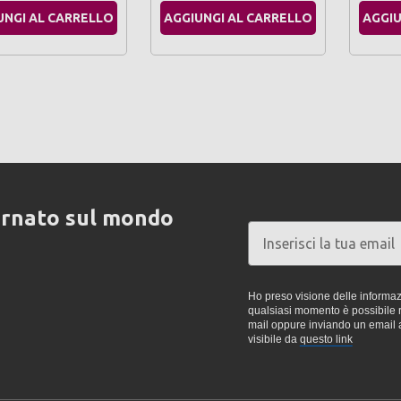
UNGI AL CARRELLO
AGGIUNGI AL CARRELLO
AGGIU
ornato sul mondo
Ho preso visione delle informazi
qualsiasi momento è possibile re
mail oppure inviando un email 
visibile da
questo link