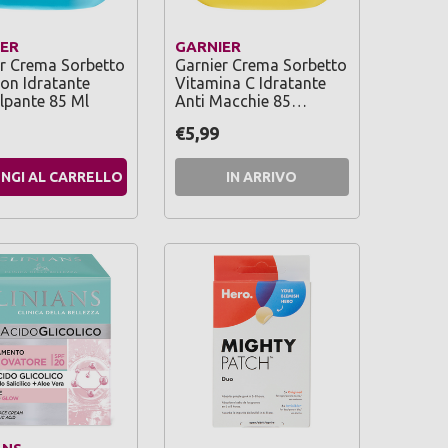
ER
GARNIER
r Crema Sorbetto
Garnier Crema Sorbetto
on Idratante
Vitamina C Idratante
lpante 85 Ml
Anti Macchie 85…
€5,99
NGI AL CARRELLO
IN ARRIVO