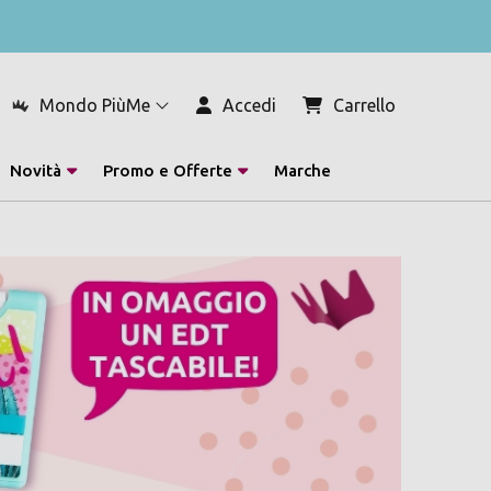
Mondo PiùMe
Accedi
Carrello
Novità
Promo e Offerte
Marche