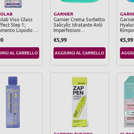
OLAB
GARNIER
GARNI
lab Viso Glass
Garnier Crema Sorbetto
Garnie
ffect Step 1;
Salicylic Idratante Anti
Hyalur
amento Liquido …
Imperfezioni…
Rimpo
90
€5,99
€5,99
UNGI AL CARRELLO
AGGIUNGI AL CARRELLO
AGGIU