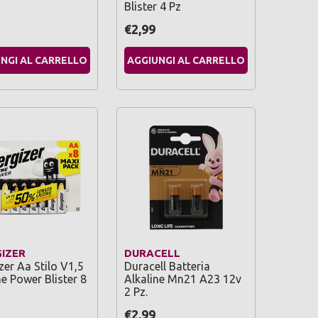
Blister 4 Pz
€2,99
NGI AL CARRELLO
AGGIUNGI AL CARRELLO
IZER
DURACELL
zer Aa Stilo V1,5
Duracell Batteria
ne Power Blister 8
Alkaline Mn21 A23 12v
2 Pz.
€2,99