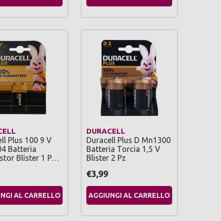
CELL
DURACELL
ll Plus 100 9 V
Duracell Plus D Mn1300
4 Batteria
Batteria Torcia 1,5 V
stor Blister 1 P…
Blister 2 Pz
€3,99
NGI AL CARRELLO
AGGIUNGI AL CARRELLO