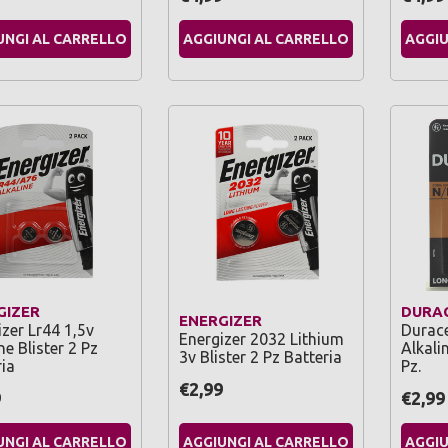
UNGI AL CARRELLO
AGGIUNGI AL CARRELLO
AGGIU
GIZER
DURA
ENERGIZER
zer Lr44 1,5v
Durace
Energizer 2032 Lithium
ne Blister 2 Pz
Alkali
3v Blister 2 Pz Batteria
ia
Pz.
€2,99
9
€2,99
UNGI AL CARRELLO
AGGIUNGI AL CARRELLO
AGGIU