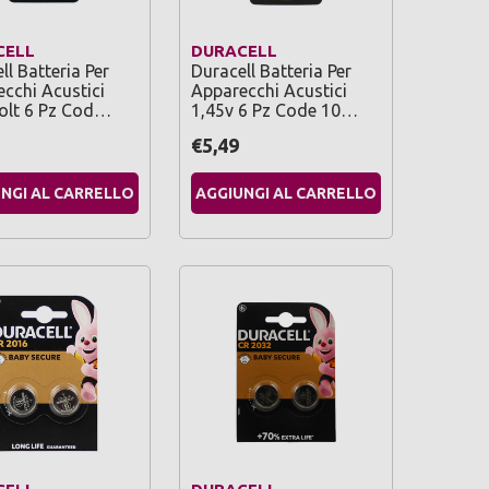
CELL
DURACELL
ll Batteria Per
Duracell Batteria Per
cchi Acustici
Apparecchi Acustici
olt 6 Pz Cod…
1,45v 6 Pz Code 10…
€5,49
NGI AL CARRELLO
AGGIUNGI AL CARRELLO