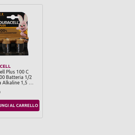
CELL
ell Plus 100 C
0 Batteria 1/2
a Alkaline 1,5 …
9
UNGI AL CARRELLO