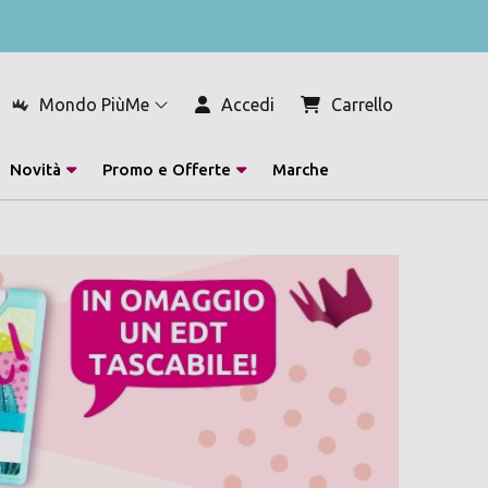
Mondo PiùMe
Accedi
Carrello
Novità
Promo e Offerte
Marche