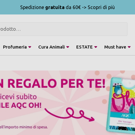
Spedizione
gratuita
da 60€ -> Scopri di più
Profumeria
Cura Animali
ESTATE
Must have