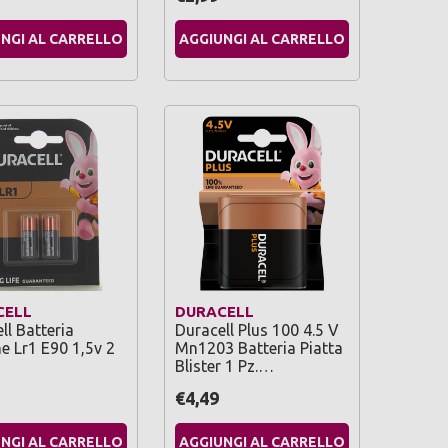
NGI AL CARRELLO
AGGIUNGI AL CARRELLO
CELL
DURACELL
ll Batteria
Duracell Plus 100 4.5 V
ne Lr1 E90 1,5v 2
Mn1203 Batteria Piatta
Blister 1 Pz.…
€4,49
NGI AL CARRELLO
AGGIUNGI AL CARRELLO