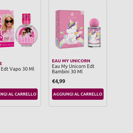
EAU MY UNICORN
E
Eau My Unicorn Edt
 Edt Vapo 30 Ml
Bambini 30 Ml
€4,99
NGI AL CARRELLO
AGGIUNGI AL CARRELLO