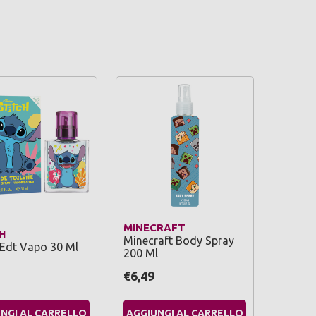
MINECRAFT
H
Minecraft Body Spray
 Edt Vapo 30 Ml
200 Ml
€6,49
NGI AL CARRELLO
AGGIUNGI AL CARRELLO