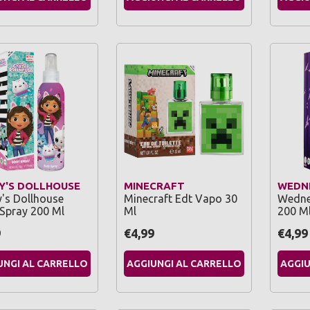
Y'S DOLLHOUSE
MINECRAFT
WEDN
's Dollhouse
Minecraft Edt Vapo 30
Wedne
Spray 200 Ml
Ml
200 M
9
€4,99
€4,99
UNGI AL CARRELLO
AGGIUNGI AL CARRELLO
AGGIU