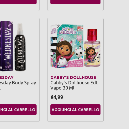
ESDAY
GABBY'S DOLLHOUSE
sday Body Spray
Gabby's Dollhouse Edt
l
Vapo 30 Ml
€4,99
NGI AL CARRELLO
AGGIUNGI AL CARRELLO