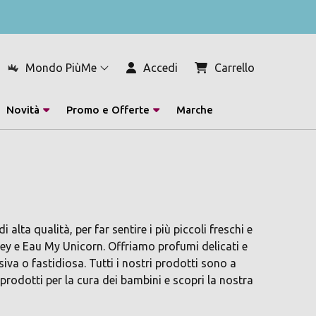
Mondo PiùMe
Accedi
Carrello
Novità
Promo e Offerte
Marche
ta qualità, per far sentire i più piccoli freschi e
ney e Eau My Unicorn. Offriamo profumi delicati e
iva o fastidiosa. Tutti i nostri prodotti sono a
 prodotti per la cura dei bambini e scopri la nostra