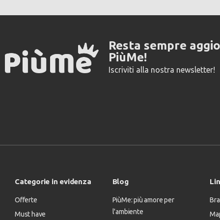
Resta sempre aggi
PiùMe!
Iscriviti alla nostra newsletter!
Categorie in evidenza
Blog
Lin
Offerte
PiùMe: più amore per
Bra
l'ambiente
Must have
Map