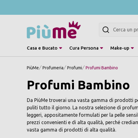
Cerca
Casa e Bucato
Cura Persona
Make-up
PiùMe
Profumeria
Profumi
Profumi Bambino
Profumi Bambino
Da PiùMe troverai una vasta gamma di prodotti per l
puliti tutto il giorno. La nostra selezione di pr
leggeri, appositamente formulati per la pelle sens
prezzi convenienti e di alta qualità, perché crediam
vasta gamma di prodotti di alta qualità.