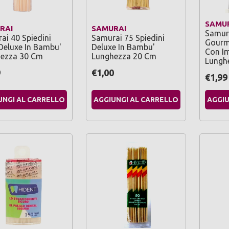
SAMU
RAI
SAMURAI
Samura
ai 40 Spiedini
Samurai 75 Spiedini
Gourm
Deluxe In Bambu'
Deluxe In Bambu'
Con I
ezza 30 Cm
Lunghezza 20 Cm
Lung
9
€1,00
€1,99
UNGI AL CARRELLO
AGGIUNGI AL CARRELLO
AGGIU