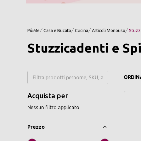
PiùMe
Casa e Bucato
Cucina
Articoli Monouso
Stuzzi
Stuzzicadenti e Sp
ORDINA
Acquista per
Nessun filtro applicato
Prezzo