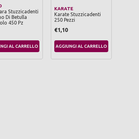
O
KARATE
ra Stuzzicadenti
Karate Stuzzicadenti
no Di Betulla
250 Pezzi
olo 450 Pz
€1,10
NGI AL CARRELLO
AGGIUNGI AL CARRELLO