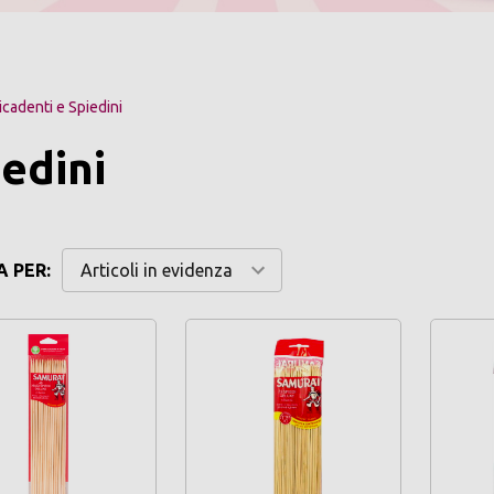
cadenti e Spiedini
iedini
 PER: