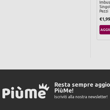
Imbus
Singo
Pezzi
€1,9
AGGI
Resta sempre aggi
PiùMe!
Iscriviti alla nostra newsletter!