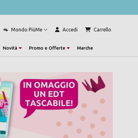
Mondo PiùMe
Accedi
Carrello
Novità
Promo e Offerte
Marche