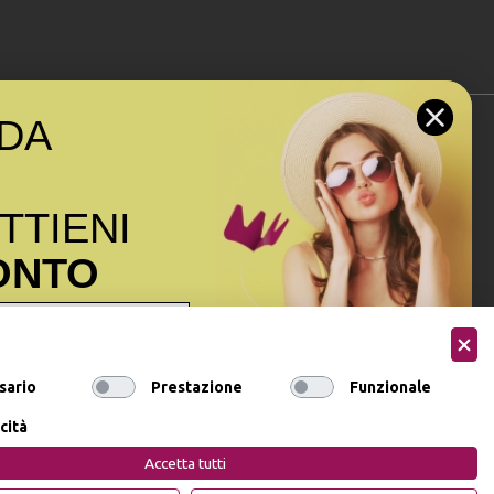
DA
Seguici sui social
OTTIENI
ONTO
ormativa sulla privacy
ai sensi
sario
Prestazione
Funzionale
onsenso a ricevere email
ocare il consenso
cità
Accetta tutti
DI SCONTO
Privacy Policy
Cookie Policy