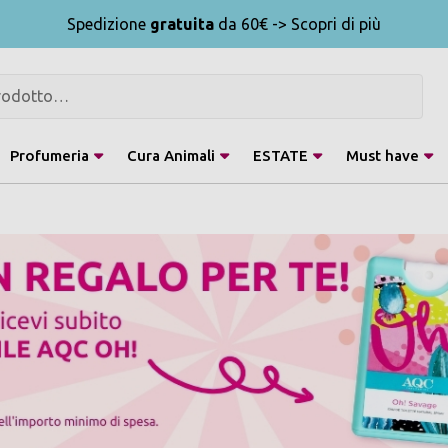
Spedizione
gratuita
da 60€ -> Scopri di più
Profumeria
Cura Animali
ESTATE
Must have