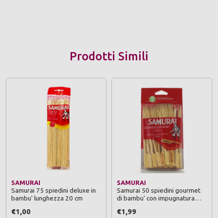
Prodotti Simili
SAMURAI
SAMURAI
Samurai 75 spiedini deluxe in
Samurai 50 spiedini gourmet
bambu' lunghezza 20 cm
di bambu' con impugnatura
lunghezza 15 cm
€1,00
€1,99