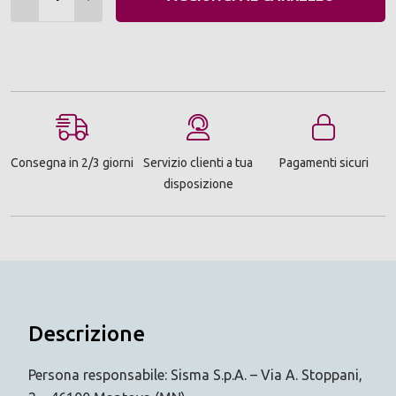
Consegna in 2/3 giorni
Servizio clienti a tua
Pagamenti sicuri
disposizione
Descrizione
Persona responsabile: Sisma S.p.A. – Via A. Stoppani,