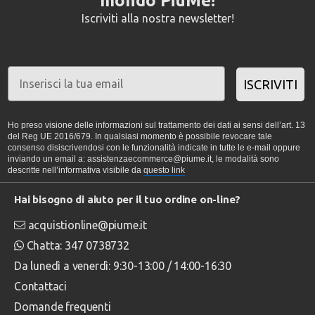
mondo PiùMe!
Iscriviti alla nostra newsletter!
ISCRIVITI
Ho preso visione delle informazioni sul trattamento dei dati ai sensi dell’art. 13
del Reg UE 2016/679. In qualsiasi momento è possibile revocare tale
consenso disiscrivendosi con le funzionalità indicate in tutte le e-mail oppure
inviando un email a: assistenzaecommerce@piume.it, le modalità sono
descritte nell’informativa visibile da
questo link
Hai bisogno di aiuto per il tuo ordine on-line?
acquistionline@piume.it
Chatta: 347 0738732
Da lunedì a venerdì: 9:30-13:00 / 14:00-16:30
Contattaci
Domande frequenti