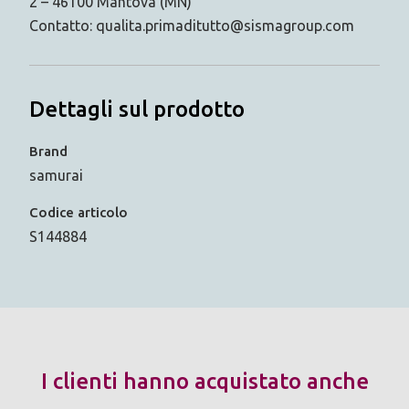
2 – 46100 Mantova (MN)
Contatto: qualita.primaditutto@sismagroup.com
Dettagli sul prodotto
Brand
samurai
Codice articolo
S144884
I clienti hanno acquistato anche