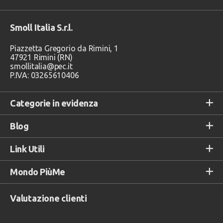
Smoll Italia S.r.l.
Piazzetta Gregorio da Rimini, 1
47921 Rimini (RN)
smollitalia@pec.it
P.IVA: 03265610406
Categorie in evidenza
Blog
Link Utili
Mondo PiùMe
Valutazione clienti