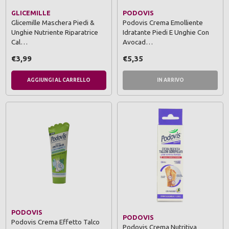
GLICEMILLE
PODOVIS
Glicemille Maschera Piedi &
Podovis Crema Emolliente
Unghie Nutriente Riparatrice
Idratante Piedi E Unghie Con
Cal…
Avocad…
€3,99
€5,35
AGGIUNGI AL CARRELLO
IN ARRIVO
PODOVIS
PODOVIS
Podovis Crema Effetto Talco
Podovis Crema Nutritiva