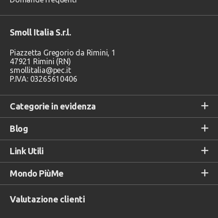
Smoll Italia S.r.l.
Piazzetta Gregorio da Rimini, 1
47921 Rimini (RN)
smollitalia@pec.it
P.IVA: 03265610406
Categorie in evidenza
Blog
Link Utili
Mondo PiùMe
Valutazione clienti