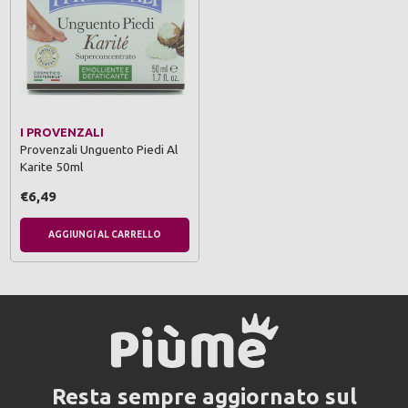
I PROVENZALI
Provenzali Unguento Piedi Al
Karite 50ml
€6,49
AGGIUNGI AL CARRELLO
Resta sempre aggiornato sul