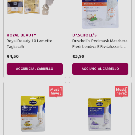
ROYAL BEAUTY
Dr.SCHOLL'S
Royal Beauty 10 Lamette
Dr.scholl's Pedimask Maschera
Tagliacalli
Piedi Lenitiva E Rivitalizzant…
€4,50
€3,99
AGGIUNGI AL CARRELLO
AGGIUNGI AL CARRELLO