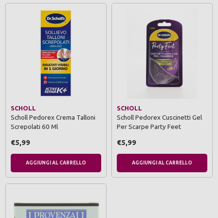
SCHOLL
SCHOLL
Scholl Pedorex Crema Talloni
Scholl Pedorex Cuscinetti Gel
Screpolati 60 Ml
Per Scarpe Party Feet
€5,99
€5,99
AGGIUNGI AL CARRELLO
AGGIUNGI AL CARRELLO