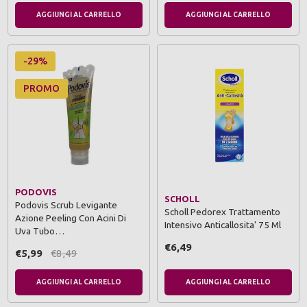
AGGIUNGI AL CARRELLO
AGGIUNGI AL CARRELLO
-29%
PROMO
PODOVIS
SCHOLL
Podovis Scrub Levigante
Scholl Pedorex Trattamento
Azione Peeling Con Acini Di
Intensivo Anticallosita' 75 Ml
Uva Tubo…
€6,49
€5,99
€8,49
AGGIUNGI AL CARRELLO
AGGIUNGI AL CARRELLO