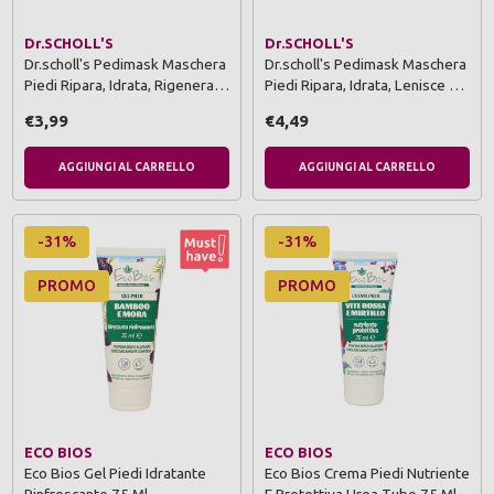
Dr.SCHOLL'S
Dr.SCHOLL'S
Dr.scholl's Pedimask Maschera
Dr.scholl's Pedimask Maschera
Piedi Ripara, Idrata, Rigenera…
Piedi Ripara, Idrata, Lenisce …
€3,99
€4,49
AGGIUNGI AL CARRELLO
AGGIUNGI AL CARRELLO
-31%
-31%
PROMO
PROMO
ECO BIOS
ECO BIOS
Eco Bios Gel Piedi Idratante
Eco Bios Crema Piedi Nutriente