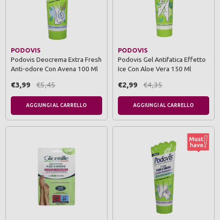
PODOVIS
PODOVIS
Podovis Deocrema Extra Fresh
Podovis Gel Antifatica Effetto
Anti-odore Con Avena 100 Ml
Ice Con Aloe Vera 150 Ml
€3,99
€5,45
€2,99
€4,35
AGGIUNGI AL CARRELLO
AGGIUNGI AL CARRELLO