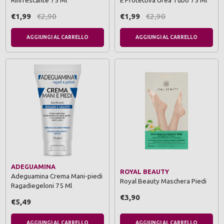
Rinfrescante 75 Ml
E Protettiva Urea Tubo 75 Ml
€1,99
€2,90
€1,99
€2,90
AGGIUNGI AL CARRELLO
AGGIUNGI AL CARRELLO
ADEGUAMINA
ROYAL BEAUTY
Adeguamina Crema Mani-piedi
Royal Beauty Maschera Piedi
Ragadiegeloni 75 Ml
€3,90
€5,49
AGGIUNGI AL CARRELLO
AGGIUNGI AL CARRELLO