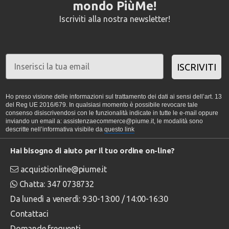
mondo PiùMe!
Iscriviti alla nostra newsletter!
ISCRIVITI
Ho preso visione delle informazioni sul trattamento dei dati ai sensi dell’art. 13
del Reg UE 2016/679. In qualsiasi momento è possibile revocare tale
consenso disiscrivendosi con le funzionalità indicate in tutte le e-mail oppure
inviando un email a: assistenzaecommerce@piume.it, le modalità sono
descritte nell’informativa visibile da
questo link
Hai bisogno di aiuto per il tuo ordine on-line?
acquistionline@piume.it
Chatta: 347 0738732
Da lunedì a venerdì: 9:30-13:00 / 14:00-16:30
Contattaci
Domande frequenti