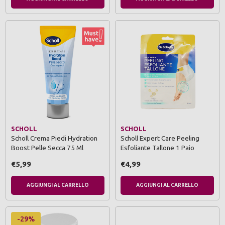
SCHOLL
SCHOLL
Scholl Crema Piedi Hydration
Scholl Expert Care Peeling
Boost Pelle Secca 75 Ml
Esfoliante Tallone 1 Paio
€5,99
€4,99
AGGIUNGI AL CARRELLO
AGGIUNGI AL CARRELLO
-29%