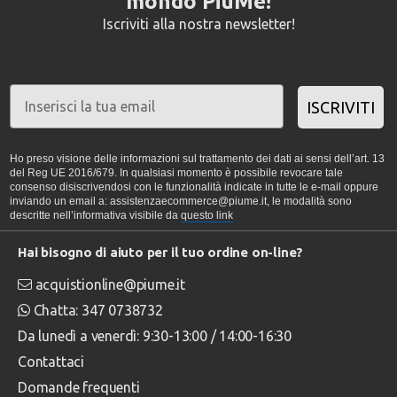
mondo PiùMe!
Iscriviti alla nostra newsletter!
ISCRIVITI
Ho preso visione delle informazioni sul trattamento dei dati ai sensi dell’art. 13
del Reg UE 2016/679. In qualsiasi momento è possibile revocare tale
consenso disiscrivendosi con le funzionalità indicate in tutte le e-mail oppure
inviando un email a: assistenzaecommerce@piume.it, le modalità sono
descritte nell’informativa visibile da
questo link
Hai bisogno di aiuto per il tuo ordine on-line?
acquistionline@piume.it
Chatta: 347 0738732
Da lunedì a venerdì: 9:30-13:00 / 14:00-16:30
Contattaci
Domande frequenti