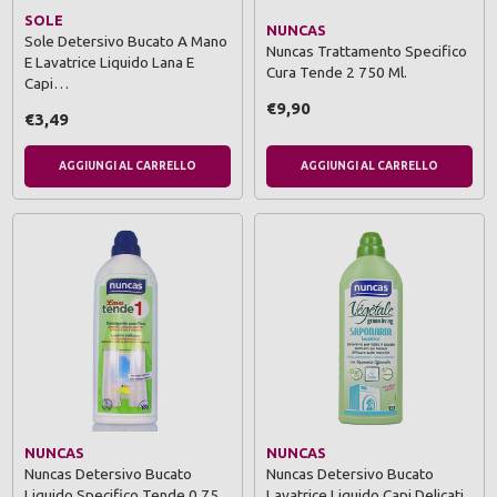
SOLE
NUNCAS
Sole Detersivo Bucato A Mano
Nuncas Trattamento Specifico
E Lavatrice Liquido Lana E
Cura Tende 2 750 Ml.
Capi…
€9,90
€3,49
AGGIUNGI AL CARRELLO
AGGIUNGI AL CARRELLO
NUNCAS
NUNCAS
Nuncas Detersivo Bucato
Nuncas Detersivo Bucato
Liquido Specifico Tende 0,75
Lavatrice Liquido Capi Delicati