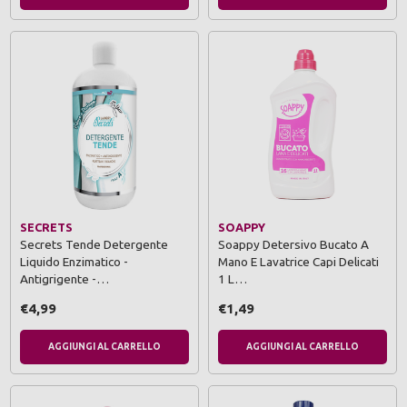
SECRETS
SOAPPY
Secrets Tende Detergente
Soappy Detersivo Bucato A
Liquido Enzimatico -
Mano E Lavatrice Capi Delicati
Antigrigente -…
1 L…
€4,99
€1,49
AGGIUNGI AL CARRELLO
AGGIUNGI AL CARRELLO