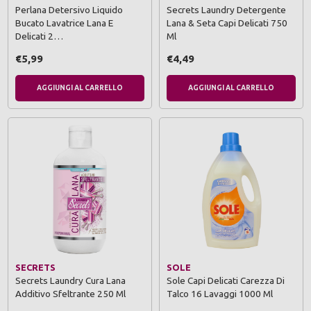
Perlana Detersivo Liquido
Secrets Laundry Detergente
Bucato Lavatrice Lana E
Lana & Seta Capi Delicati 750
Delicati 2…
Ml
€5,99
€4,49
AGGIUNGI AL CARRELLO
AGGIUNGI AL CARRELLO
SECRETS
SOLE
Secrets Laundry Cura Lana
Sole Capi Delicati Carezza Di
Additivo Sfeltrante 250 Ml
Talco 16 Lavaggi 1000 Ml