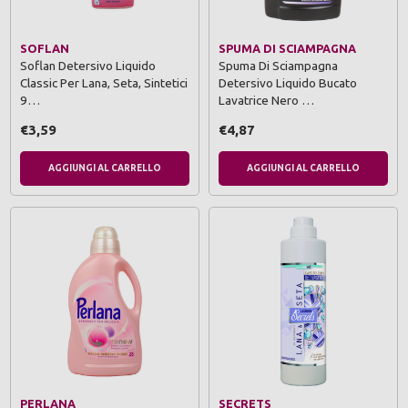
SOFLAN
SPUMA DI SCIAMPAGNA
Soflan Detersivo Liquido
Spuma Di Sciampagna
Classic Per Lana, Seta, Sintetici
Detersivo Liquido Bucato
9…
Lavatrice Nero …
€3,59
€4,87
AGGIUNGI AL CARRELLO
AGGIUNGI AL CARRELLO
PERLANA
SECRETS