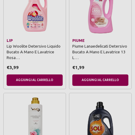
LIP
PIUME
Lip Woolite Detersivo Liquido
Piume Lanaedelicati Detersivo
Bucato A Mano E Lavatrice
Bucato A Mano E Lavatrice 13
Rosa…
L…
€3,99
€1,99
AGGIUNGI AL CARRELLO
AGGIUNGI AL CARRELLO