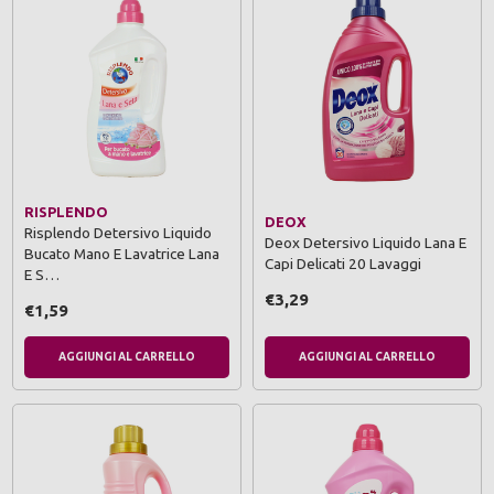
RISPLENDO
DEOX
Risplendo Detersivo Liquido
Deox Detersivo Liquido Lana E
Bucato Mano E Lavatrice Lana
Capi Delicati 20 Lavaggi
E S…
€3,29
€1,59
AGGIUNGI AL CARRELLO
AGGIUNGI AL CARRELLO