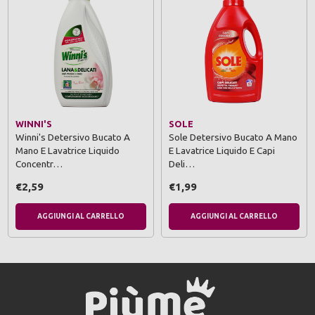
WINNI'S
SOLE
Winni's Detersivo Bucato A
Sole Detersivo Bucato A Mano
Mano E Lavatrice Liquido
E Lavatrice Liquido E Capi
Concentr…
Deli…
€2,59
€1,99
AGGIUNGI AL CARRELLO
AGGIUNGI AL CARRELLO