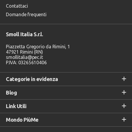
Contattaci
Domande frequenti
Smoll Italia S.r.l.
Piazzetta Gregorio da Rimini, 1
47921 Rimini (RN)
smollitalia@pec.it
P.IVA: 03265610406
Categorie in evidenza
Blog
Link Utili
Mondo PiùMe