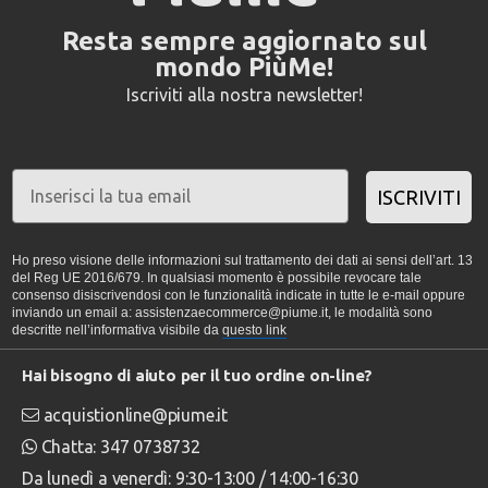
Resta sempre aggiornato sul
mondo PiùMe!
Iscriviti alla nostra newsletter!
ISCRIVITI
Ho preso visione delle informazioni sul trattamento dei dati ai sensi dell’art. 13
del Reg UE 2016/679. In qualsiasi momento è possibile revocare tale
consenso disiscrivendosi con le funzionalità indicate in tutte le e-mail oppure
inviando un email a: assistenzaecommerce@piume.it, le modalità sono
descritte nell’informativa visibile da
questo link
Hai bisogno di aiuto per il tuo ordine on-line?
acquistionline@piume.it
Chatta: 347 0738732
Da lunedì a venerdì: 9:30-13:00 / 14:00-16:30