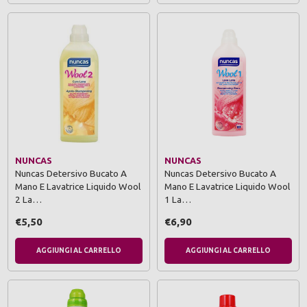
NUNCAS
NUNCAS
Nuncas Detersivo Bucato A
Nuncas Detersivo Bucato A
Mano E Lavatrice Liquido Wool
Mano E Lavatrice Liquido Wool
2 La…
1 La…
€5,50
€6,90
AGGIUNGI AL CARRELLO
AGGIUNGI AL CARRELLO