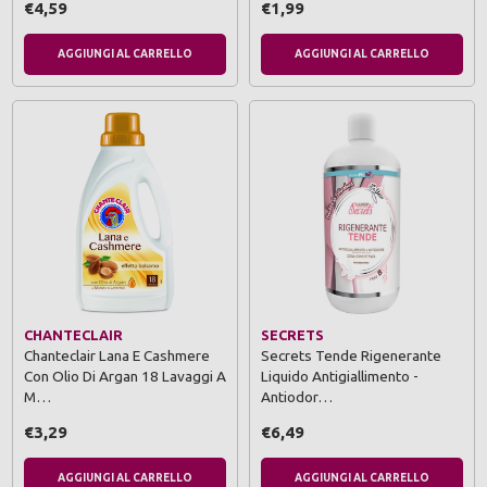
€4,59
€1,99
AGGIUNGI AL CARRELLO
AGGIUNGI AL CARRELLO
CHANTECLAIR
SECRETS
Chanteclair Lana E Cashmere
Secrets Tende Rigenerante
Con Olio Di Argan 18 Lavaggi A
Liquido Antigiallimento -
M…
Antiodor…
€3,29
€6,49
AGGIUNGI AL CARRELLO
AGGIUNGI AL CARRELLO