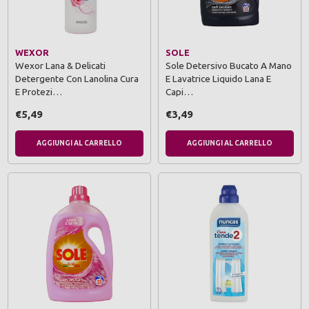
WEXOR
SOLE
Wexor Lana & Delicati
Sole Detersivo Bucato A Mano
Detergente Con Lanolina Cura
E Lavatrice Liquido Lana E
E Protezi…
Capi…
€5,49
€3,49
AGGIUNGI AL CARRELLO
AGGIUNGI AL CARRELLO