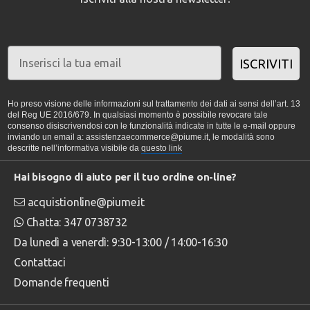
ISCRIVITI
Ho preso visione delle informazioni sul trattamento dei dati ai sensi dell’art. 13
del Reg UE 2016/679. In qualsiasi momento è possibile revocare tale
consenso disiscrivendosi con le funzionalità indicate in tutte le e-mail oppure
inviando un email a: assistenzaecommerce@piume.it, le modalità sono
descritte nell’informativa visibile da
questo link
Hai bisogno di aiuto per il tuo ordine on-line?
acquistionline@piume.it
Chatta: 347 0738732
Da lunedì a venerdì: 9:30-13:00 / 14:00-16:30
Contattaci
Domande frequenti