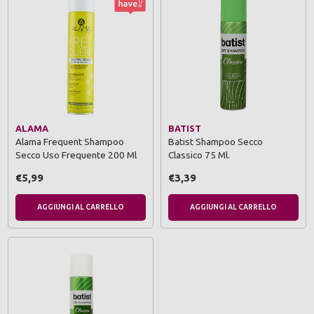
ALAMA
BATIST
Alama Frequent Shampoo
Batist Shampoo Secco
Secco Uso Frequente 200 Ml
Classico 75 Ml.
€5,99
€3,39
AGGIUNGI AL CARRELLO
AGGIUNGI AL CARRELLO