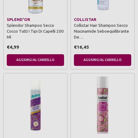
SPLEND'OR
COLLISTAR
Splendor Shampoo Secco
Collistar Hair Shampoo Secco
Cocco Tutti I Tipi Di Capelli 200
Niacinamide Seboequilibrante
Ml
De…
€4,99
€16,45
AGGIUNGI AL CARRELLO
AGGIUNGI AL CARRELLO