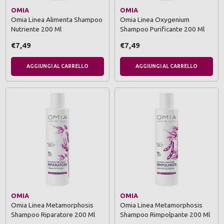
OMIA
OMIA
Omia Linea Alimenta Shampoo
Omia Linea Oxygenium
Nutriente 200 Ml
Shampoo Purificante 200 Ml
€7,49
€7,49
AGGIUNGI AL CARRELLO
AGGIUNGI AL CARRELLO
OMIA
OMIA
Omia Linea Metamorphosis
Omia Linea Metamorphosis
Shampoo Riparatore 200 Ml
Shampoo Rimpolpante 200 Ml