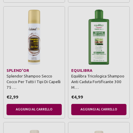
SPLEND'OR
EQUILIBRA
Splendor Shampoo Secco
Equilibra Tricologica Shampoo
Cocco Per Tutti I Tipi Di Capelli
Anti Caduta Fortificante 300
75 …
M…
€2,99
€4,99
AGGIUNGI AL CARRELLO
AGGIUNGI AL CARRELLO