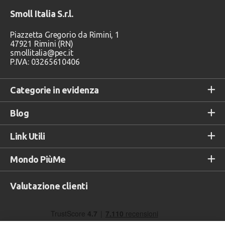
Smoll Italia S.r.l.
Piazzetta Gregorio da Rimini, 1
47921 Rimini (RN)
smollitalia@pec.it
P.IVA: 03265610406
Categorie in evidenza
Blog
Link Utili
Mondo PiùMe
Valutazione clienti