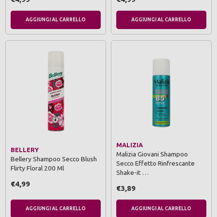
AGGIUNGI AL CARRELLO
AGGIUNGI AL CARRELLO
MALIZIA
BELLERY
Malizia Giovani Shampoo
Bellery Shampoo Secco Blush
Secco Effetto Rinfrescante
Flirty Floral 200 Ml
Shake-it …
€4,99
€3,89
AGGIUNGI AL CARRELLO
AGGIUNGI AL CARRELLO