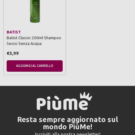
BATIST
Batist Classic 200ml Shampoo
Secco Senza Acqua
€5,99
AGGIUNGI AL CARRELLO
Resta sempre aggiornato sul
mondo PiùMe!
Iscriviti alla nostra newsletter!