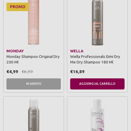
PROMO
MONDAY
WELLA
Monday Shampoo Original Dry
Wella Professionals Eimi Dry
200 Ml
Me Dry Shampoo 180 Ml
€4,99
€6,99
€16,89
IN ARRIVO
AGGIUNGI AL CARRELLO