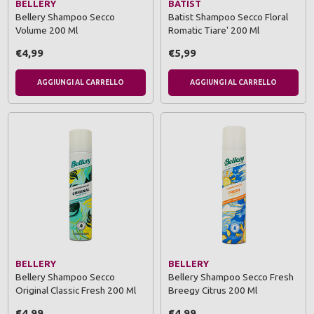
BELLERY
BATIST
Bellery Shampoo Secco
Batist Shampoo Secco Floral
Volume 200 Ml
Romatic Tiare' 200 Ml
€4,99
€5,99
AGGIUNGI AL CARRELLO
AGGIUNGI AL CARRELLO
BELLERY
BELLERY
Bellery Shampoo Secco
Bellery Shampoo Secco Fresh
Original Classic Fresh 200 Ml
Breegy Citrus 200 Ml
€4,99
€4,99