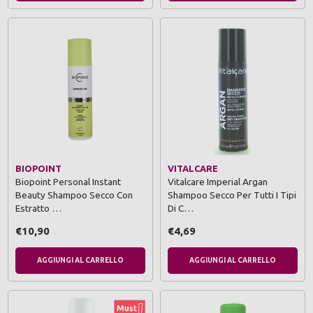
BIOPOINT
VITALCARE
Biopoint Personal Instant
Vitalcare Imperial Argan
Beauty Shampoo Secco Con
Shampoo Secco Per Tutti I Tipi
Estratto …
Di C…
€10,90
€4,69
AGGIUNGI AL CARRELLO
AGGIUNGI AL CARRELLO