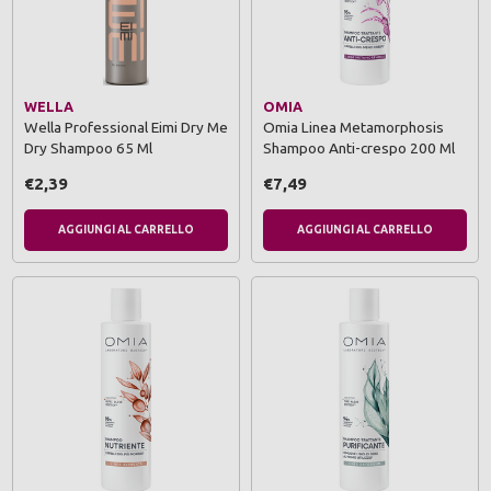
WELLA
OMIA
Wella Professional Eimi Dry Me
Omia Linea Metamorphosis
Dry Shampoo 65 Ml
Shampoo Anti-crespo 200 Ml
€2,39
€7,49
AGGIUNGI AL CARRELLO
AGGIUNGI AL CARRELLO