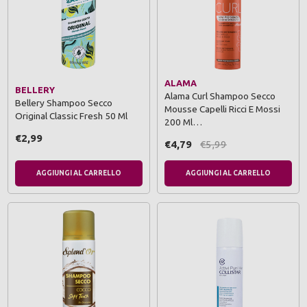
ALAMA
BELLERY
Alama Curl Shampoo Secco
Bellery Shampoo Secco
Mousse Capelli Ricci E Mossi
Original Classic Fresh 50 Ml
200 Ml…
€2,99
€4,79
€5,99
AGGIUNGI AL CARRELLO
AGGIUNGI AL CARRELLO