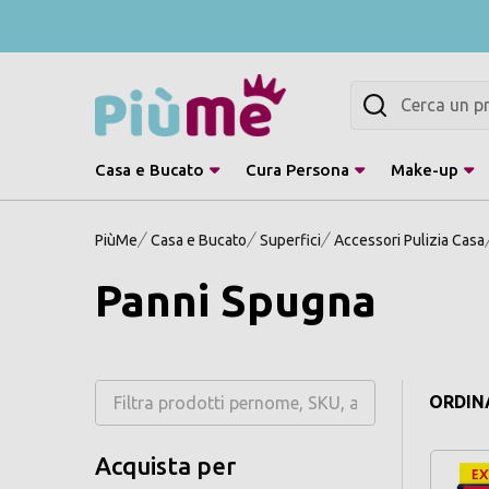
Cerca
Casa e Bucato
Cura Persona
Make-up
PiùMe
Casa e Bucato
Superfici
Accessori Pulizia Casa
Panni Spugna
ORDINA
Acquista per