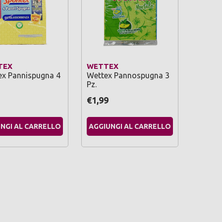
TEX
WETTEX
ex Pannispugna 4
Wettex Pannospugna 3
Pz.
€1,99
NGI AL CARRELLO
AGGIUNGI AL CARRELLO