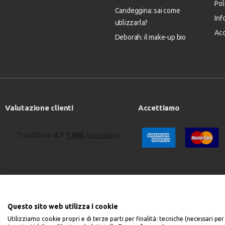
Pol
Candeggina: sai come
Inf
utilizzarla?
Acc
Deborah: il make-up bio
Valutazione clienti
Accettiamo
Questo sito web utilizza i cookie
Utilizziamo cookie propri e di terze parti per finalità: tecniche (necessari per 