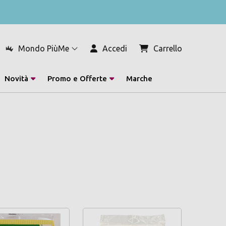
Mondo PiùMe
Accedi
Carrello
Novità
Promo e Offerte
Marche