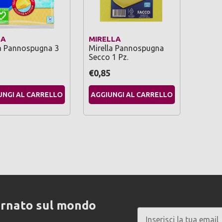
DA
MIRELLA
a Pannospugna 3
Mirella Pannospugna
Secco 1 Pz.
5
€0,85
UNGI AL CARRELLO
AGGIUNGI AL CARRELLO
ornato sul mondo