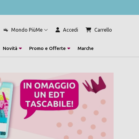
Mondo PiùMe
Accedi
Carrello
Novità
Promo e Offerte
Marche