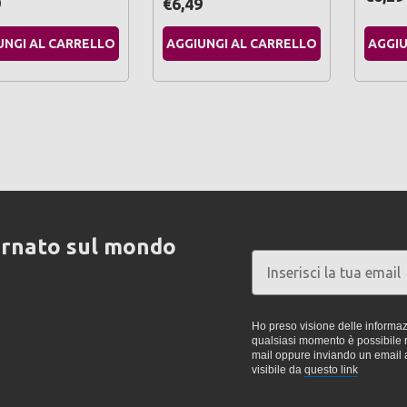
9
€6,49
UNGI AL CARRELLO
AGGIUNGI AL CARRELLO
AGGIU
ornato sul mondo
Ho preso visione delle informazi
qualsiasi momento è possibile re
mail oppure inviando un email 
visibile da
questo link