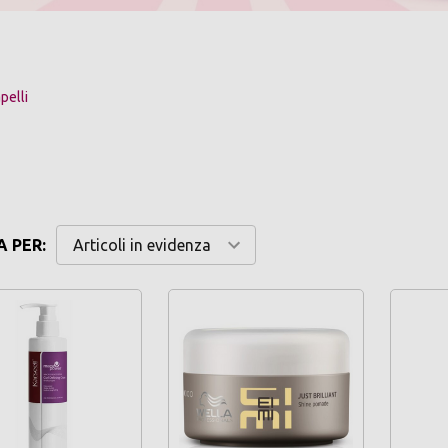
pelli
 PER: