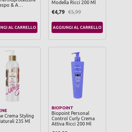
Modella Ricci 200 Ml
respo & A…
€4,79
€5,99
NGI AL CARRELLO
AGGIUNGI AL CARRELLO
BIOPOINT
ENE
Biopoint Personal
e Crema Styling
Control Curly Crema
Naturali 235 Ml
Attiva Ricci 200 Ml