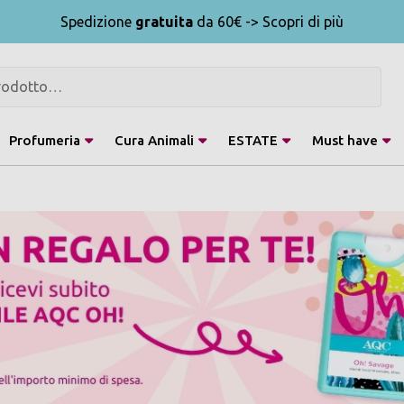
Spedizione
gratuita
da 60€ -> Scopri di più
Profumeria
Cura Animali
ESTATE
Must have