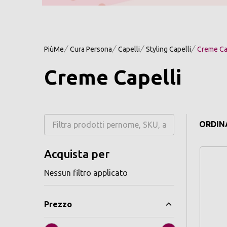
PiùMe
Cura Persona
Capelli
Styling Capelli
Creme Ca
Creme Capelli
ORDINA
Acquista per
Nessun filtro applicato
Prezzo