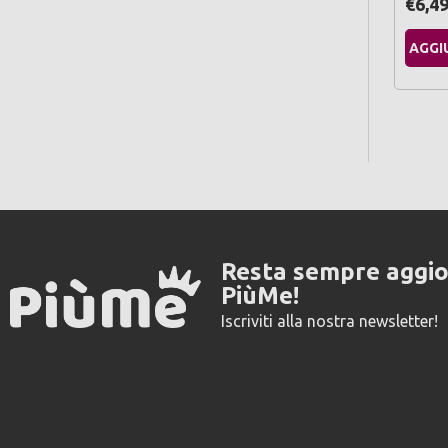
€6,4
AGGI
Resta sempre aggi
PiùMe!
Iscriviti alla nostra newsletter!