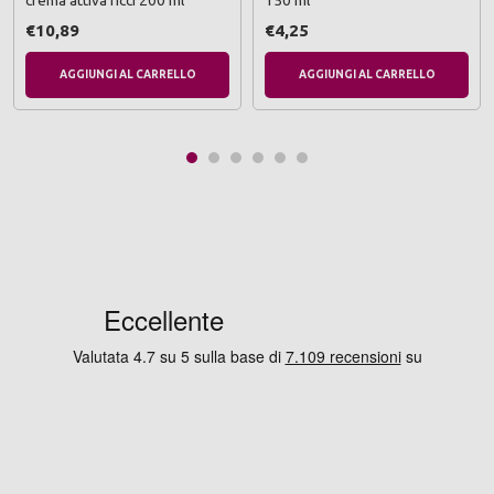
crema attiva ricci 200 ml
150 ml
€10,89
€4,25
AGGIUNGI AL CARRELLO
AGGIUNGI AL CARRELLO