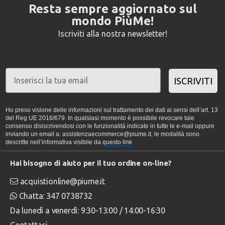
Resta sempre aggiornato sul
mondo PiùMe!
Iscriviti alla nostra newsletter!
ISCRIVITI
Ho preso visione delle informazioni sul trattamento dei dati ai sensi dell’art. 13
del Reg UE 2016/679. In qualsiasi momento è possibile revocare tale
consenso disiscrivendosi con le funzionalità indicate in tutte le e-mail oppure
inviando un email a: assistenzaecommerce@piume.it, le modalità sono
descritte nell’informativa visibile da
questo link
Hai bisogno di aiuto per il tuo ordine on-line?
acquistionline@piume.it
Chatta: 347 0738732
Da lunedì a venerdì: 9:30-13:00 / 14:00-16:30