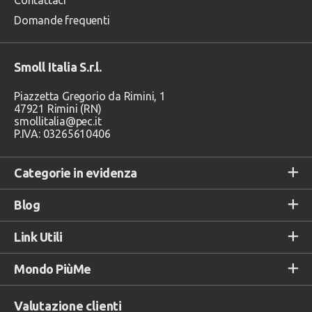
Contattaci
Domande frequenti
Smoll Italia S.r.l.
Piazzetta Gregorio da Rimini, 1
47921 Rimini (RN)
smollitalia@pec.it
P.IVA: 03265610406
Categorie in evidenza
Blog
Link Utili
Mondo PiùMe
Valutazione clienti