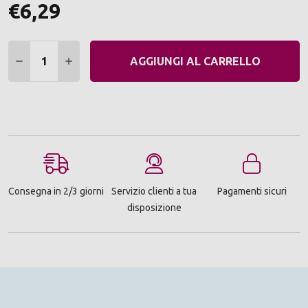
€6,29
Quantità:
DIMINUIRE QUANTITÀ:
AUMENTARE QUANTITÀ:
AGGIUNGI AL CARRELLO
Consegna in 2/3 giorni
Servizio clienti a tua
Pagamenti sicuri
disposizione