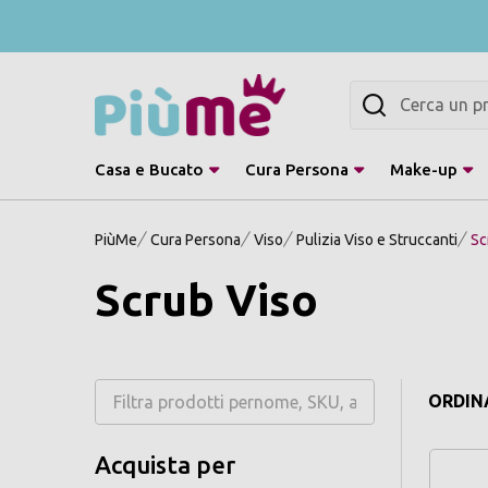
Cerca
Casa e Bucato
Cura Persona
Make-up
PiùMe
Cura Persona
Viso
Pulizia Viso e Struccanti
Sc
Scrub Viso
ORDINA
Acquista per