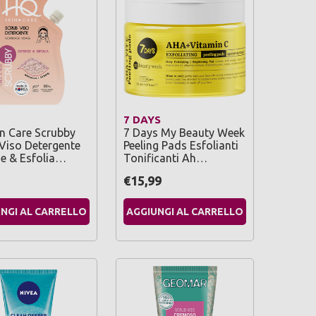
7 DAYS
n Care Scrubby
7 Days My Beauty Week
Viso Detergente
Peeling Pads Esfolianti
e & Esfolia…
Tonificanti Ah…
€15,99
NGI AL CARRELLO
AGGIUNGI AL CARRELLO