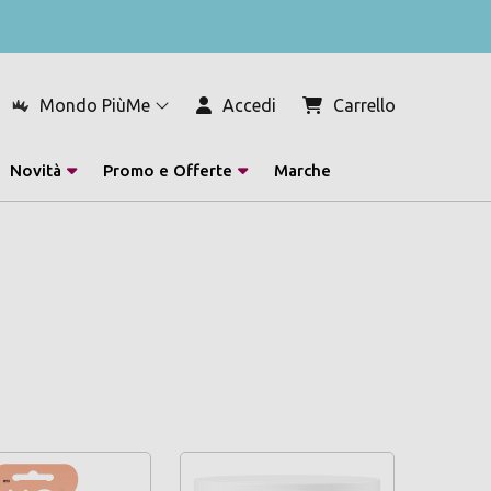
Mondo PiùMe
Accedi
Carrello
Novità
Promo e Offerte
Marche