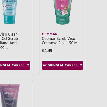
Viso Clean
GEOMAR
 Gel Scrub
Geomar Scrub Viso
iano Anti-
Cremoso 2in1 150 Ml
ico …
€4,49
NGI AL CARRELLO
AGGIUNGI AL CARRELLO