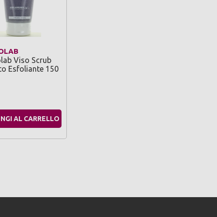
OLAB
lab Viso Scrub
to Esfoliante 150
NGI AL CARRELLO