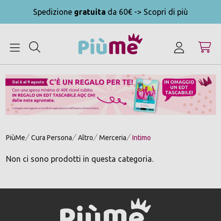
Spedizione
gratuita
da 60€ -> Scopri di più
MENU
PiùMe
Cura Persona
Altro
Merceria
Intimo
Non ci sono prodotti in questa categoria.