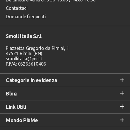
Contattaci
Domande frequenti
Smoll Italia S.r.l.
Piazzetta Gregorio da Rimini, 1
47921 Rimini (RN)
smollitalia@pec.it
P.IVA: 03265610406
Categorie in evidenza
Blog
Link Utili
Mondo PiùMe