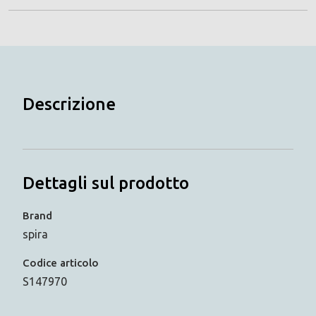
Descrizione
Dettagli sul prodotto
Brand
spira
Codice articolo
S147970