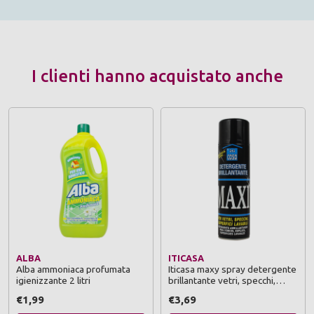
I clienti hanno acquistato anche
ALBA
ITICASA
Alba ammoniaca profumata
Iticasa maxy spray detergente
igienizzante 2 litri
brillantante vetri, specchi,
superfici lavabili 500 ml
€1,99
€3,69