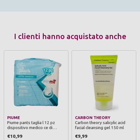
I clienti hanno acquistato anche
PIUME
CARBON THEORY
Piume pants taglia l 12 pz
Carbon theory salicylic acid
dispositivo medico ce di
facial cleansing gel 150 ml
classe 1
€10,99
€9,99