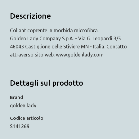
Descrizione
Collant coprente in morbida microfibra.
Golden Lady Company S.p.A. - Via G. Leopardi 3/5
46043 Castiglione delle Stiviere MN - Italia. Contatto
attraverso sito web: www.goldenlady.com
Dettagli sul prodotto
Brand
golden lady
Codice articolo
S141269