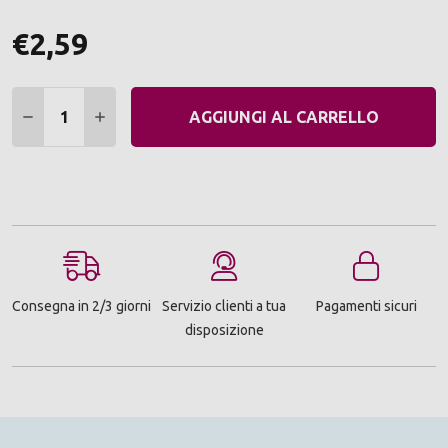
€2,59
Quantità:
DIMINUIRE QUANTITÀ:
AUMENTARE QUANTITÀ:
AGGIUNGI AL CARRELLO
Consegna in 2/3 giorni
Servizio clienti a tua
Pagamenti sicuri
disposizione