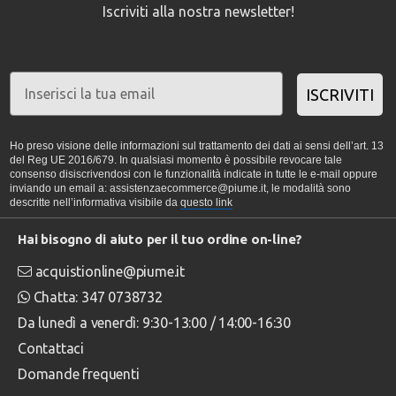
Iscriviti alla nostra newsletter!
ISCRIVITI
Ho preso visione delle informazioni sul trattamento dei dati ai sensi dell’art. 13
del Reg UE 2016/679. In qualsiasi momento è possibile revocare tale
consenso disiscrivendosi con le funzionalità indicate in tutte le e-mail oppure
inviando un email a: assistenzaecommerce@piume.it, le modalità sono
descritte nell’informativa visibile da
questo link
Hai bisogno di aiuto per il tuo ordine on-line?
acquistionline@piume.it
Chatta: 347 0738732
Da lunedì a venerdì: 9:30-13:00 / 14:00-16:30
Contattaci
Domande frequenti