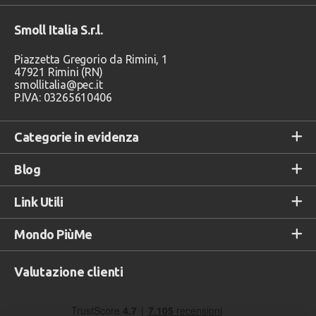
Smoll Italia S.r.l.
Piazzetta Gregorio da Rimini, 1
47921 Rimini (RN)
smollitalia@pec.it
P.IVA: 03265610406
Categorie in evidenza
Blog
Link Utili
Mondo PiùMe
Valutazione clienti