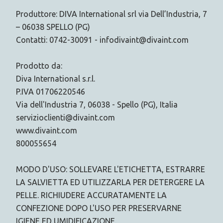
Produttore: DIVA International srl via Dell’Industria, 7
– 06038 SPELLO (PG)
Contatti: 0742-30091 - infodivaint@divaint.com
Prodotto da:
Diva International s.r.l.
P.IVA 01706220546
Via dell'Industria 7, 06038 - Spello (PG), Italia
servizioclienti@divaint.com
www.divaint.com
800055654
MODO D'USO: SOLLEVARE L'ETICHETTA, ESTRARRE
LA SALVIETTA ED UTILIZZARLA PER DETERGERE LA
PELLE. RICHIUDERE ACCURATAMENTE LA
CONFEZIONE DOPO L'USO PER PRESERVARNE
IGIENE ED UMIDIFICAZIONE.