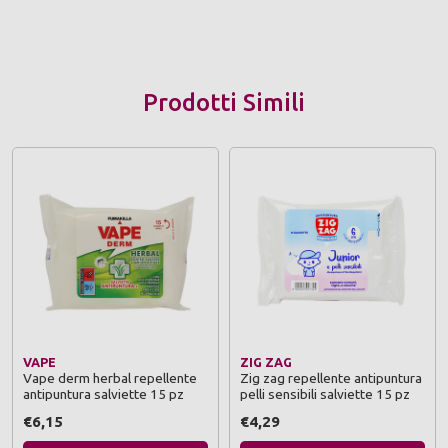
Prodotti Simili
VAPE
ZIG ZAG
Vape derm herbal repellente
Zig zag repellente antipuntura
antipuntura salviette 15 pz
pelli sensibili salviette 15 pz
€6,15
€4,29