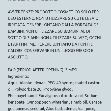
AVVERTENZE: PRODOTTO COSMETICO SOLO PER
USO ESTERNO. NON UTILIZZARE SU CUTE LESA O
IRRITATA. TENERE LONTANO DALLA PORTATA DEI
BAMBINI. NON UTILIZZARE SU BAMBINI AL DI
SOTTO DI 3 ANNI.NON UTILIZZARE SU VISO, OCCHI
E PARTI INTME. TENERE LONTANO DA FONTI DI
CALORE. CONSERVARE IN UN LUOGO FRESCO E
ASCIUTTO.
PAO (PERIOD AFTER OPENING): 3 MESI
Ingredients:
Aqua, Alcohol denat., PEG-40 hydrogenated castor
oil, Polysorbate 20, Propylene glycol,
Phenoxyethanol, Eucalyptus citriodora oil, Sodium
benzoate, Cymbopogon winterianus herb oil, Carapa
guaianensis seed oil, Aloe barbadensis leaf juice,